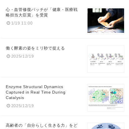
心・血管修復パッチが「健康・医療戦
Japanese
略担当大臣賞」を受賞
1/19 11:00
働く酵素の姿をミリ秒で捉える
English
2025/12/19
Enzyme Structural Dynamics
Captured in Real Time During
Catalysis
2025/12/19
高齢者の「自分らしく生きる力」をど