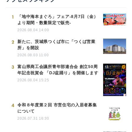
1
「地中海本まぐろ」フェア-8月7日（金）
より期間・数量限定で販売-
2026.08.04 14:00
2
新たに、茨城県つくば市に「つくば営業
所」を開設
2026.08.03 11:00
3
富山県商工会議所青年部連合会 創立50周
年記念祝賀会 「DJ盆踊り」を開催します
2026.08.04 15:25
4
令和８年度第２回 市営住宅の入居者募集
について
2026.07.31 16:30