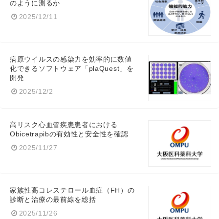
のように測るか
2025/12/11
病原ウイルスの感染力を効率的に数値
化できるソフトウェア「plaQuest」を
開発
2025/12/2
高リスク心血管疾患患者における
Obicetrapibの有効性と安全性を確認
2025/11/27
家族性高コレステロール血症（FH）の
診断と治療の最前線を総括
2025/11/26