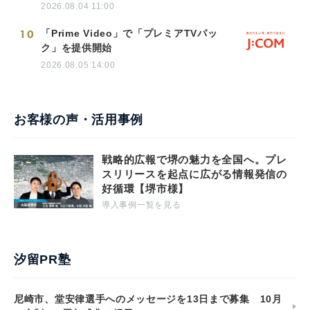
2026.08.04 11:00
10
「Prime Video」で「プレミアTVパッ
ク」を提供開始
2026.08.05 14:00
お客様の声・活用事例
戦略的広報で堺の魅力を全国へ。プレ
スリリースを起点に広がる情報発信の
好循環【堺市様】
導入事例一覧を見る
汐留PR塾
尼崎市、堂安律選手へのメッセージを13日まで募集 10月