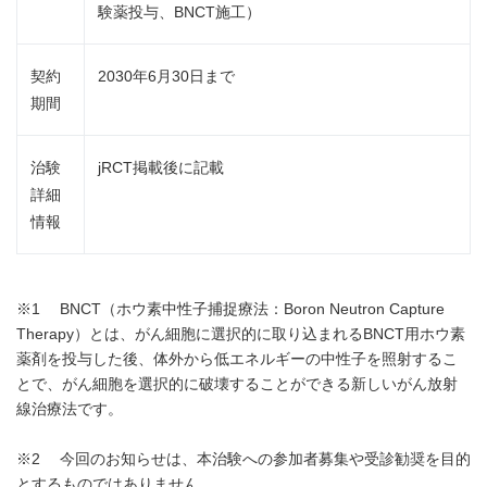
験薬投与、BNCT施工）
契約
2030年6月30日まで
期間
治験
jRCT掲載後に記載
詳細
情報
※1 BNCT（ホウ素中性子捕捉療法：Boron Neutron Capture
Therapy）とは、がん細胞に選択的に取り込まれるBNCT用ホウ素
薬剤を投与した後、体外から低エネルギーの中性子を照射するこ
とで、がん細胞を選択的に破壊することができる新しいがん放射
線治療法です。
※2 今回のお知らせは、本治験への参加者募集や受診勧奨を目的
とするものではありません。