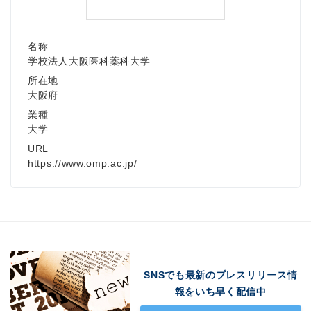
名称
学校法人大阪医科薬科大学
所在地
大阪府
業種
大学
URL
https://www.omp.ac.jp/
SNSでも最新のプレスリリース情
報をいち早く配信中