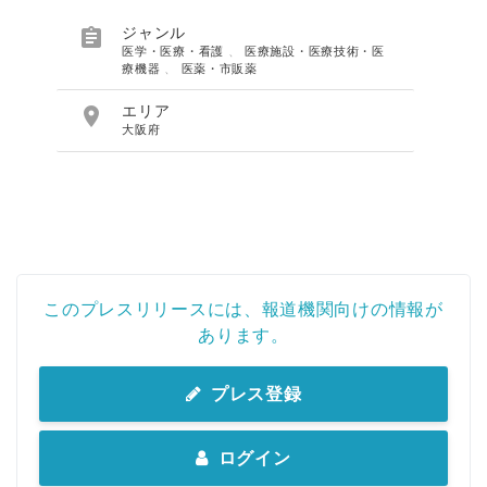

ジャンル
医学・医療・看護
、
医療施設・医療技術・医
療機器
、
医薬・市販薬

エリア
大阪府
このプレスリリースには、報道機関向けの情報が
あります。
プレス登録
ログイン