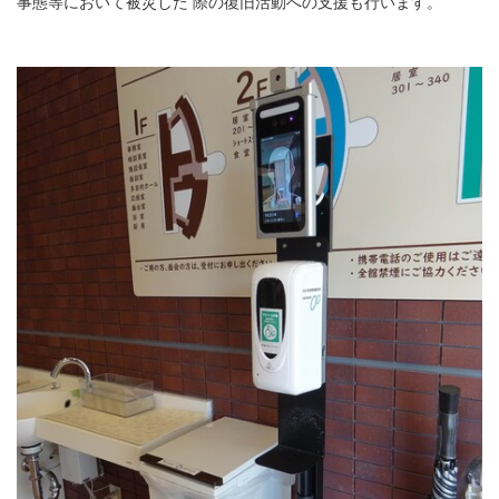
事態等において被災した 際の復旧活動への支援も行います。