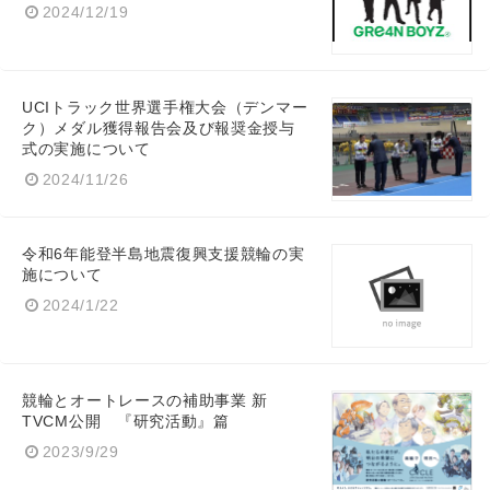
2024/12/19
UCIトラック世界選手権大会（デンマー
ク）メダル獲得報告会及び報奨金授与
式の実施について
2024/11/26
令和6年能登半島地震復興支援競輪の実
施について
2024/1/22
競輪とオートレースの補助事業 新
TVCM公開 『研究活動』篇
2023/9/29