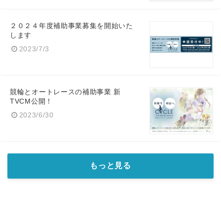
２０２４年度補助事業募集を開始いた
します
2023/7/3
競輪とオートレースの補助事業 新
TVCM公開！
2023/6/30
もっと見る