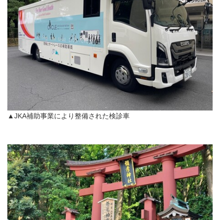
▲JKA補助事業により整備された検診車