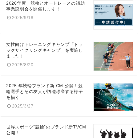
2026年度 競輪とオートレースの補助
事業説明会を開催します！
2025/9/18
女性向けトレーニングキャンプ「トラ
ックサイクリングキャンプ」を実施し
ました！
2025/8/20
2025 年競輪ブランド新 CM 公開！競
輪選手とその友人が切磋琢磨する様子
を描く
2025/3/27
世界スポーツ“競輪”のブランド新TVCM
公開！