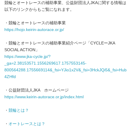
競輪とオートレースの補助事業、公益財団法人JKAに関する情報は
以下のリンクからもご覧になれます。
・競輪とオートレースの補助事業
https://hojo.keirin-autorace.or.jp/
・競輪とオートレースの補助事業紹介ページ「CYCLEーJKA
SOCIAL ACTION」
https://www.jka-cycle.jp/?
_ga=2.38153571.1556269617.1757553145-
800564288.1755669114&_fsi=YJio1x2V&_fsi=3HckJQi5&_fsi=Hub
4ZHfd
・公益財団法人JKA ホームページ
https://www.keirin-autorace.or.jp/index.html
・
競輪とは？
・
オートレースとは？