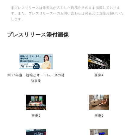
本プレスリリースは発表元が入力した原稿をそのまま掲載しておりま
す。また、プレスリリースへのお問い合わせは発表元に直接お願いいた
します。
プレスリリース添付画像
2027年度 競輪とオートレースの補
画像4
助事業
Japanese
画像3
画像5