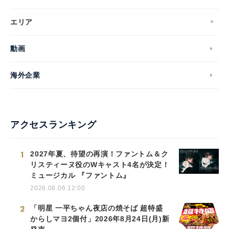
エリア
動画
海外企業
アクセスランキング
1
2027年夏、待望の再演！ファントム＆ク
リスティーヌ役のWキャスト4名が決定！
ミュージカル 『ファントム』
2026.08.06 12:00
2
「明星 一平ちゃん夜店の焼そば 超特盛
からしマヨ2個付」2026年8月24日(月)新