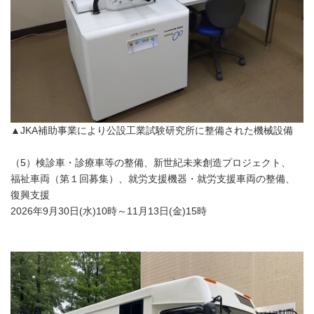
▲JKA補助事業により公設工業試験研究所に整備された機械設備
（5）検診車・診療車等の整備、新世紀未来創造プロジェクト、
福祉車両（第１回募集）、就労支援機器・就労支援車両の整備、
復興支援
2026年9月30日(水)10時～11月13日(金)15時