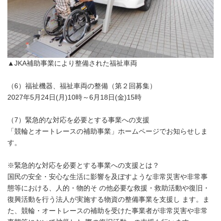
▲JKA補助事業により整備された福祉車両
（6）福祉機器、福祉車両の整備（第２回募集）
2027年5月24日(月)10時～6月18日(金)15時
（7）緊急的な対応を必要とする事業への支援
「競輪とオートレースの補助事業」ホームページでお知らせしま
す。
※緊急的な対応を必要とする事業への支援とは？
国民の安全・安心な生活に影響を及ぼすような非常災害や非常事
態等における、人的・物的そ の他必要な救援・救助活動や復旧・
復興活動を行う法人が実施する物資の整備事業を支援し ます。ま
た、競輪・オートレースの補助を受けた事業者が非常災害や非常