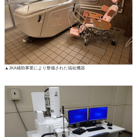
▲JKA補助事業により整備された福祉機器