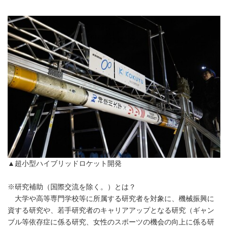
▲超小型ハイブリッドロケット開発
※研究補助（国際交流を除く。）とは？
大学や高等専門学校等に所属する研究者を対象に、機械振興に
資する研究や、若手研究者のキャリアアップとなる研究（ギャン
ブル等依存症に係る研究、女性のスポーツの機会の向上に係る研