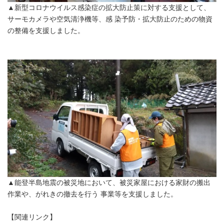
▲新型コロナウイルス感染症の拡大防止策に対する支援として、
サーモカメラや空気清浄機等、感 染予防・拡大防止のための物資
の整備を支援しました。
▲能登半島地震の被災地において、被災家屋における家財の搬出
作業や、がれきの撤去を行う 事業等を支援しました。
【関連リンク】