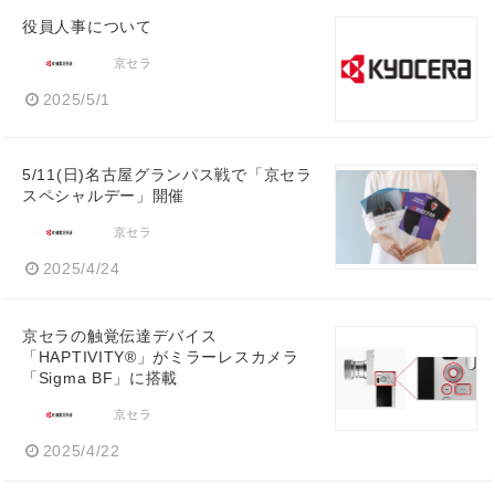
役員人事について
京セラ
2025/5/1
5/11(日)名古屋グランパス戦で「京セラ
スペシャルデー」開催
京セラ
2025/4/24
京セラの触覚伝達デバイス
「HAPTIVITY®」がミラーレスカメラ
「Sigma BF」に搭載
京セラ
2025/4/22