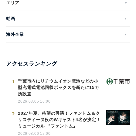
エリア
動画
海外企業
アクセスランキング
1
千葉市内にリチウムイオン電池などの小
型充電式電池回収ボックスを新たに15カ
所設置
2026.08.05 16:00
2
2027年夏、待望の再演！ファントム＆ク
リスティーヌ役のWキャスト4名が決定！
ミュージカル 『ファントム』
2026.08.06 12:00