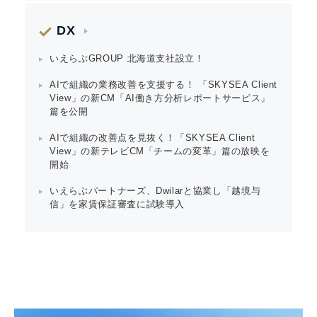
DX
いえらぶGROUP 北海道支社設立！
AIで組織の業務改善を支援する！ 「SKYSEA Client
View」の新CM「AI働き方分析レポートサービス」
篇を公開
AIで組織の改善点を見抜く！「SKYSEA Client
View」の新テレビCM「チームの変革」篇の放映を
開始
いえらぶパートナーズ、Dwilarと協業し「越境与
信」を家賃保証審査に試験導入