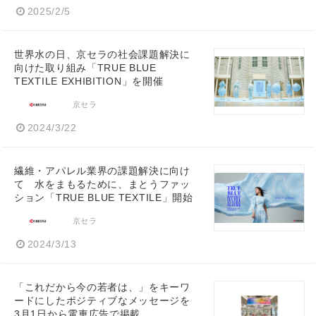
2025/2/5
世界水の日、京セラの社会課題解決に
向けた取り組み「TRUE BLUE
TEXTILE EXHIBITION」を開催
京セラ
2024/3/22
繊維・アパレル業界の課題解決に向け
て 水をまもるために、まとうファッ
ション「TRUE BLUE TEXTILE」開始
京セラ
2024/3/13
「これだから今の若者は、」をキーワ
ードにしたポジティブなメッセージを
3月1日から電車広告で掲載