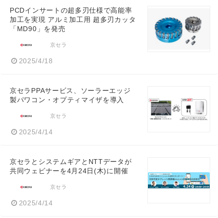
PCDインサートの超多刃仕様で高能率
加工を実現 アルミ加工用 超多刃カッタ
「MD90」を発売
京セラ
2025/4/18
京セラPPAサービス、ソーラーエッジ
製パワコン・オプティマイザを導入
京セラ
2025/4/14
京セラとシステムギアとNTTデータが
共同ウェビナーを4月24日(木)に開催
京セラ
2025/4/14