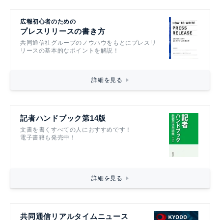
広報初心者のための
プレスリリースの書き方
共同通信社グループのノウハウをもとにプレスリ
リースの基本的なポイントを解説！
詳細を見る
記者ハンドブック第14版
文書を書くすべての人におすすめです！
電子書籍も発売中！
詳細を見る
共同通信リアルタイムニュース