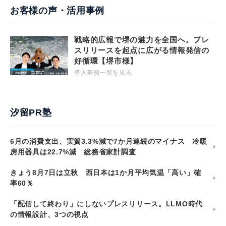
お客様の声・活用事例
戦略的広報で堺の魅力を全国へ。プレ
スリリースを起点に広がる情報発信の
好循環【堺市様】
導入事例一覧を見る
汐留PR塾
6月の消費支出、実質3.3%減で7か月連続のマイナス 冷暖
房用器具は22.7%減 総務省家計調査
きょう8月7日は立秋 西日本は1か月平均気温「高い」確
率60％
「配信して終わり」にしないプレスリリース。LLMO時代
の情報設計、3つの視点