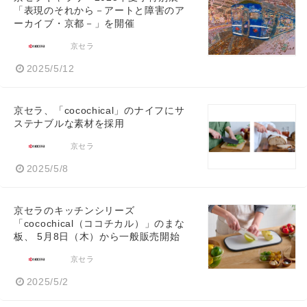
「表現のそれから－アートと障害のア
ーカイブ・京都－」を開催
京セラ
2025/5/12
京セラ、「cocochical」のナイフにサ
ステナブルな素材を採用
京セラ
2025/5/8
京セラのキッチンシリーズ
「cocochical（ココチカル）」のまな
板、 5月8日（木）から一般販売開始
京セラ
2025/5/2