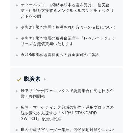
ティーペック、令和8年熊本地震を受け、 被災企
業・組織を支援するメンタルヘルスケアチェックリ
ストを公開
令和8年熊本地震で被災された方々への支援について
令和8年熊本地震の被災企業様へ「レベルニック」シ
リーズを無償貸与いたします
令和8年熊本地震被害への募金実施のご案内
脱炭素
米アリゾナ州フェニックスで賃貸集合住宅を日系企
業と共同開発
広告・マーケティング領域の制作・運用プロセスの
脱炭素化を支援する「MIRAI STANDARD
SWITCH」を提供開始
Japanese
世界の産学官リーダー集結。気候変動対策やエネル