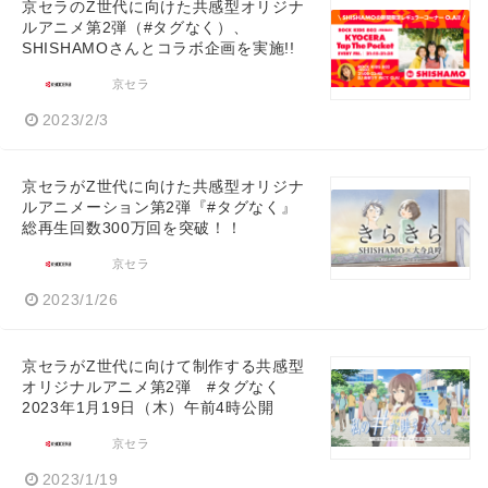
京セラのZ世代に向けた共感型オリジナ
ルアニメ第2弾（#タグなく）、
SHISHAMOさんとコラボ企画を実施!!
京セラ
2023/2/3
京セラがZ世代に向けた共感型オリジナ
ルアニメーション第2弾『#タグなく』
総再生回数300万回を突破！！
京セラ
2023/1/26
京セラがZ世代に向けて制作する共感型
オリジナルアニメ第2弾 #タグなく
2023年1月19日（木）午前4時公開
京セラ
2023/1/19