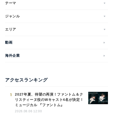
テーマ
ジャンル
エリア
動画
海外企業
アクセスランキング
1
2027年夏、待望の再演！ファントム＆ク
リスティーヌ役のWキャスト4名が決定！
ミュージカル 『ファントム』
2026.08.06 12:00