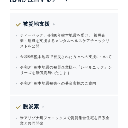
被災地支援
ティーペック、令和8年熊本地震を受け、 被災企
業・組織を支援するメンタルヘルスケアチェックリ
ストを公開
令和8年熊本地震で被災された方々への支援について
令和8年熊本地震の被災企業様へ「レベルニック」シ
リーズを無償貸与いたします
令和8年熊本地震被害への募金実施のご案内
脱炭素
米アリゾナ州フェニックスで賃貸集合住宅を日系企
業と共同開発