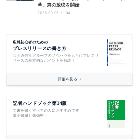
革」篇の放映を開始
2026.08.06 11:04
広報初心者のための
プレスリリースの書き方
共同通信社グループのノウハウをもとにプレスリ
リースの基本的なポイントを解説！
詳細を見る
記者ハンドブック第14版
文書を書くすべての人におすすめです！
電子書籍も発売中！