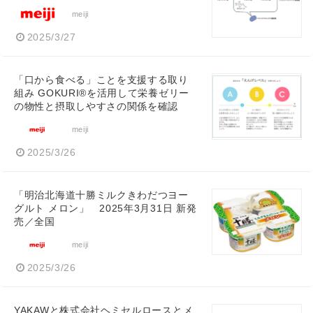
meiji
2025/3/27
「口から食べる」ことを支援する取り
組み GOKURI®を活用して栄養ゼリー
の物性と摂取しやすさの関係を確認
meiji
2025/3/26
「明治北海道十勝ミルクきわだつヨー
グルト メロン」 2025年3月31日 新発
売／全国
meiji
2025/3/26
YAKAWと株式会社ヘミセルロースとメ