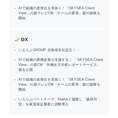
AIで組織の改善点を見抜く！「SKYSEA Client
View」の新テレビCM「チームの変革」篇の放映を
開始
DX
いえらぶGROUP 北海道支社設立！
AIで組織の業務改善を支援する！ 「SKYSEA Client
View」の新CM「AI働き方分析レポートサービス」
篇を公開
AIで組織の改善点を見抜く！「SKYSEA Client
View」の新テレビCM「チームの変革」篇の放映を
開始
いえらぶパートナーズ、Dwilarと協業し「越境与
信」を家賃保証審査に試験導入