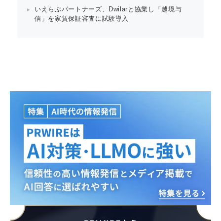
いえらぶパートナーズ、Dwilarと協業し「越境与
信」を家賃保証審査に試験導入