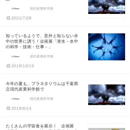
現代産業科学館
2021/7/28
知っているようで、意外と知らない水
中の世界に誘う！企画展「潜水－水中
の科学・技術・仕事－」
現代産業科学館
2019/10/19
今年の夏も、プラネタリウムは千葉県
立現代産業科学館で
現代産業科学館
2019/8/14
たくさんの宇宙食を展示！ 企画展