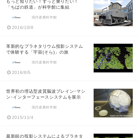
もっと知りたい！ずっと乗りたい！
「ちばの鉄道」が科学館に集結
現代産業科学館
2016/10/8
革新的なプラネタリウム投影システム
で体験する「宇宙(そら)」の旅
現代産業科学館
2016/8/5
世界初の埋込型皮質脳波ブレイン･マシ
ン･インターフェースシステムを展示
現代産業科学館
2015/11/4
最新鋭の投影システムによるプラネタ