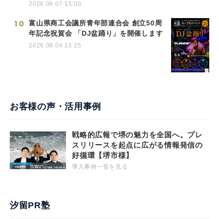
2026.08.07 15:00
10
富山県商工会議所青年部連合会 創立50周
年記念祝賀会 「DJ盆踊り」を開催します
2026.08.04 15:25
お客様の声・活用事例
戦略的広報で堺の魅力を全国へ。プレ
スリリースを起点に広がる情報発信の
好循環【堺市様】
導入事例一覧を見る
汐留PR塾