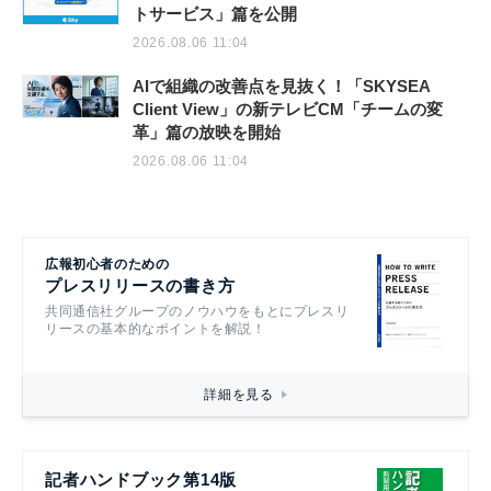
トサービス」篇を公開
2026.08.06 11:04
AIで組織の改善点を見抜く！「SKYSEA
Client View」の新テレビCM「チームの変
革」篇の放映を開始
2026.08.06 11:04
広報初心者のための
プレスリリースの書き方
共同通信社グループのノウハウをもとにプレスリ
リースの基本的なポイントを解説！
詳細を見る
記者ハンドブック第14版