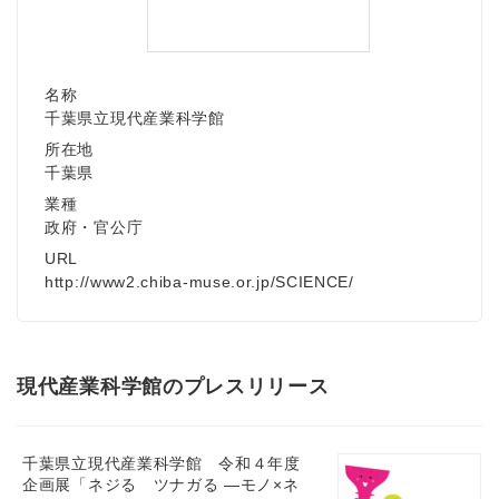
名称
千葉県立現代産業科学館
所在地
千葉県
業種
政府・官公庁
URL
http://www2.chiba-muse.or.jp/SCIENCE/
現代産業科学館のプレスリリース
千葉県立現代産業科学館 令和４年度
企画展「ネジる ツナガる ―モノ×ネ