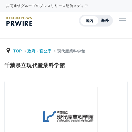
共同通信グループのプレスリリース配信メディア
KYODO NEWS
海外
国内
PRWIRE
TOP
政府・官公庁
現代産業科学館
千葉県立現代産業科学館