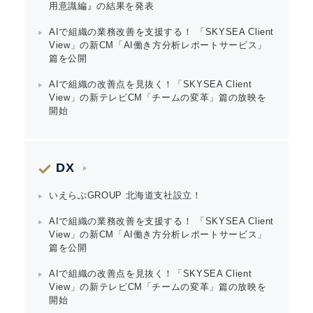
用意識編』の結果を発表
AIで組織の業務改善を支援する！ 「SKYSEA Client
View」の新CM「AI働き方分析レポートサービス」
篇を公開
AIで組織の改善点を見抜く！「SKYSEA Client
View」の新テレビCM「チームの変革」篇の放映を
開始
DX
いえらぶGROUP 北海道支社設立！
Japanese
AIで組織の業務改善を支援する！ 「SKYSEA Client
View」の新CM「AI働き方分析レポートサービス」
篇を公開
AIで組織の改善点を見抜く！「SKYSEA Client
View」の新テレビCM「チームの変革」篇の放映を
English
開始