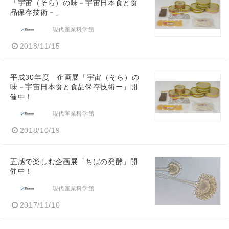
「宇宙（そら）の味－宇宙日本食と食
品保存技術－」
現代産業科学館
2018/11/15
平成30年度 企画展「宇宙（そら）の
味－宇宙日本食と食品保存技術ー」開
催中！
現代産業科学館
2018/10/19
五感で楽しむ企画展「ちばの発酵」開
催中！
現代産業科学館
2017/11/10