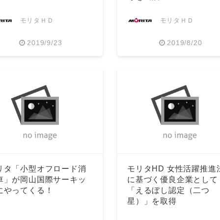
モリタＨＤ
モリタＨＤ
2019/9/23
2019/8/20
リタ「小型オフロード消
モリタHD 女性活躍推進
車」が岡山国際サーキッ
に基づく優良企業として
にやってくる！
「えるぼし認定（二つ
星）」を取得