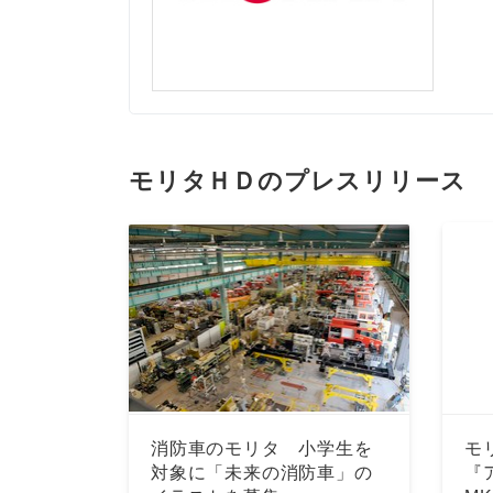
モリタＨＤのプレスリリース
消防車のモリタ 小学生を
モ
対象に「未来の消防車」の
『