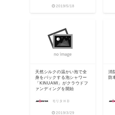
2019/5/18
天然シルクの温かい泡で全
消
身をパックする泡シャワー
防
「KINUAMI」がクラウドフ
ァンディングを開始
モリタＨＤ
2019/3/29