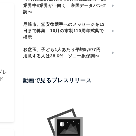
業界中6業界が上向く 帝国データバンク
調べ
尼崎市、堂安律選手へのメッセージを13
日まで募集 10月の市制110周年式典で
掲示
お盆玉、子ども1人あたり平均9,977円
用意する人は38.6% ソニー損保調べ
プレ
ド
動画で見るプレスリリース