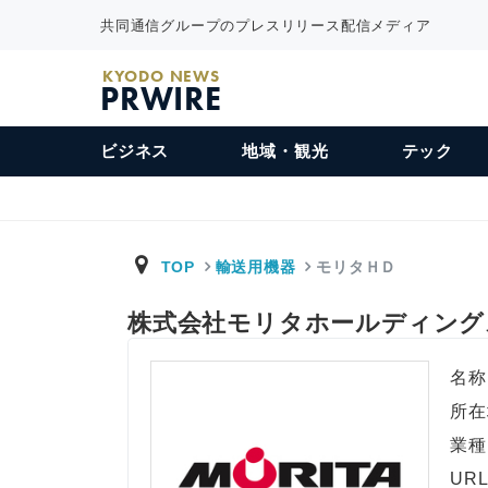
共同通信グループのプレスリリース配信メディア
KYODO NEWS
PRWIRE
ビジネス
地域・観光
テック
TOP
輸送用機器
モリタＨＤ
株式会社モリタホールディン
名称
所在
業種
UR