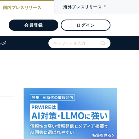
海外
プレスリリース
国内
プレスリリース
会員登録
ログイン
ルメ