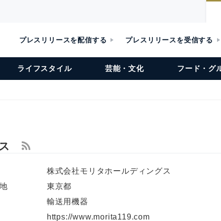
プレスリリースを配信する
プレスリリースを受信する
ライフスタイル
芸能・文化
フード・グ
グス
株式会社モリタホールディングス
地
東京都
輸送用機器
L
https://www.morita119.com