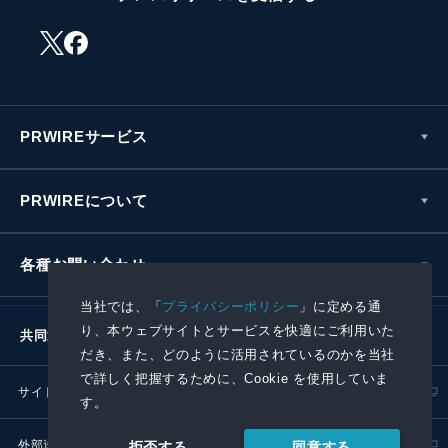
PRWIREサービス
PRWIREについて
各種お問い合わせ
当社では、「
プライバシーポリシー
」に定める通
り、本ウェブサイトとサービスを快適にご利用いた
共同通信社グループ
だき、また、どのように活用されているのかを当社
で詳しく把握するために、Cookie を使用していま
サイトポリシー
プライバシーポリシー
す。
外部送信ポリシー
プレスリリース取扱基準
同意する
拒否する