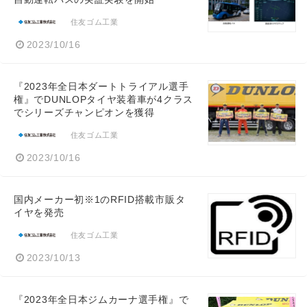
住友ゴム工業
2023/10/16
『2023年全日本ダートトライアル選手
権』でDUNLOPタイヤ装着車が4クラス
でシリーズチャンピオンを獲得
住友ゴム工業
2023/10/16
国内メーカー初※1のRFID搭載市販タ
イヤを発売
住友ゴム工業
2023/10/13
『2023年全日本ジムカーナ選手権』で