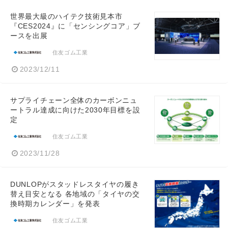
世界最大級のハイテク技術見本市
『CES2024』に「センシングコア」ブ
ースを出展
住友ゴム工業
2023/12/11
サプライチェーン全体のカーボンニュ
ートラル達成に向けた2030年目標を設
定
住友ゴム工業
2023/11/28
DUNLOPがスタッドレスタイヤの履き
替え目安となる 各地域の「タイヤの交
換時期カレンダー」を発表
住友ゴム工業