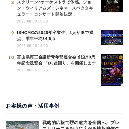
8
スクリーン×オーケストラで体感。ジョ
ン・ウィリアムズ：シネマ・スペクタキ
ュラー・コンサート開催決定！
2026.08.08 10:00
9
ISHCMCの2026年卒業生、2人がIBで満
点、学年平均34.5点
2026.08.06 15:40
10
富山県商工会議所青年部連合会 創立50周
年記念祝賀会 「DJ盆踊り」を開催します
2026.08.04 15:25
お客様の声・活用事例
戦略的広報で堺の魅力を全国へ。プレ
スリリースを起点に広がる情報発信の