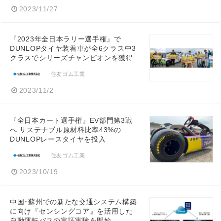
2023/11/27
『2023年全日本ラリー選手権』で
DUNLOPタイヤ装着車が全6クラス中3
クラスでシリーズチャンピオンを獲得
住友ゴム工業
2023/11/2
『全日本カート選手権』EV部門第3戦
へ サステナブル原材料比率43%の
DUNLOPレースタイヤを投入
住友ゴム工業
2023/10/19
中国･蘇州での新たな交通システム構築
に向け『センシングコア』を活用した
自動運転バスの実証実験を開始