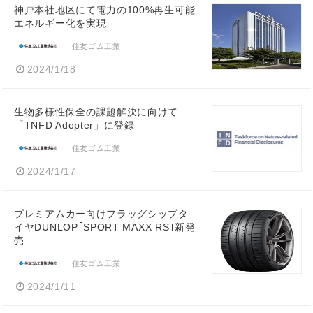
神戸本社地区にて電力の100%再生可能
エネルギー化を実現
住友ゴム工業
2024/1/18
生物多様性保全の課題解決に向けて
「TNFD Adopter」に登録
住友ゴム工業
2024/1/17
プレミアムカー向けフラッグシップタ
イヤDUNLOP｢SPORT MAXX RS｣新発
売
住友ゴム工業
2024/1/11