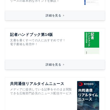
リースの基本的なポイントを解説！
詳細を見る
記者ハンドブック第14版
文書を書くすべての人におすすめです！
電子書籍も発売中！
詳細を見る
共同通信リアルタイムニュース
メディアに提供している記事をそのまま閲覧
できる広報部門必見のニュース配信サービス