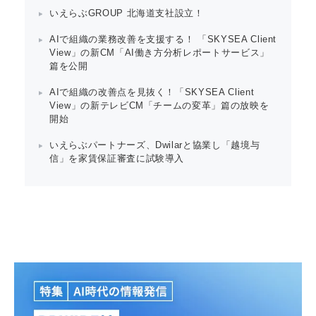
いえらぶGROUP 北海道支社設立！
AIで組織の業務改善を支援する！ 「SKYSEA Client
View」の新CM「AI働き方分析レポートサービス」
篇を公開
AIで組織の改善点を見抜く！「SKYSEA Client
View」の新テレビCM「チームの変革」篇の放映を
開始
いえらぶパートナーズ、Dwilarと協業し「越境与
信」を家賃保証審査に試験導入