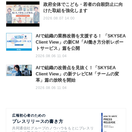
政府全体でこども・若者の自殺防止に向
けた取組を強化します
2026.08.07 14:00
AIで組織の業務改善を支援する！ 「SKYSEA
Client View」の新CM「AI働き方分析レポー
トサービス」篇を公開
2026.08.06 11:04
AIで組織の改善点を見抜く！「SKYSEA
Client View」の新テレビCM「チームの変
革」篇の放映を開始
2026.08.06 11:04
広報初心者のための
プレスリリースの書き方
共同通信社グループのノウハウをもとにプレスリ