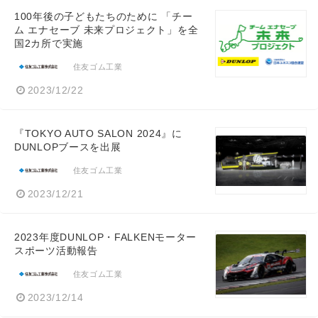
100年後の子どもたちのために 「チー
ム エナセーブ 未来プロジェクト」を全
国2カ所で実施
住友ゴム工業
2023/12/22
『TOKYO AUTO SALON 2024』に
DUNLOPブースを出展
住友ゴム工業
2023/12/21
2023年度DUNLOP・FALKENモーター
スポーツ活動報告
住友ゴム工業
2023/12/14