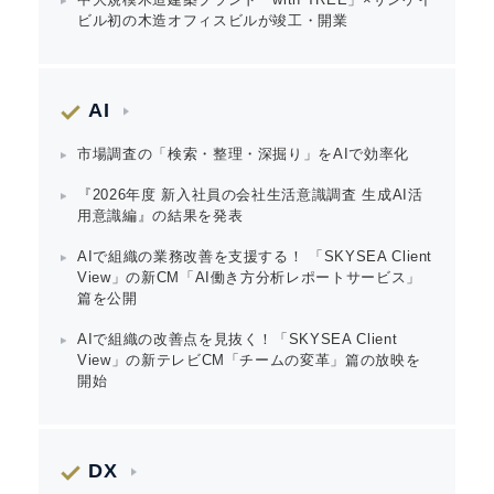
ビル初の木造オフィスビルが竣工・開業
English
AI
市場調査の「検索・整理・深掘り」をAIで効率化
『2026年度 新入社員の会社生活意識調査 生成AI活
用意識編』の結果を発表
AIで組織の業務改善を支援する！ 「SKYSEA Client
View」の新CM「AI働き方分析レポートサービス」
篇を公開
AIで組織の改善点を見抜く！「SKYSEA Client
View」の新テレビCM「チームの変革」篇の放映を
開始
DX