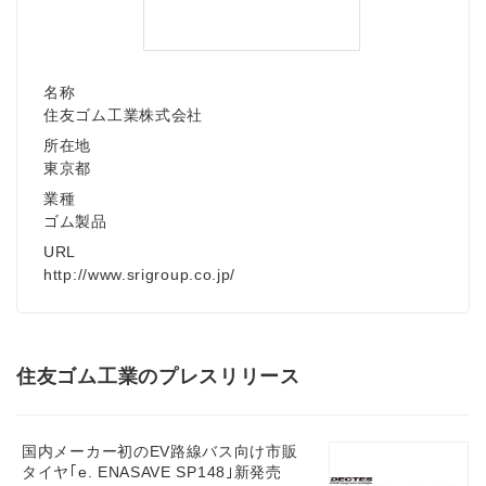
名称
住友ゴム工業株式会社
所在地
東京都
業種
ゴム製品
URL
http://www.srigroup.co.jp/
住友ゴム工業のプレスリリース
国内メーカー初のEV路線バス向け市販
タイヤ｢e. ENASAVE SP148｣新発売