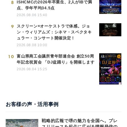
8
ISHCMCの2026年卒業生、2人がIBで満
点、学年平均34.5点
2026.08.06 15:40
9
スクリーン×オーケストラで体感。ジョ
ン・ウィリアムズ：シネマ・スペクタキ
ュラー・コンサート開催決定！
2026.08.08 10:00
10
富山県商工会議所青年部連合会 創立50周
年記念祝賀会 「DJ盆踊り」を開催します
2026.08.04 15:25
お客様の声・活用事例
戦略的広報で堺の魅力を全国へ。プレ
スリリースを起点に広がる情報発信の