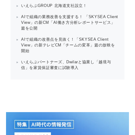
いえらぶGROUP 北海道支社設立！
AIで組織の業務改善を支援する！ 「SKYSEA Client
View」の新CM「AI働き方分析レポートサービス」
篇を公開
AIで組織の改善点を見抜く！「SKYSEA Client
View」の新テレビCM「チームの変革」篇の放映を
開始
いえらぶパートナーズ、Dwilarと協業し「越境与
信」を家賃保証審査に試験導入