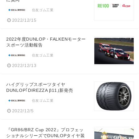
住友ゴム工業
2022/12/15
2022年度DUNLOP・FALKENモーター
スポーツ活動報告
住友ゴム工業
2022/12/13
ハイグリップスポーツタイヤ
DUNLOP｢DIREZZA β11｣新発売
住友ゴム工業
2022/12/5
『GR86/BRZ Cup 2022』プロフェッ
ショナルシリーズでDUNLOPタイヤ装