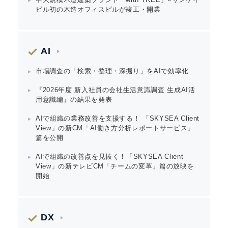
ビル初の木造オフィスビルが竣工・開業
English
AI
市場調査の「検索・整理・深掘り」をAIで効率化
『2026年度 新入社員の会社生活意識調査 生成AI活
用意識編』の結果を発表
AIで組織の業務改善を支援する！ 「SKYSEA Client
View」の新CM「AI働き方分析レポートサービス」
篇を公開
AIで組織の改善点を見抜く！「SKYSEA Client
View」の新テレビCM「チームの変革」篇の放映を
開始
DX