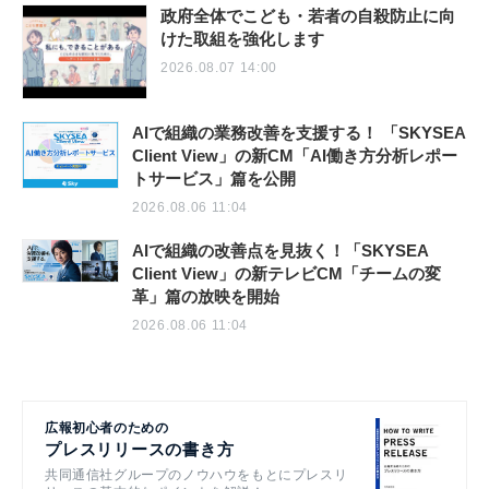
政府全体でこども・若者の自殺防止に向
けた取組を強化します
2026.08.07 14:00
AIで組織の業務改善を支援する！ 「SKYSEA
Client View」の新CM「AI働き方分析レポー
トサービス」篇を公開
2026.08.06 11:04
AIで組織の改善点を見抜く！「SKYSEA
Client View」の新テレビCM「チームの変
革」篇の放映を開始
2026.08.06 11:04
広報初心者のための
プレスリリースの書き方
共同通信社グループのノウハウをもとにプレスリ