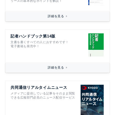
リースの基本的なポイントを解説！
詳細を見る
記者ハンドブック第14版
文書を書くすべての人におすすめです！
電子書籍も発売中！
詳細を見る
共同通信リアルタイムニュース
メディアに提供している記事をそのまま閲覧
できる広報部門必見のニュース配信サービス