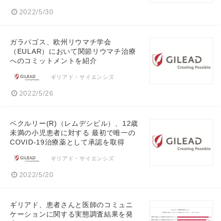
2022/5/30
ガラパゴス、欧州リウマチ学会
（EULAR）において関節リウマチ治療
へのコミットメントを紹介
ギリアド・サイエンシズ
2022/5/26
ベクルリー(R)（レムデシビル）、12歳
未満の小児患者に対する 最初で唯一の
COVID-19治療薬として承認を取得
ギリアド・サイエンシズ
2022/5/20
ギリアド、患者さんと医師のコミュニ
ケーションに関する実態調査結果を発