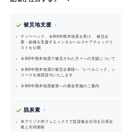
被災地支援
ティーペック、令和8年熊本地震を受け、 被災企
業・組織を支援するメンタルヘルスケアチェックリ
ストを公開
令和8年熊本地震で被災された方々への支援について
令和8年熊本地震の被災企業様へ「レベルニック」シ
リーズを無償貸与いたします
令和8年熊本地震被害への募金実施のご案内
脱炭素
米アリゾナ州フェニックスで賃貸集合住宅を日系企
業と共同開発