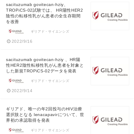
sacituzumab govitecan-hziy、
TROPiCS-02試験では、 HR陽性HER2
陰性の転移性乳がん患者の全生存期間
を改善
ギリアド・サイエンシズ
2022/9/16
sacituzumab govitecan-hziy 、HR陽
性HER2陰性転移性乳がん患者を対象と
した新規TROPiCS-02データを発表
ギリアド・サイエンシズ
2022/9/14
ギリアド、唯一の年2回投与のHIV治療
選択肢となる lenacapavirについて、世
界初の承認取得を発表
ギリアド・サイエンシズ