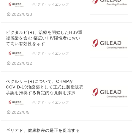
ギリアド・サイエンシズ
2022/8/23
ビクタルビ(R)、治療を開始したHBV重
複感染を含む 幅広いHIV陽性者におい
て高い有効性を示す
ギリアド・サイエンシズ
2022/8/12
ベクルリー(R)について、CHMPが
COVID-19治療薬として正式に製造販売
承認を推奨する肯定的な見解を採択
ギリアド・サイエンシズ
2022/8/5
ギリアド、健康格差の是正を促進する