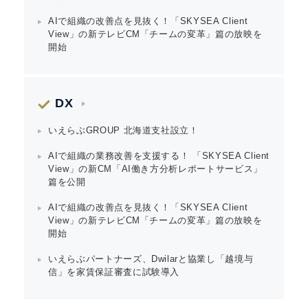
AIで組織の改善点を見抜く！「SKYSEA Client
View」の新テレビCM「チームの変革」篇の放映を
開始
DX
いえらぶGROUP 北海道支社設立！
AIで組織の業務改善を支援する！ 「SKYSEA Client
View」の新CM「AI働き方分析レポートサービス」
篇を公開
AIで組織の改善点を見抜く！「SKYSEA Client
View」の新テレビCM「チームの変革」篇の放映を
開始
いえらぶパートナーズ、Dwilarと協業し「越境与
信」を家賃保証審査に試験導入