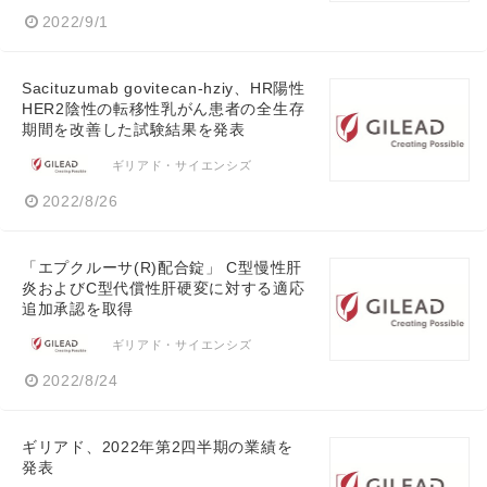
2022/9/1
Sacituzumab govitecan-hziy、HR陽性
HER2陰性の転移性乳がん患者の全生存
期間を改善した試験結果を発表
ギリアド・サイエンシズ
2022/8/26
「エプクルーサ(R)配合錠」 C型慢性肝
炎およびC型代償性肝硬変に対する適応
追加承認を取得
ギリアド・サイエンシズ
2022/8/24
ギリアド、2022年第2四半期の業績を
発表