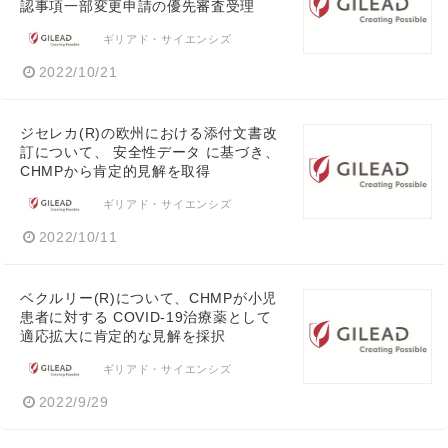
認事項一部変更申請の優先審査受理
ギリアド・サイエンシズ
2022/10/21
ジセレカ(R)の欧州における添付文書改
訂について、 安全性データ に基づき、
CHMPから肯定的見解を取得
ギリアド・サイエンシズ
2022/10/11
ベクルリー(R)について、CHMPが小児
患者に対する COVID-19治療薬として
適応拡大に肯定的な見解を採択
ギリアド・サイエンシズ
2022/9/29