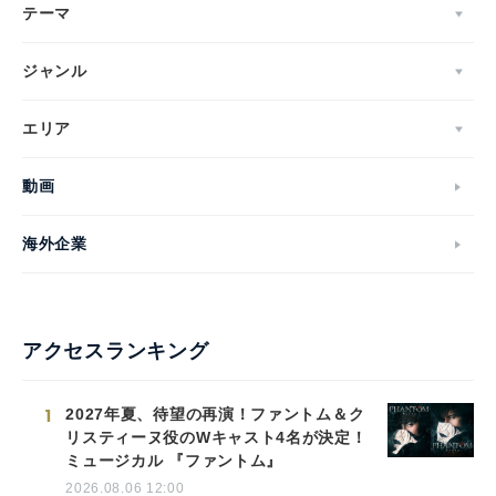
テーマ
ジャンル
エリア
動画
海外企業
アクセスランキング
1
2027年夏、待望の再演！ファントム＆ク
リスティーヌ役のWキャスト4名が決定！
ミュージカル 『ファントム』
2026.08.06 12:00