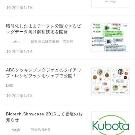
2016/1/15
暗号化したままデータを分類できるビ
ッグデータ向け解析技術を開発
情報通信研究機構 広報部
2016/1/14
ABCクッキングスタジオとのタイアッ
プ・レシピブックをウェブで公開！！
MSD
2016/1/13
Biotech Showcase 2016にて登壇のお
知らせ
窪田製薬HD