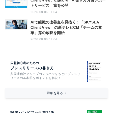
Client View」の新CM「AI働き方分析レポー
トサービス」篇を公開
2026.08.06 11:04
AIで組織の改善点を見抜く！「SKYSEA
Client View」の新テレビCM「チームの変
革」篇の放映を開始
2026.08.06 11:04
広報初心者のための
プレスリリースの書き方
共同通信社グループのノウハウをもとにプレスリ
リースの基本的なポイントを解説！
詳細を見る
記者ハンドブック第14版