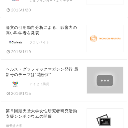
シュプリンガー・ネイチャー
2016/1/20
論文の引用動向分析による、影響力の
高い科学者を発表
クラリベイト
2016/1/19
ヘルス・グラフィックマガジン発行 最
新号のテーマは“花粉症”
アイセイ薬局
2016/1/15
第５回順天堂大学女性研究者研究活動
支援シンポジウムの開催
順天堂大学