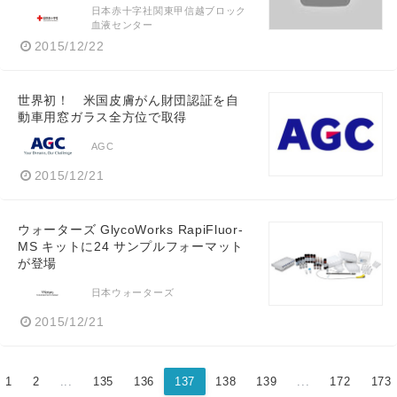
日本赤十字社関東甲信越ブロック
血液センター
2015/12/22
世界初！ 米国皮膚がん財団認証を自
動車用窓ガラス全方位で取得
AGC
2015/12/21
ウォーターズ GlycoWorks RapiFluor-
MS キットに24 サンプルフォーマット
が登場
日本ウォーターズ
2015/12/21
1
2
...
135
136
137
138
139
...
172
173