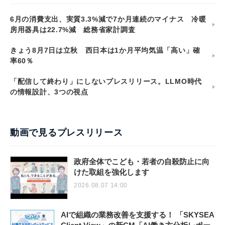
6月の消費支出、実質3.3%減で7か月連続のマイナス 冷暖
房用器具は22.7%減 総務省家計調査
きょう8月7日は立秋 西日本は1か月平均気温「高い」確
率60％
「配信して終わり」にしないプレスリリース。LLMO時代
の情報設計、3つの視点
動画で見るプレスリリース
政府全体でこども・若者の自殺防止に向
けた取組を強化します
2026.08.07 14:00
AIで組織の業務改善を支援する！ 「SKYSEA