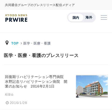
共同通信グループのプレスリリース配信メディア
KYODO NEWS
海外
国内
PRWIRE
TOP
医学・医療・看護
医学・医療・看護のプレスリリース
回復期リハビリテーション専門病院
水野記念リハビリテーション病院 開
業のお知らせ 2016年2月1日
昭愛会
2016/1/28