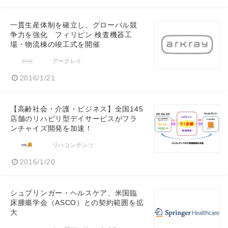
一貫生産体制を確立し、グローバル競
争力を強化 フィリピン 検査機器工
場・物流棟の竣工式を開催
アークレイ
2016/1/21
【高齢社会・介護・ビジネス】全国145
店舗のリハビリ型デイサービスがフラ
ンチャイズ開発を加速！
リハコンテンツ
2016/1/20
シュプリンガー・ヘルスケア、米国臨
床腫瘍学会（ASCO）との契約範囲を拡
大