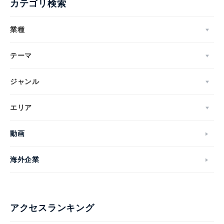
カテゴリ検索
業種
テーマ
ジャンル
エリア
動画
海外企業
アクセスランキング