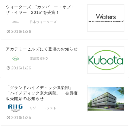
ウォーターズ、“カンパニー・オブ・
ザ・イヤー 2015”を受賞！
日本ウォーターズ
2016/1/26
アカデミーヒルズにて登壇のお知らせ
窪田製薬HD
2016/1/26
「グランドハイメディック倶楽部」
「ハイメディック京大病院」 会員権
販売開始のお知らせ
リゾートトラスト
2016/1/25