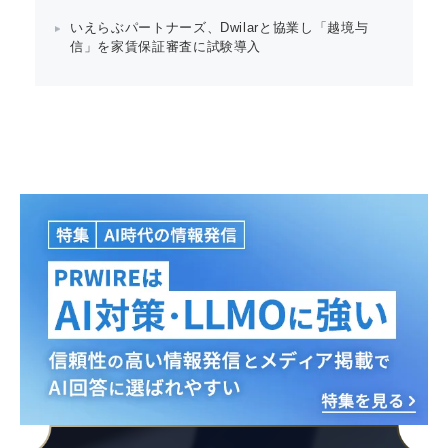
いえらぶパートナーズ、Dwilarと協業し「越境与
信」を家賃保証審査に試験導入