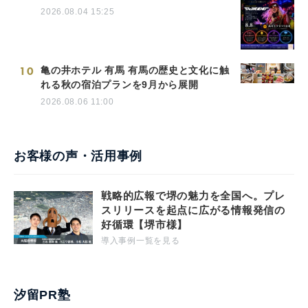
2026.08.04 15:25
10
亀の井ホテル 有馬 有馬の歴史と文化に触
れる秋の宿泊プランを9月から展開
2026.08.06 11:00
お客様の声・活用事例
戦略的広報で堺の魅力を全国へ。プレ
スリリースを起点に広がる情報発信の
好循環【堺市様】
導入事例一覧を見る
汐留PR塾