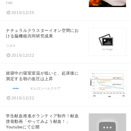
FMC
2015/12/25
ナチュラルクラスターイオン空間にお
ける脳機能共同研究成果
コロナ
2015/12/22
就寝中の寝室室温が低いと、起床後に
測定する朝の血圧は上昇
オムロンヘルスケア
2015/12/22
学生献血推進ボランティア制作！献血
啓発動画「やってみよう献血！」
Youtubeにて公開