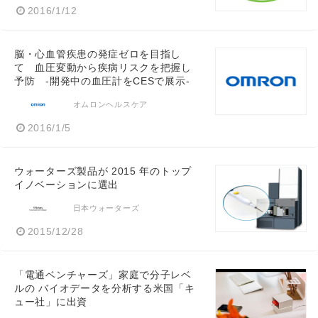
2016/1/12
脳・心血管疾患の発症ゼロを目指し
て 血圧変動から疾病リスクを把握し
予防 -開発中の血圧計をCESで展示-
オムロンヘルスケア
2016/1/5
ウォーターズ製品が 2015 年のトップ
イノベーションに選出
日本ウォーターズ
2015/12/28
「電通ベンチャーズ」家庭で分子レベ
ルの バイオデータを分析する米国「キ
ュー社」に出資