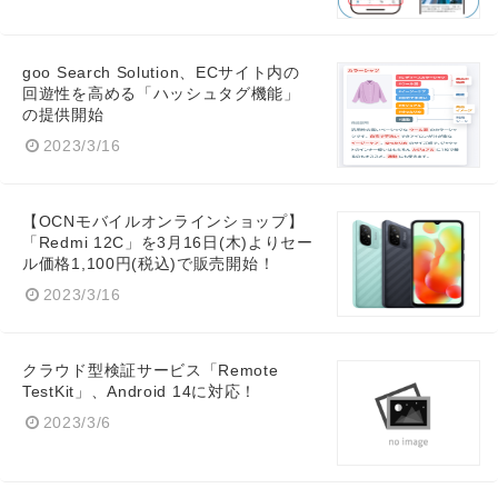
Japanese
goo Search Solution、ECサイト内の
回遊性を高める「ハッシュタグ機能」
の提供開始
2023/3/16
English
【OCNモバイルオンラインショップ】
「Redmi 12C」を3月16日(木)よりセー
ル価格1,100円(税込)で販売開始！
2023/3/16
クラウド型検証サービス「Remote
TestKit」、Android 14に対応！
2023/3/6