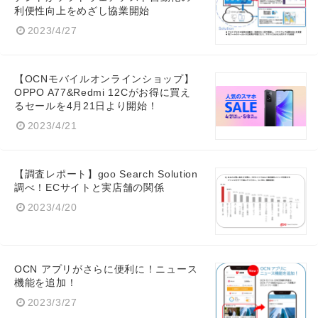
利便性向上をめざし協業開始
2023/4/27
【OCNモバイルオンラインショップ】
OPPO A77&Redmi 12Cがお得に買え
るセールを4月21日より開始！
2023/4/21
【調査レポート】goo Search Solution
調べ！ECサイトと実店舗の関係
2023/4/20
OCN アプリがさらに便利に！ニュース
機能を追加！
2023/3/27