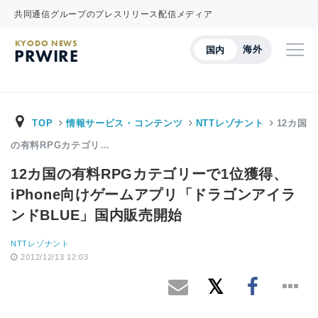
共同通信グループのプレスリリース配信メディア
KYODO NEWS
海外
国内
PRWIRE
TOP
情報サービス・コンテンツ
NTTレゾナント
12カ国
の有料RPGカテゴリ…
12カ国の有料RPGカテゴリーで1位獲得、
iPhone向けゲームアプリ「ドラゴンアイラ
ンドBLUE」国内販売開始
NTTレゾナント
2012/12/13 12:03