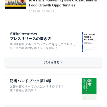
to 4 Halls, Revealing New Cross-Channel
Food Growth Opportunities
2026.08.06 09:51
広報初心者のための
プレスリリースの書き方
共同通信社グループのノウハウをもとにプレスリ
リースの基本的なポイントを解説！
詳細を見る
記者ハンドブック第14版
文書を書くすべての人におすすめです！
電子書籍も発売中！