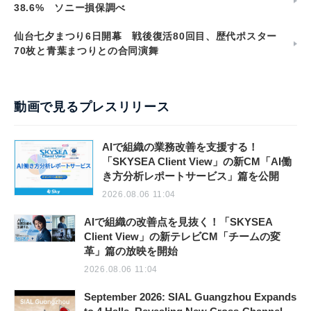
38.6% ソニー損保調べ
仙台七夕まつり6日開幕 戦後復活80回目、歴代ポスター
70枚と青葉まつりとの合同演舞
動画で見るプレスリリース
AIで組織の業務改善を支援する！
「SKYSEA Client View」の新CM「AI働
き方分析レポートサービス」篇を公開
2026.08.06 11:04
AIで組織の改善点を見抜く！「SKYSEA
Client View」の新テレビCM「チームの変
革」篇の放映を開始
2026.08.06 11:04
September 2026: SIAL Guangzhou Expands