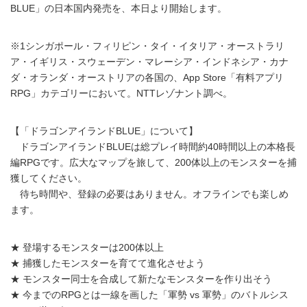
BLUE」の日本国内発売を、本日より開始します。
※1シンガポール・フィリピン・タイ・イタリア・オーストラリ
ア・イギリス・スウェーデン・マレーシア・インドネシア・カナ
ダ・オランダ・オーストリアの各国の、App Store「有料アプリ
RPG」カテゴリーにおいて。NTTレゾナント調べ。
【「ドラゴンアイランドBLUE」について】
ドラゴンアイランドBLUEは総プレイ時間約40時間以上の本格長
編RPGです。広大なマップを旅して、200体以上のモンスターを捕
獲してください。
待ち時間や、登録の必要はありません。オフラインでも楽しめ
ます。
★ 登場するモンスターは200体以上
★ 捕獲したモンスターを育てて進化させよう
★ モンスター同士を合成して新たなモンスターを作り出そう
★ 今までのRPGとは一線を画した「軍勢 vs 軍勢」のバトルシス