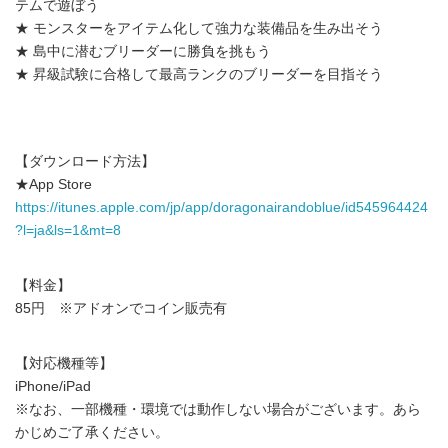
テムで遊ぼう
★ モンスターをアイテム化して強力な装備品を生み出そう
★ 島中に潜むブリーダーに勝負を挑もう
★ 昇級試験に合格して最高ランクのブリーダーを目指そう
【ダウンロード方法】
★App Store
https://itunes.apple.com/jp/app/doragonairandoblue/id545964424
?l=ja&ls=1&mt=8
【料金】
85円 ※アドオンでコイン販売有
【対応機種等】
iPhone/iPad
※なお、一部機種・環境では動作しない場合がございます。あら
かじめご了承ください。