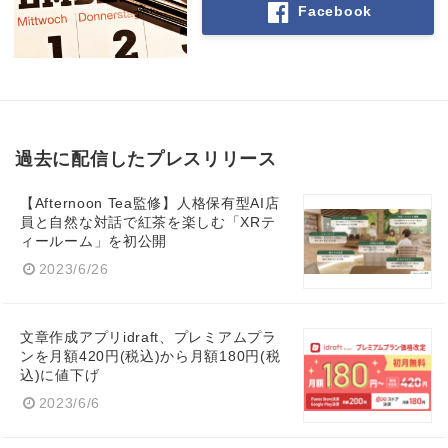
Facebook
過去に配信したプレスリリース
【Afternoon Tea監修】人格保有型AI店
員と自然な対話で紅茶を楽しむ「XRテ
ィールーム」を初公開
2023/6/26
文章作成アプリidraft、プレミアムプラ
ンを月額420円(税込)から月額180円(税
込)に値下げ
2023/6/6