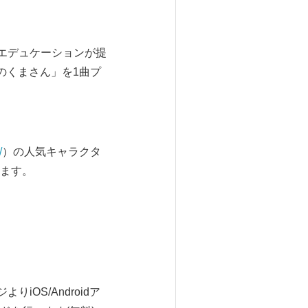
エデュケーションが提
りのくまさん」を1曲プ
/
）の人気キャラクタ
ます。
OS/Androidア