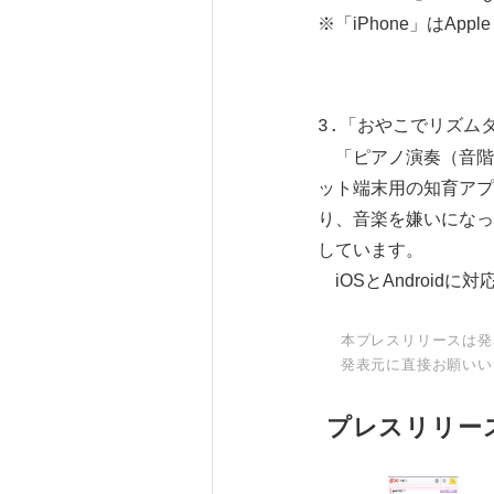
※「iPhone」はAppl
3.「おやこでリズム
「ピアノ演奏（音階
ット端末用の知育アプ
り、音楽を嫌いになっ
しています。
iOSとAndroidに
本プレスリリースは発
発表元に直接お願いい
プレスリリー