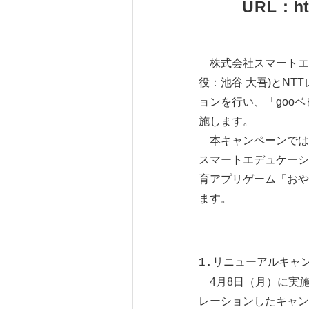
URL：
h
株式会社スマートエ
役：池谷 大吾)とN
ョンを行い、「goo
施します。
本キャンペーンでは、
スマートエデュケーショ
育アプリゲーム「おや
ます。
1.リニューアルキャ
4月8日（月）に実施
レーションしたキャン