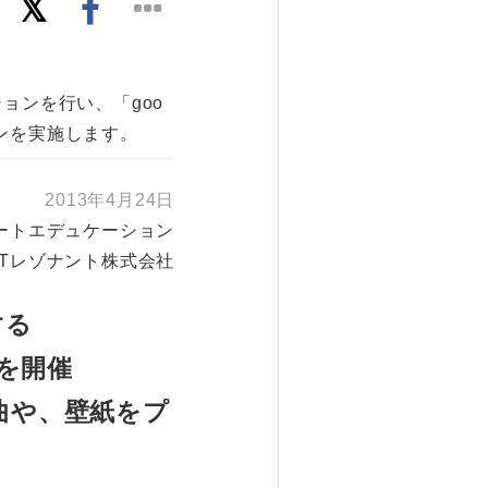
ョンを行い、「goo
ンを実施します。
2013年4月24日
ートエデュケーション
TTレゾナント株式会社
する
を開催
楽曲や、壁紙をプ