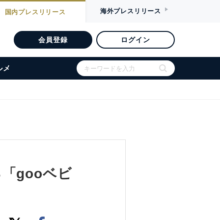
海外
プレスリリース
国内
プレスリリース
会員登録
ログイン
ルメ
「gooベビ