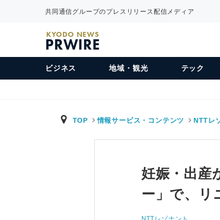
共同通信グループのプレスリリース配信メディア
KYODO NEWS
PRWIRE
ビジネス
地域・観光
テック
TOP
情報サービス・コンテンツ
NTTレ
妊娠・出産
ー」で、リ
NTTレゾナント