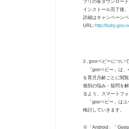
プリの各ダウンロード
インストール完了後、
詳細はキャンペーンペ
URL:
http://baby.goo.
2.gooベビーについ
「gooベビー」は、
を育児月齢ごとに閲覧
個別の悩み・疑問を解
るよう、スマートフォ
「gooベビー」はユ
検討していきます。
※「Android」「Goo