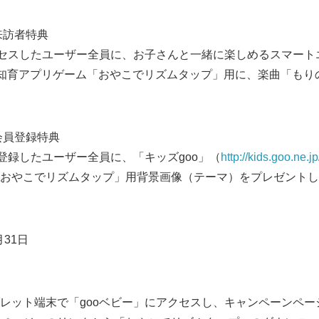
来訪者特典
クセスしたユーザー全員に、お子さんと一緒に楽しめるスマート
oid向け知育アプリゲーム「おやこでリズムタップ」用に、楽曲「も
会員登録特典
員登録したユーザー全員に、「キッズgoo」（
http://kids.goo.ne.jp
おやこでリズムタップ」用背景画像（テーマ）をプレゼントし
月31日
ット端末で「gooベビー」にアクセスし、キャンペーンページよりi