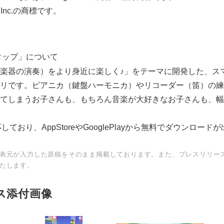
e Inc.の商標です。
English
タップ」について
楽器の演奏）をより身近に楽しく♪」をテーマに開発した、ス
リです。ピアニカ（鍵盤ハーモニカ）やリコーダー（笛）の練
てしまうお子さんも、もちろん音楽が大好きなお子さんも、幅
対応しており、AppStoreやGooglePlayから無料でダウンロード
表元が入力した原稿をそのまま掲載しております。また、プレスリリー
たします。
ス添付画像