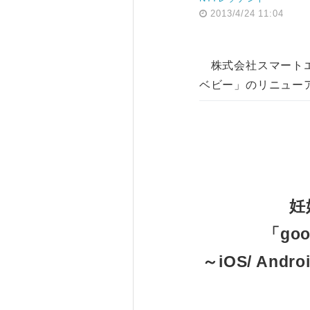
2013/4/24 11:04
株式会社スマートエ
ベビー」のリニュー
妊
「g
～iOS/ A