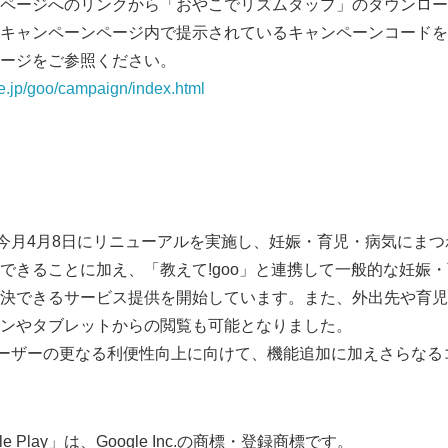
ページへのリンクから「おやこでリズムタップ」のダウンロード
キャンペーンページ内で提示されているキャンペーンコードを
ージをご参照ください。
ne.jp/goo/campaign/index.html
て
今月4月8日にリニューアルを実施し、妊娠・育児・病気にまつわ
できることに加え、「教えて!goo」と連携して一般的な妊娠
Japanese
決できるサービス提供を開始しています。また、外出先や育児
ンやタブレットからの閲覧も可能となりました。
ーザーの更なる利便性向上に向けて、機能追加に加えさらなる
gle Play」は、Google Inc.の商標・登録商標です。