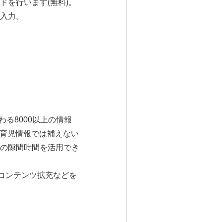
を行います(無料)。
入力。
る8000以上の情報
・育児情報では補えない
の隙間時間を活用でき
コンテンツ拡充などを