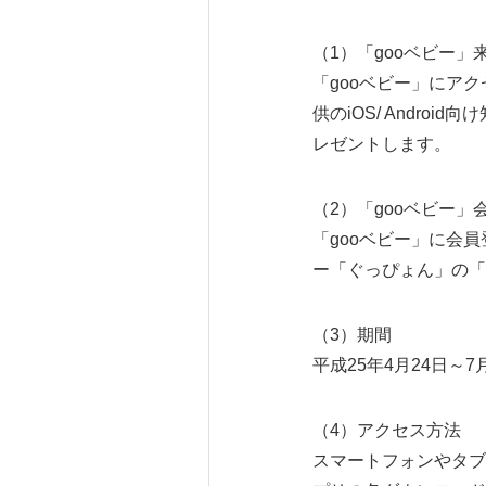
（1）「gooベビー」
「gooベビー」にア
供のiOS/ Andr
レゼントします。
（2）「gooベビー」
「gooベビー」に会
ー「ぐっぴょん」の「
（3）期間
平成25年4月24日～7
（4）アクセス方法
スマートフォンやタブレ