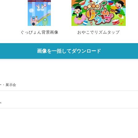
ぐっぴょん背景画像
おやこでリズムタップ
画像を一括してダウンロード
ー・展示会
ム