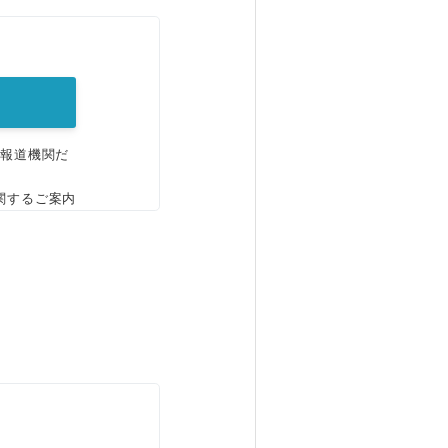
。
、報道機関だ
関するご案内