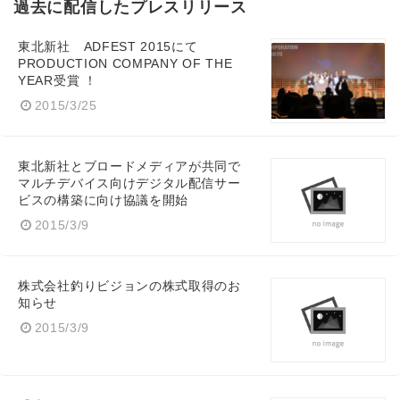
過去に配信したプレスリリース
東北新社 ADFEST 2015にて
PRODUCTION COMPANY OF THE
YEAR受賞 ！
2015/3/25
東北新社とブロードメディアが共同で
マルチデバイス向けデジタル配信サー
ビスの構築に向け協議を開始
2015/3/9
株式会社釣りビジョンの株式取得のお
知らせ
2015/3/9