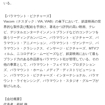
いる。
【パラマウント・ピクチャーズ】
Viacom（ナスダック：VIA, VIAB）の傘下において、娯楽映画の世
界的な製作及び配給を手掛け、著名かつ評判の高い映画、テレ
ビ、デジタルエンターテインメントブランドなどのコンテンツを
扱うリーディングカンパニー。パラマウント・ピクチャーズ、パ
ラマウント・アニメーション、パラマウント・ヴァンテージ、パ
ラマウント・クラシックス、インサージ・ピクチャーズ、MTVフ
ィルム、ニコロデオン・ムービーズなど、娯楽映画において最も
ブランド力のある作品群をパラマウント社が管理している。その
他の事業として、パラマウント・フェイマス・プロダクション
ズ、パラマウント・ホーム・メディア・ディストリビューショ
ン、パラマウント・ピクチャーズ・インターナショナル、パラマ
ウント・ライセンシング、パラマウント・スタジオ・グループが
挙げられる。
【会社概要】
代表者：植村 徹