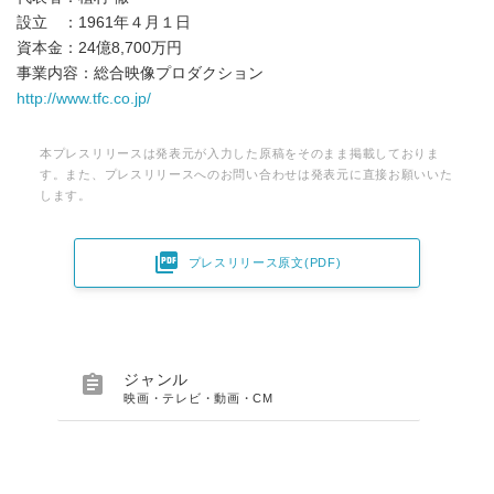
設立 ：1961年４月１日
資本金：24億8,700万円
事業内容：総合映像プロダクション
http://www.tfc.co.jp/
本プレスリリースは発表元が入力した原稿をそのまま掲載しておりま
す。また、プレスリリースへのお問い合わせは発表元に直接お願いいた
します。

プレスリリース原文(PDF)

ジャンル
映画・テレビ・動画・CM