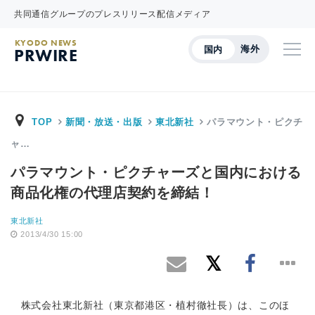
共同通信グループのプレスリリース配信メディア
KYODO NEWS
海外
国内
PRWIRE
TOP
新聞・放送・出版
東北新社
パラマウント・ピクチ
ャ…
パラマウント・ピクチャーズと国内における
商品化権の代理店契約を締結！
東北新社
2013/4/30 15:00
株式会社東北新社（東京都港区・植村徹社長）は、このほ