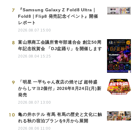
7
『Samsung Galaxy Z Fold8 Ultra｜
Fold8｜Flip8 発売記念イベント』開催
レポート
2026.08.07 15:00
8
富山県商工会議所青年部連合会 創立50周
年記念祝賀会 「DJ盆踊り」を開催します
2026.08.04 15:25
9
「明星 一平ちゃん夜店の焼そば 超特盛
からしマヨ2個付」2026年8月24日(月)新
発売
2026.08.07 13:00
10
亀の井ホテル 有馬 有馬の歴史と文化に触
れる秋の宿泊プランを9月から展開
2026.08.06 11:00