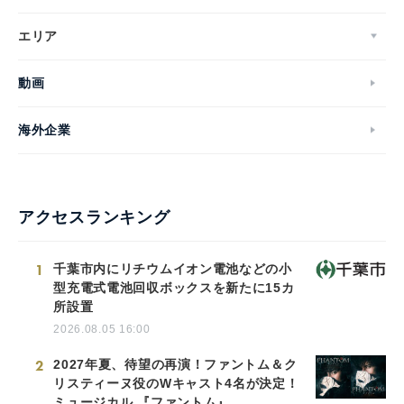
エリア
動画
海外企業
アクセスランキング
1
千葉市内にリチウムイオン電池などの小
型充電式電池回収ボックスを新たに15カ
所設置
2026.08.05 16:00
2
2027年夏、待望の再演！ファントム＆ク
リスティーヌ役のWキャスト4名が決定！
ミュージカル 『ファントム』