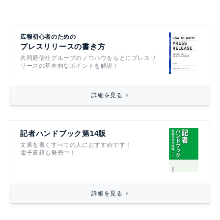
広報初心者のための
プレスリリースの書き方
共同通信社グループのノウハウをもとにプレスリ
リースの基本的なポイントを解説！
詳細を見る
記者ハンドブック第14版
文書を書くすべての人におすすめです！
電子書籍も発売中！
詳細を見る