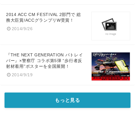
2014 ACC CM FESTIVAL 2部門で 総
務大臣賞/ACCグランプリW受賞！
2014/9/26
English
『THE NEXT GENERATION パトレイ
バー』×警察庁 コラボ第5弾 “歩行者反
射材着用”ポスターを全国展開！
2014/9/19
もっと見る