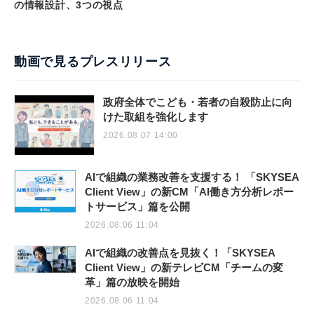
の情報設計、3つの視点
動画で見るプレスリリース
政府全体でこども・若者の自殺防止に向
けた取組を強化します
2026.08.07 14:00
AIで組織の業務改善を支援する！ 「SKYSEA
Client View」の新CM「AI働き方分析レポー
トサービス」篇を公開
2026.08.06 11:04
AIで組織の改善点を見抜く！「SKYSEA
Client View」の新テレビCM「チームの変
革」篇の放映を開始
2026.08.06 11:04