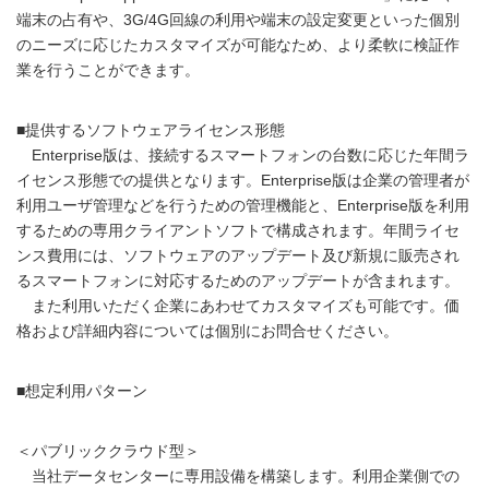
端末の占有や、3G/4G回線の利用や端末の設定変更といった個別
のニーズに応じたカスタマイズが可能なため、より柔軟に検証作
業を行うことができます。
■提供するソフトウェアライセンス形態
Enterprise版は、接続するスマートフォンの台数に応じた年間ラ
イセンス形態での提供となります。Enterprise版は企業の管理者が
利用ユーザ管理などを行うための管理機能と、Enterprise版を利用
するための専用クライアントソフトで構成されます。年間ライセ
ンス費用には、ソフトウェアのアップデート及び新規に販売され
るスマートフォンに対応するためのアップデートが含まれます。
また利用いただく企業にあわせてカスタマイズも可能です。価
格および詳細内容については個別にお問合せください。
■想定利用パターン
＜パブリッククラウド型＞
当社データセンターに専用設備を構築します。利用企業側での