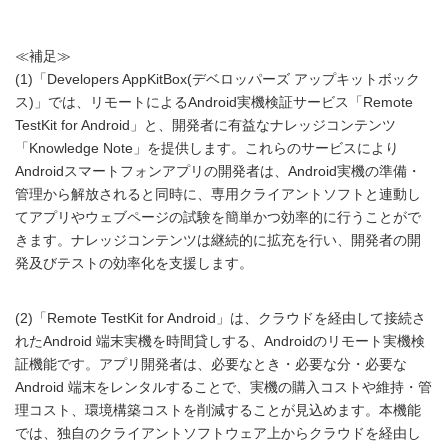
≪補足≫
(1)「Developers AppKitBox(デベロッパーズ アップキットボック
ス)」では、リモートによるAndroid実機検証サービス「Remote
TestKit for Android」と、開発者に有益なナレッジコンテンツ
「Knowledge Note」を提供します。これらのサービスにより
Androidスマートフォンアプリの開発者は、Android実機の準備・
管理から解放されると同時に、専用クライアントソフトと連動し
てアプリやウェブページの試験を簡単かつ効率的に行うことがで
きます。ナレッジコンテンツは継続的に拡充を行い、開発者の開
発及びテストの効率化を支援します。
(2)「Remote TestKit for Android」は、クラウドを経由して接続さ
れたAndroid 端末実機を時間貸しする、Androidのリモート実機検
証機能です。アプリ開発者は、必要なとき・必要な分・必要な
Android 端末をレンタルすることで、実機の購入コストや維持・管
理コスト、環境構築コストを削減することが見込めます。本機能
では、独自のクライアントソフトウェア上からクラウドを経由し