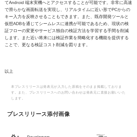
てAndroid 端末実機へとアクセスすることが可能です。非常に高速
で滑らかな画面転送を実現し、リアルタイムに近い形でPCからの
キー入力を反映させることもできます。また、既存開発ツールと
仮想ADBを通じてシームレスに連携が可能であるため、現状の検
証フローの変更やサービス独自の検証方法を学習する手間を削減
します。また近い将来には検証作業を簡略化する機能を提供する
ことで、更なる検証コスト削減を図ります。
以上
本プレスリリースは発表元が入力した原稿をそのまま掲載しておりま
す。また、プレスリリースへのお問い合わせは発表元に直接お願いいた
します。
プレスリリース添付画像