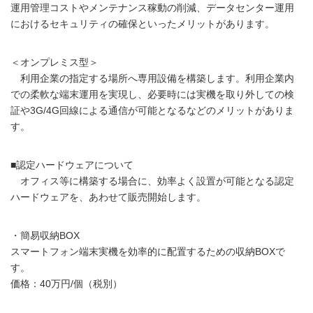
運用管理コストやメンテナンス稼動の削減、データセンター運用
におけるセキュリティの確保といったメリットがあります。
＜オンプレミス型＞
利用企業の指定する場所へ専用設備を構築します。利用企業内
での柔軟な端末運用を実現し、必要時には実機を取り外しての検
証や3G/4G回線による通信が可能となるなどのメリットがありま
す。
■認定ハードウェアについて
オフィス等に構築する場合に、効率よく設置が可能となる認定
ハードウェアを、あわせて販売開始します。
・簡易収納BOX
スマートフォン端末実機を効率的に配置するための収納BOXで
す。
価格：40万円/個（税別）