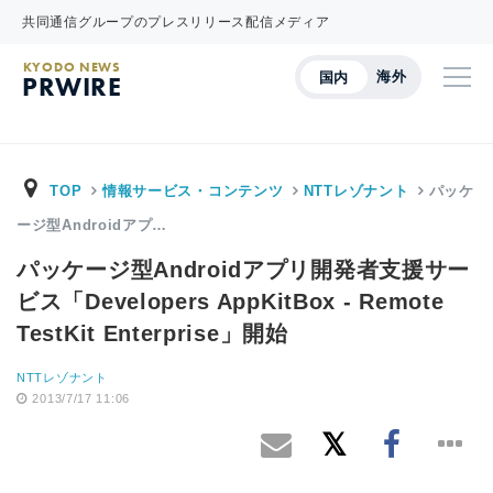
共同通信グループのプレスリリース配信メディア
KYODO NEWS
海外
国内
PRWIRE
TOP
情報サービス・コンテンツ
NTTレゾナント
パッケ
ージ型Androidアプ…
パッケージ型Androidアプリ開発者支援サー
ビス「Developers AppKitBox - Remote
TestKit Enterprise」開始
NTTレゾナント
2013/7/17 11:06