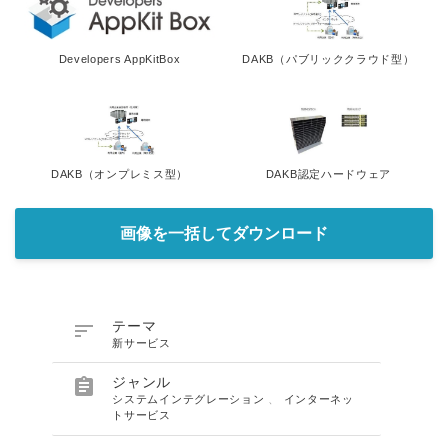
Developers AppKitBox
DAKB（パブリッククラウド型）
DAKB（オンプレミス型）
DAKB認定ハードウェア
画像を一括してダウンロード

テーマ
新サービス

ジャンル
システムインテグレーション
、
インターネッ
トサービス