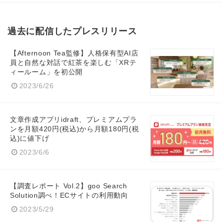
過去に配信したプレスリリース
【Afternoon Tea監修】人格保有型AI店
員と自然な対話で紅茶を楽しむ「XRテ
ィールーム」を初公開
2023/6/26
文章作成アプリidraft、プレミアムプラ
ンを月額420円(税込)から月額180円(税
込)に値下げ
2023/6/6
【調査レポート Vol.2】goo Search
Japanese
Solution調べ！ECサイトの利用動向
2023/5/29