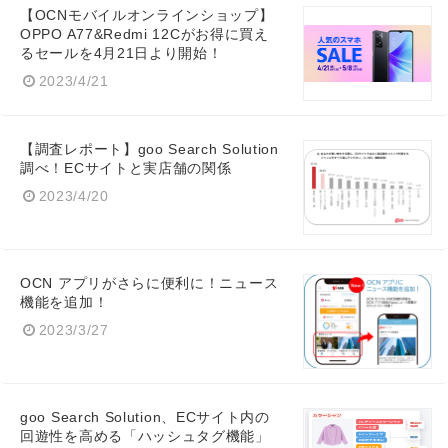
【OCNモバイルオンラインショップ】
OPPO A77&Redmi 12Cがお得に買え
るセールを4月21日より開始！
2023/4/21
【調査レポート】goo Search Solution
調べ！ECサイトと実店舗の関係
2023/4/20
OCN アプリがさらに便利に！ニュース
機能を追加！
2023/3/27
goo Search Solution、ECサイト内の
回遊性を高める「ハッシュタグ機能」