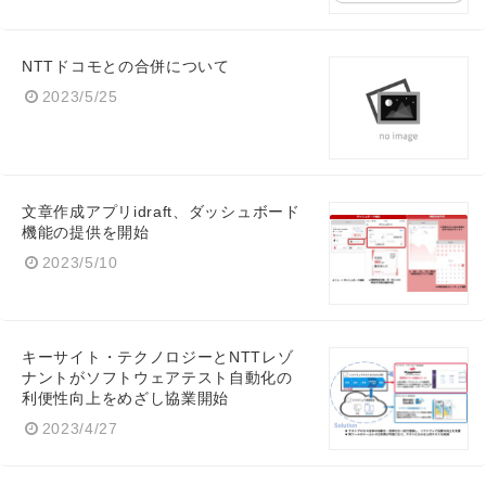
NTTドコモとの合併について
English
2023/5/25
文章作成アプリidraft、ダッシュボード
機能の提供を開始
2023/5/10
キーサイト・テクノロジーとNTTレゾ
ナントがソフトウェアテスト自動化の
利便性向上をめざし協業開始
2023/4/27