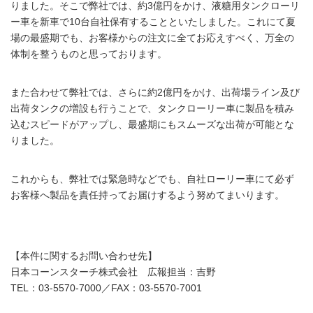
りました。そこで弊社では、約3億円をかけ、液糖用タンクローリ
ー車を新車で10台自社保有することといたしました。これにて夏
場の最盛期でも、お客様からの注文に全てお応えすべく、万全の
体制を整うものと思っております。
また合わせて弊社では、さらに約2億円をかけ、出荷場ライン及び
出荷タンクの増設も行うことで、タンクローリー車に製品を積み
込むスピードがアップし、最盛期にもスムーズな出荷が可能とな
りました。
これからも、弊社では緊急時などでも、自社ローリー車にて必ず
お客様へ製品を責任持ってお届けするよう努めてまいります。
【本件に関するお問い合わせ先】
日本コーンスターチ株式会社 広報担当：吉野
TEL：03-5570-7000／FAX：03-5570-7001