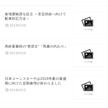
倉地運輸課を設立 ～安定供給へ向けて
配車対応万全～
2019/5/28
馬鈴薯澱粉の“救世主”『馬澱の代わり』
2019/4/18
日本コーンスターチは2019年夏の最盛
期に向けた定期修理が終わりました
2019/4/15