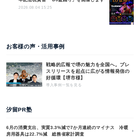
2026.08.04 15:25
お客様の声・活用事例
戦略的広報で堺の魅力を全国へ。プレ
スリリースを起点に広がる情報発信の
好循環【堺市様】
導入事例一覧を見る
汐留PR塾
6月の消費支出、実質3.3%減で7か月連続のマイナス 冷暖
房用器具は22.7%減 総務省家計調査