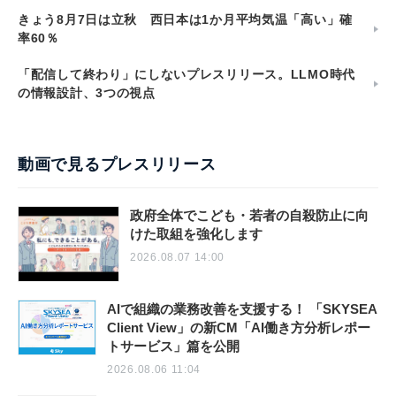
きょう8月7日は立秋 西日本は1か月平均気温「高い」確
率60％
「配信して終わり」にしないプレスリリース。LLMO時代
の情報設計、3つの視点
動画で見るプレスリリース
政府全体でこども・若者の自殺防止に向
けた取組を強化します
2026.08.07 14:00
AIで組織の業務改善を支援する！ 「SKYSEA
Client View」の新CM「AI働き方分析レポー
トサービス」篇を公開
2026.08.06 11:04