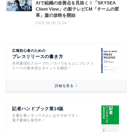
AIで組織の改善点を見抜く！「SKYSEA
Client View」の新テレビCM「チームの変
革」篇の放映を開始
2026.08.06 11:04
広報初心者のための
プレスリリースの書き方
共同通信社グループのノウハウをもとにプレスリ
リースの基本的なポイントを解説！
詳細を見る
記者ハンドブック第14版
文書を書くすべての人におすすめです！
電子書籍も発売中！