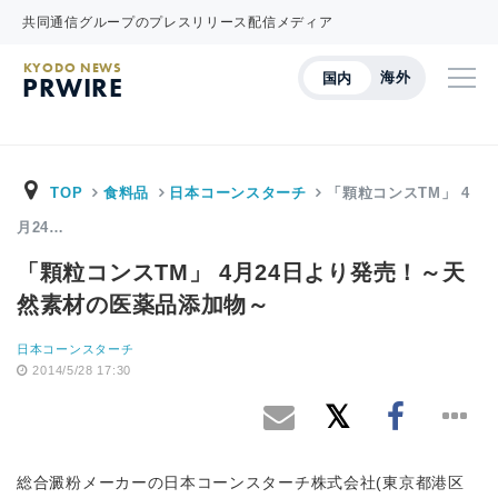
共同通信グループのプレスリリース配信メディア
KYODO NEWS
海外
国内
PRWIRE
TOP
食料品
日本コーンスターチ
「顆粒コンスTM」 4
月24…
「顆粒コンスTM」 4月24日より発売！～天
然素材の医薬品添加物～
日本コーンスターチ
2014/5/28 17:30
総合澱粉メーカーの日本コーンスターチ株式会社(東京都港区