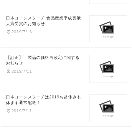
日本コーンスターチ 食品産業平成貢献
大賞受賞のお知らせ
2019/7/16
【訂正】 製品の価格再改定に関する
お知らせ
2019/7/11
日本コーンスターチは2019お盆休みも
休まず通常配送！
2019/7/11