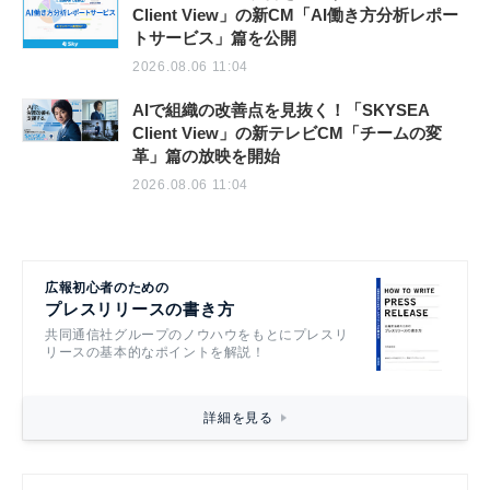
Client View」の新CM「AI働き方分析レポー
トサービス」篇を公開
2026.08.06 11:04
AIで組織の改善点を見抜く！「SKYSEA
Client View」の新テレビCM「チームの変
革」篇の放映を開始
2026.08.06 11:04
広報初心者のための
プレスリリースの書き方
共同通信社グループのノウハウをもとにプレスリ
リースの基本的なポイントを解説！
詳細を見る