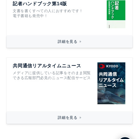
記者ハンドブック第14版
文書を書くすべての人におすすめです！
電子書籍も発売中！
詳細を見る
共同通信リアルタイムニュース
メディアに提供している記事をそのまま閲覧
できる広報部門必見のニュース配信サービス
詳細を見る