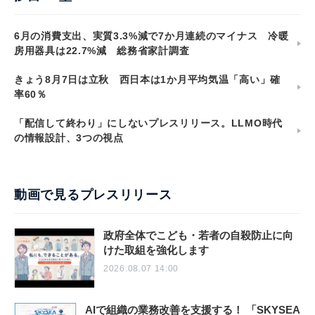
6月の消費支出、実質3.3%減で7か月連続のマイナス 冷暖
房用器具は22.7%減 総務省家計調査
きょう8月7日は立秋 西日本は1か月平均気温「高い」確
率60％
「配信して終わり」にしないプレスリリース。LLMO時代
の情報設計、3つの視点
動画で見るプレスリリース
政府全体でこども・若者の自殺防止に向
けた取組を強化します
2026.08.07 14:00
AIで組織の業務改善を支援する！ 「SKYSEA