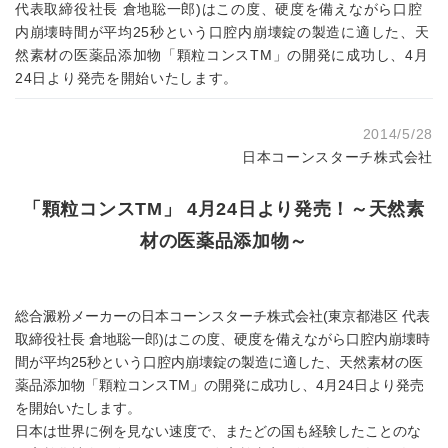
代表取締役社長 倉地聡一郎)はこの度、硬度を備えながら口腔
内崩壊時間が平均25秒という口腔内崩壊錠の製造に適した、天
然素材の医薬品添加物「顆粒コンスTM」の開発に成功し、4月
24日より発売を開始いたします。
2014/5/28
日本コーンスターチ株式会社
「顆粒コンスTM」 4月24日より発売！～天然素
材の医薬品添加物～
総合澱粉メーカーの日本コーンスターチ株式会社(東京都港区 代表
取締役社長 倉地聡一郎)はこの度、硬度を備えながら口腔内崩壊時
間が平均25秒という口腔内崩壊錠の製造に適した、天然素材の医
薬品添加物「顆粒コンスTM」の開発に成功し、4月24日より発売
を開始いたします。
日本は世界に例を見ない速度で、またどの国も経験したことのな