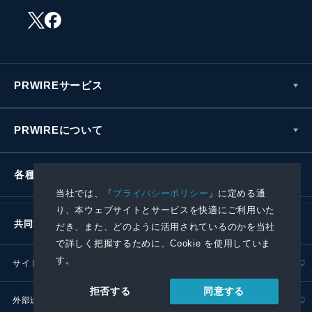
PRWIREサービス
PRWIREについて
各種お問い合わせ
当社では、「
プライバシーポリシー
」に定める通
り、本ウェブサイトとサービスを快適にご利用いた
共同通信社グループ
だき、また、どのように活用されているのかを当社
で詳しく把握するために、Cookie を使用していま
す。
サイトポリシー
プライバシーポリシー
同意する
拒否する
外部送信ポリシー
プレスリリース取扱基準