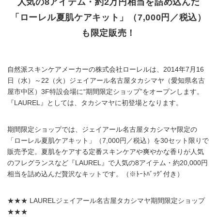
人気の8アイテム・約2万円相当を詰め込んだ
「ローレル夏肌ケアキット」（7,000円／税込）
も限定販売！
自然派スキンケアメーカーの株式会社ローレルは、2014年7月16
日（水）～22（火）ジェイアール名古屋タカシマヤ（愛知県名古
屋市中区）3F特設会場に“期間限定ショップ”をオープンします。
『LAUREL』としては、タカシマヤに初登場となります。
期間限定ショップでは、ジェイアール名古屋タカシマヤ限定の
「ローレル夏肌ケアキット」（7,000円／税込）を30セット限りで
販売予定。夏肌をケアする定番スキンケアや爽やかな香りが人気
のフレグランスなど『LAUREL』で人気の8アイテム・約20,000円
相当を詰め込んだ贅沢なキットです。（※ﾄｰﾄﾊﾞｯｸﾞ付き）
★★★ LAURELジェイアール名古屋タカシマヤ期間限定ショップ
★★★