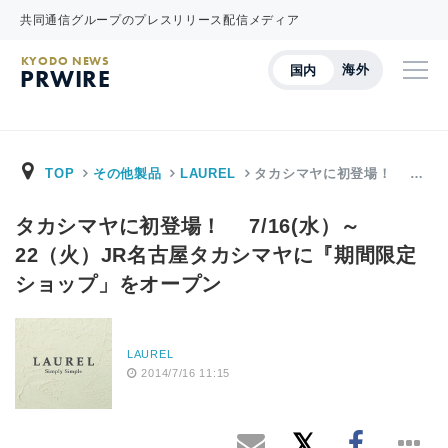
共同通信グループのプレスリリース配信メディア
KYODO NEWS
海外
国内
PRWIRE
TOP
その他製品
LAUREL
タカシマヤに初登場！ …
タカシマヤに初登場！ 7/16(水）～
22（火）JR名古屋タカシマヤに『期間限定
ショップ」をオープン
LAUREL
2014/7/16 11:15