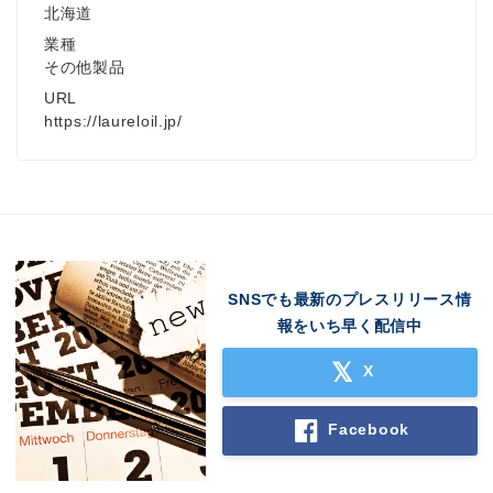
北海道
業種
その他製品
URL
https://laureloil.jp/
SNSでも最新のプレスリリース情
報をいち早く配信中
X
Facebook