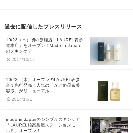
過去に配信したプレスリリース
10/23（木）初の旗艦店「LAUREL表参
道本店」をオープン！Made in Japan
のスキンケア
2014/10/16
10/23 （木）オープンのLAUREL表参
道で先行発売！人気の「がごめ昆布美
容液」がリニューアル
2014/10/1
made in Japanのシンプルスキンケア
「LAUREL柏髙島屋ステーションモー
ル店」オープン！