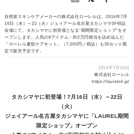
自然派スキンケアメーカーの株式会社ローレルは、2014年7月
16日（水）～22（火）ジェイアール名古屋タカシマヤ3F特設
会場にて、タカシマヤに初登場となる“期間限定ショップ”をオ
ープンします。人気の8アイテム・約2万円相当を詰め込んだ
「ローレル夏肌ケアキット」（7,000円／税込）も30セット限
定で販売予定です。
2014年7月16日
株式会社ローレル
https://laureloil.jp/
タカシマヤに初登場！7月16日（水）～22日
（火）
ジェイアール名古屋タカシマヤに「LAUREL期間
限定ショップ」オープン