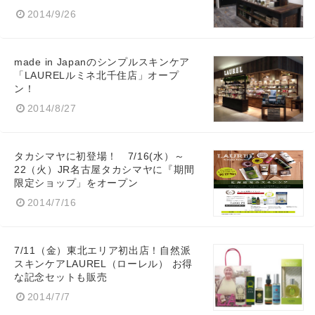
2014/9/26
made in Japanのシンプルスキンケア
「LAURELルミネ北千住店」オープ
ン！
2014/8/27
タカシマヤに初登場！ 7/16(水）～
22（火）JR名古屋タカシマヤに『期間
限定ショップ」をオープン
2014/7/16
Japanese
7/11（金）東北エリア初出店！自然派
スキンケアLAUREL（ローレル） お得
な記念セットも販売
English
2014/7/7