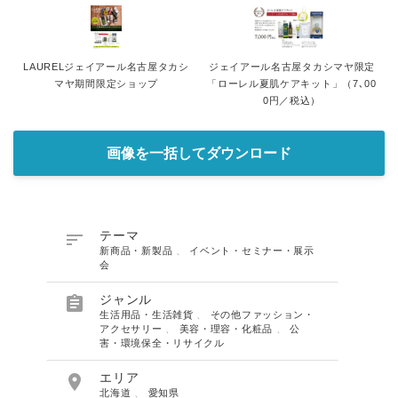
LAURELジェイアール名古屋タカシ
ジェイアール名古屋タカシマヤ限定
マヤ期間限定ショップ
「ローレル夏肌ケアキット」（7､00
0円／税込）
画像を一括してダウンロード

テーマ
新商品・新製品
、
イベント・セミナー・展示
会

ジャンル
生活用品・生活雑貨
、
その他ファッション・
アクセサリー
、
美容・理容・化粧品
、
公
害・環境保全・リサイクル

エリア
北海道
、
愛知県