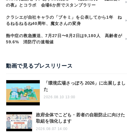
の夜』とコラボ 会場6か所でスタンプラリー
クラシエが自社キャラの「ブキミ」を公表してから1年 ね
るねるねるね40周年、魔女さんの変身
熱中症の救急搬送、7月27日〜8月2日は9,180人 高齢者が
59.6% 消防庁の速報値
動画で見るプレスリリース
「環境広場さっぽろ 2026」に出展しまし
た
2026.08.10 13:00
政府全体でこども・若者の自殺防止に向けた
取組を強化します
2026.08.07 14:00