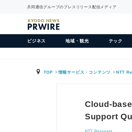
共同通信グループのプレスリリース配信メディア
KYODO NEWS
PRWIRE
ビジネス
地域・観光
テック
TOP
情報サービス・コンテンツ
NTT Re
Cloud-base
Support Qu
NTT Resonant