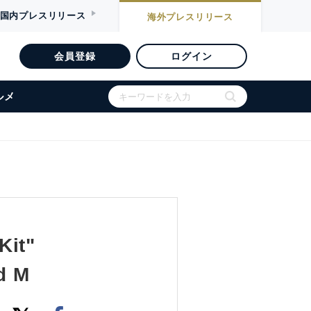
国内
プレスリリース
海外
プレスリリース
会員登録
ログイン
ルメ
Kit"
d M