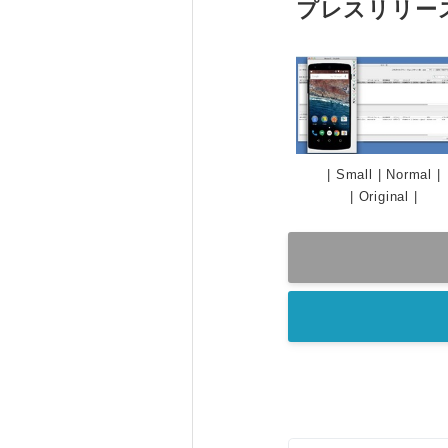
プレスリリー
|
Small
|
Normal
|
|
Original
|