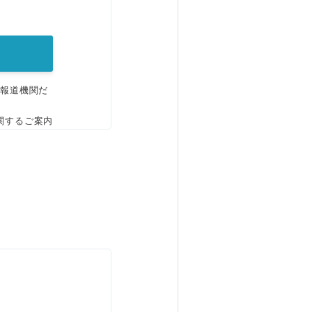
。
、報道機関だ
関するご案内