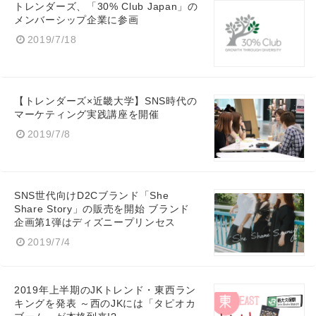
トレンダーズ、「30% Club Japan」の
メンバーシップ企業に参画
2019/7/18
【トレンダーズ×近畿大学】SNS時代の
マーケティング実践講座を開催
2019/7/8
SNS世代向けD2Cブランド「She
Share Story」の販売を開始 ブランド
企画第1弾はディズニープリンセス
2019/7/4
2019年上半期のJKトレンド・東西ラン
キングを発表 ～西のJKには「タピオカ