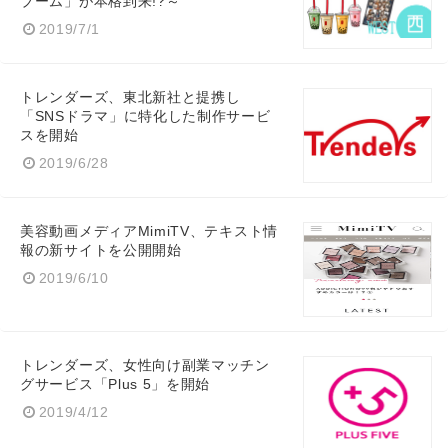
ブーム」が本格到来!?～
2019/7/1
Japanese
トレンダーズ、東北新社と提携し
「SNSドラマ」に特化した制作サービ
スを開始
2019/6/28
English
美容動画メディアMimiTV、テキスト情
報の新サイトを公開開始
2019/6/10
トレンダーズ、女性向け副業マッチン
グサービス「Plus 5」を開始
2019/4/12