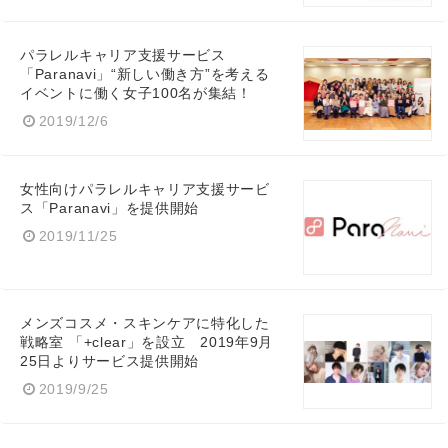
パラレルキャリア支援サービス
「Paranavi」“新しい働き方”を考える
イベントに働く女子100名が集結！
2019/12/6
女性向けパラレルキャリア支援サービ
ス「Paranavi」を提供開始
2019/11/25
メンズコスメ・スキンケアに特化した
戦略室 「+clear」を設立 2019年9月
25日よりサービス提供開始
2019/9/25