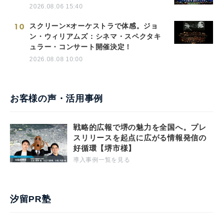
2026.08.06 15:40
10
スクリーン×オーケストラで体感。ジョ
ン・ウィリアムズ：シネマ・スペクタキ
ュラー・コンサート開催決定！
2026.08.08 10:00
お客様の声・活用事例
戦略的広報で堺の魅力を全国へ。プレ
スリリースを起点に広がる情報発信の
好循環【堺市様】
導入事例一覧を見る
汐留PR塾