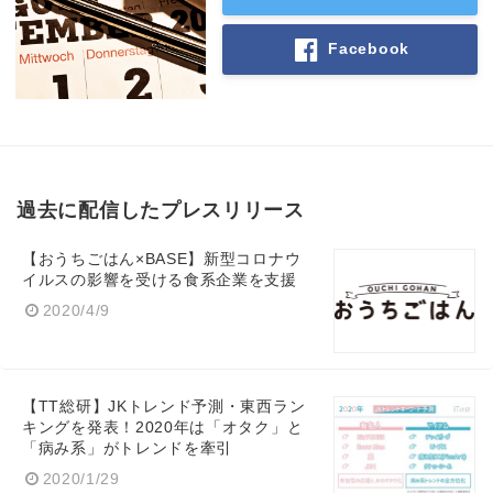
Facebook
過去に配信したプレスリリース
【おうちごはん×BASE】新型コロナウ
イルスの影響を受ける食系企業を支援
2020/4/9
【TT総研】JKトレンド予測・東西ラン
キングを発表！2020年は「オタク」と
「病み系」がトレンドを牽引
2020/1/29