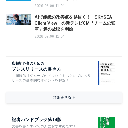
2026.08.06 11:04
AIで組織の改善点を見抜く！「SKYSEA
Client View」の新テレビCM「チームの変
革」篇の放映を開始
2026.08.06 11:04
広報初心者のための
プレスリリースの書き方
共同通信社グループのノウハウをもとにプレスリ
リースの基本的なポイントを解説！
詳細を見る
記者ハンドブック第14版
文書を書くすべての人におすすめです！