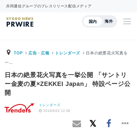
共同通信グループのプレスリリース配信メディア
KYODO NEWS
海外
国内
PRWIRE
TOP
広告・広報
トレンダーズ
日本の絶景花火写真を
一…
日本の絶景花火写真を一挙公開 「サントリ
ー金麦の夏×ZEKKEI Japan」 特設ページ公
開
トレンダーズ
2015/6/22 12:00