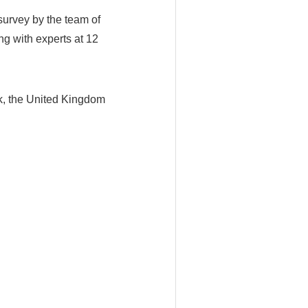
survey by the team of
ng with experts at 12
rk, the United Kingdom