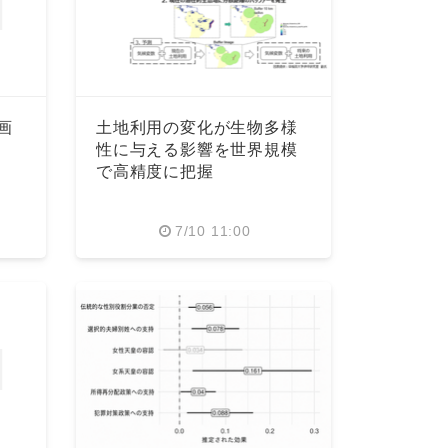
画
土地利用の変化が生物多様
性に与える影響を世界規模
で高精度に把握
7/10 11:00