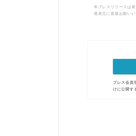
本プレスリリースは発
発表元に直接お願いい
プレス会員
けに公開す