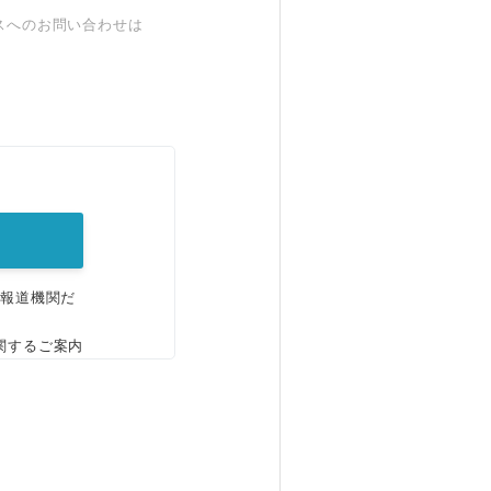
スへのお問い合わせは
。
、報道機関だ
関するご案内