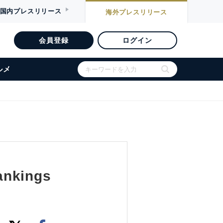
国内
プレスリリース
海外
プレスリリース
会員登録
ログイン
ルメ
ankings