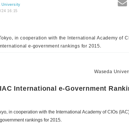
University
/24 16:15
okyo, in cooperation with the International Academy of C
international e-government rankings for 2015.
Waseda Univers
IAC International e-Government Ranki
yo, in cooperation with the International Academy of CIOs (IAC)
-government rankings for 2015.