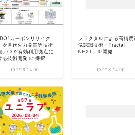
EDO｢カーボンリサイク
フラクタルによる高精度
・次世代火力発電等技術
像認識技術「Fractal
発／CO2有効利用拠点に
NEXT」を開発
ける技術開発｣に採択
7/16 14:00
7/13 14:00