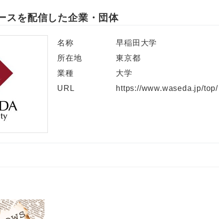
ースを配信した企業・団体
English
名称
早稲田大学
所在地
東京都
業種
大学
URL
https://www.waseda.jp/top/