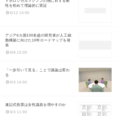
トポロジカルマグノンの熱に対する耐
性を初めて理論的に実証
6/12 14:00
アジア6カ国100名超の研究者が人工細
胞構築に向けた10年ロードマップを発
表
6/8 15:00
「一歩引いて見る」ことで議論は変わ
る
6/3 14:00
連記式投票は女性議員を増やすのか
6/3 11:00