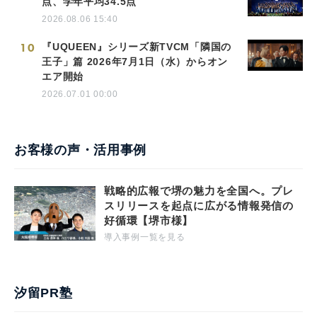
点、学年平均34.5点
2026.08.06 15:40
10
『UQUEEN』シリーズ新TVCM「隣国の
王子」篇 2026年7月1日（水）からオン
エア開始
2026.07.01 00:00
お客様の声・活用事例
戦略的広報で堺の魅力を全国へ。プレ
スリリースを起点に広がる情報発信の
好循環【堺市様】
導入事例一覧を見る
汐留PR塾