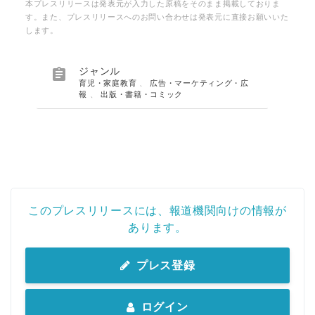
本プレスリリースは発表元が入力した原稿をそのまま掲載しておりま
す。また、プレスリリースへのお問い合わせは発表元に直接お願いいた
します。

ジャンル
育児・家庭教育
、
広告・マーケティング・広
報
、
出版・書籍・コミック
このプレスリリースには、報道機関向けの情報が
あります。
プレス登録
ログイン