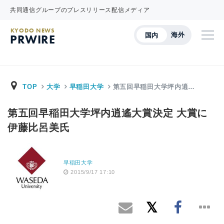
共同通信グループのプレスリリース配信メディア
KYODO NEWS
海外
国内
PRWIRE
TOP
大学
早稲田大学
第五回早稲田大学坪内逍…
第五回早稲田大学坪内逍遙大賞決定 大賞に
伊藤比呂美氏
早稲田大学
2015/9/17 17:10