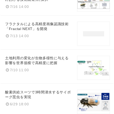
7/16 14:00
フラクタルによる高精度画像認識技術
「Fractal NEXT」を開発
7/13 14:00
土地利用の変化が生物多様性に与える
影響を世界規模で高精度に把握
7/10 11:00
酸素供給スーツで3時間潜水するサイボ
ーグ昆虫を実現
6/29 18:00