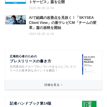
トサービス」篇を公開
2026.08.06 11:04
AIで組織の改善点を見抜く！「SKYSEA
Client View」の新テレビCM「チームの変
革」篇の放映を開始
2026.08.06 11:04
広報初心者のための
プレスリリースの書き方
共同通信社グループのノウハウをもとにプレスリ
リースの基本的なポイントを解説！
詳細を見る
記者ハンドブック第14版