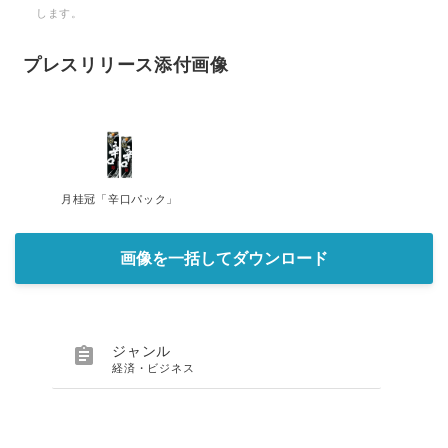
します。
プレスリリース添付画像
月桂冠「辛口パック」
画像を一括してダウンロード

ジャンル
経済・ビジネス