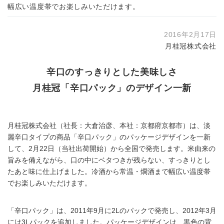
幅広い温度帯でお楽しみいただけます。
2016年2月17日
月桂冠株式会社
辛口のすっきりとした美味しさ
月桂冠「辛口パック」のデザイン一新
月桂冠株式会社（社長：大倉治彦、本社：京都府京都市）は、淡
麗辛口タイプの商品「辛口パック」のパッケージデザインを一新
して、2月22日（当社出荷開始）から全国で発売します。米由来の
旨みを備えながら、口の中にベタつきが残らない、すっきりとし
たあと味に仕上げました。冷酒から常温・燗酒まで幅広い温度帯
でお楽しみいただけます。
「辛口パック」は、2011年9月に2Lのパックで発売し、2012年3月
には3Lパックを追加しました。パッケージデザインは、黒色の背