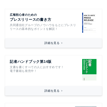
広報初心者のための
プレスリリースの書き方
共同通信社グループのノウハウをもとにプレスリ
リースの基本的なポイントを解説！
詳細を見る
記者ハンドブック第14版
文書を書くすべての人におすすめです！
電子書籍も発売中！
詳細を見る