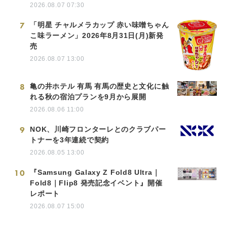
2026.08.07 07:30
7
「明星 チャルメラカップ 赤い味噌ちゃん
こ味ラーメン」2026年8月31日(月)新発
売
2026.08.07 13:00
8
亀の井ホテル 有馬 有馬の歴史と文化に触
れる秋の宿泊プランを9月から展開
2026.08.06 11:00
9
NOK、川崎フロンターレとのクラブパー
トナーを3年連続で契約
2026.08.05 13:00
10
『Samsung Galaxy Z Fold8 Ultra｜
Fold8｜Flip8 発売記念イベント』開催
レポート
2026.08.07 15:00