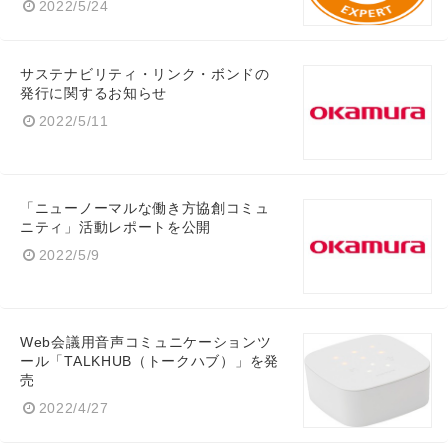
2022/5/24
サステナビリティ・リンク・ボンドの
発行に関するお知らせ
2022/5/11
「ニューノーマルな働き方協創コミュ
ニティ」活動レポートを公開
2022/5/9
Web会議用音声コミュニケーションツ
ール「TALKHUB（トークハブ）」を発
売
2022/4/27
Japanese