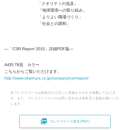
「クオリティの追及」
「地球環境への取り組み」
「よりよい職場づくり」
「社会との調和」
―「CSR Report 2015」詳細PDF版―
A4判 78頁 カラー
こちらからご覧いただけます。
http://www.okamura.co.jp/company/csr/report/
本プレスリリースは発表元が入力した原稿をそのまま掲載しておりま
す。また、プレスリリースへのお問い合わせは発表元に直接お願いいた
します。

プレスリリース原文(PDF)