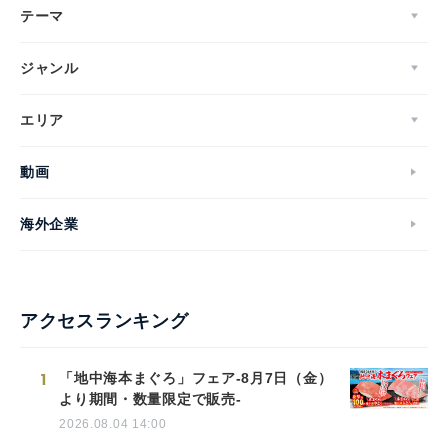
テーマ
ジャンル
エリア
動画
海外企業
アクセスランキング
1
「地中海本まぐろ」フェア-8月7日（金）
より期間・数量限定で販売-
2026.08.04 14:00