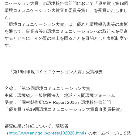
ニケーション大賞」の環境報告書部門において「優良賞（第19回
環境コミュニケーション大賞審査委員長賞）」を受賞いたしまし
た。
「環境コミュニケーション大賞」は、優れた環境報告書等の表彰
を通じて、事業者等の環境コミュニケーションへの取組みを促進
するとともに、その質の向上を図ることを目的とした表彰制度で
す。
―「第19回環境コミュニケーション大賞」受賞概要―
名称：「第19回環境コミュニケーション大賞」
主催：環境省／一般財団法人 地球・人間環境フォーラム
受賞：「岡村製作所CSR Report 2015」環境報告書部門
「優良賞（第19回環境コミュニケーション大賞審査委員長賞）」
審査結果と詳細について、環境省
（
http://www.env.go.jp/press/102026.html
）のホームページにて発