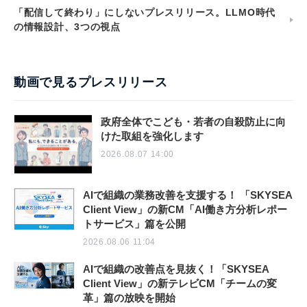
「配信して終わり」にしないプレスリリース。LLMO時代
の情報設計、3つの視点
動画で見るプレスリリース
政府全体でこども・若者の自殺防止に向
けた取組を強化します
2026.08.07 14:00
AIで組織の業務改善を支援する！ 「SKYSEA
Client View」の新CM「AI働き方分析レポー
トサービス」篇を公開
2026.08.06 11:04
AIで組織の改善点を見抜く！「SKYSEA
Client View」の新テレビCM「チームの変
革」篇の放映を開始