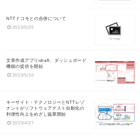
NTTドコモとの合併について
2023/5/25
文章作成アプリidraft、ダッシュボード
機能の提供を開始
2023/5/10
キーサイト・テクノロジーとNTTレゾ
ナントがソフトウェアテスト自動化の
利便性向上をめざし協業開始
2023/4/27