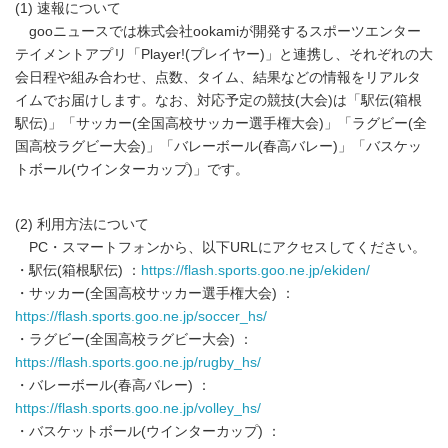
(1) 速報について
gooニュースでは株式会社ookamiが開発するスポーツエンター
テイメントアプリ「Player!(プレイヤー)」と連携し、それぞれの大
会日程や組み合わせ、点数、タイム、結果などの情報をリアルタ
イムでお届けします。なお、対応予定の競技(大会)は「駅伝(箱根
駅伝)」「サッカー(全国高校サッカー選手権大会)」「ラグビー(全
国高校ラグビー大会)」「バレーボール(春高バレー)」「バスケッ
トボール(ウインターカップ)」です。
(2) 利用方法について
PC・スマートフォンから、以下URLにアクセスしてください。
・駅伝(箱根駅伝) ：
https://flash.sports.goo.ne.jp/ekiden/
・サッカー(全国高校サッカー選手権大会) ：
https://flash.sports.goo.ne.jp/soccer_hs/
・ラグビー(全国高校ラグビー大会) ：
https://flash.sports.goo.ne.jp/rugby_hs/
・バレーボール(春高バレー) ：
https://flash.sports.goo.ne.jp/volley_hs/
・バスケットボール(ウインターカップ) ：