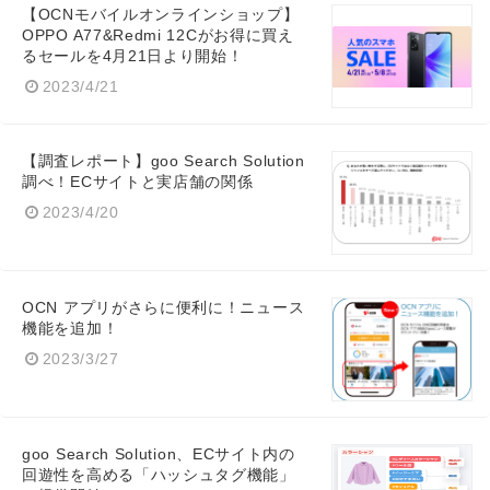
【OCNモバイルオンラインショップ】
OPPO A77&Redmi 12Cがお得に買え
るセールを4月21日より開始！
2023/4/21
【調査レポート】goo Search Solution
調べ！ECサイトと実店舗の関係
2023/4/20
Japanese
OCN アプリがさらに便利に！ニュース
機能を追加！
2023/3/27
English
goo Search Solution、ECサイト内の
回遊性を高める「ハッシュタグ機能」