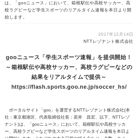
は、「gooニュース」において、箱根駅伝や高校サッカー、高
校ラグビーなど学生スポーツのリアルタイム速報を本日より開
始します。
2017年12月14日
NTTレゾナント株式会社
gooニュース「学生スポーツ速報」を提供開始！
～箱根駅伝や高校サッカー、高校ラグビーなどの
結果をリアルタイムで提供～
https://flash.sports.goo.ne.jp/soccer_hs/
ポータルサイト「goo」を運営するNTTレゾナント株式会社(本
社：東京都港区、代表取締役社長：若井 昌宏、以下、NTTレゾ
ナント)は、「gooニュース」において、箱根駅伝や高校サッカ
ー、高校ラグビーなど学生スポーツのリアルタイム速報を本日よ