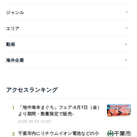
ジャンル
エリア
動画
海外企業
アクセスランキング
1
「地中海本まぐろ」フェア-8月7日（金）
より期間・数量限定で販売-
2026.08.04 14:00
2
千葉市内にリチウムイオン電池などの小