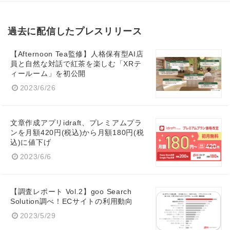
過去に配信したプレスリリース
【Afternoon Tea監修】人格保有型AI店
員と自然な対話で紅茶を楽しむ「XRテ
ィールーム」を初公開
2023/6/26
文章作成アプリidraft、プレミアムプラ
ンを月額420円(税込)から月額180円(税
込)に値下げ
2023/6/6
【調査レポート Vol.2】goo Search
Solution調べ！ECサイトの利用動向
2023/5/29