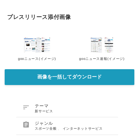
プレスリリース添付画像
gooニュース(イメージ)
gooニュース速報(イメージ)
画像を一括してダウンロード

テーマ
新サービス

ジャンル
スポーツ全般
、
インターネットサービス