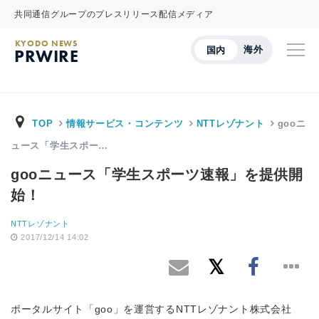
共同通信グループのプレスリリース配信メディア
KYODO NEWS
海外
国内
PRWIRE
TOP
情報サービス・コンテンツ
NTTレゾナント
gooニ
ュース「学生スポー…
gooニュース「学生スポーツ速報」を提供開
始！
NTTレゾナント
2017/12/14 14:02
ポータルサイト「goo」を運営するNTTレゾナント株式会社