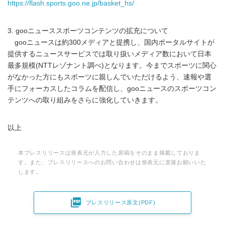
https://flash.sports.goo.ne.jp/basket_hs/
3. gooニューススポーツコンテンツの拡充について
gooニュースは約300メディアと提携し、国内ポータルサイトが
提供するニュースサービスでは取り扱いメディア数において日本
最多規模(NTTレゾナント調べ)となります。今までスポーツに関心
がなかった方にもスポーツに親しんでいただけるよう、速報や選
手にフォーカスしたコラムを配信し、gooニュースのスポーツコン
テンツへの取り組みをさらに強化していきます。
以上
本プレスリリースは発表元が入力した原稿をそのまま掲載しておりま
す。また、プレスリリースへのお問い合わせは発表元に直接お願いいた
します。

プレスリリース原文(PDF)