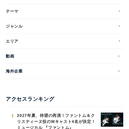
テーマ
ジャンル
エリア
動画
海外企業
アクセスランキング
1
2027年夏、待望の再演！ファントム＆ク
リスティーヌ役のWキャスト4名が決定！
ミュージカル 『ファントム』