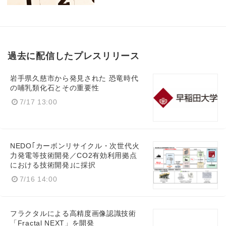
過去に配信したプレスリリース
岩手県久慈市から発見された 恐竜時代
の哺乳類化石とその重要性
7/17 13:00
NEDO｢カーボンリサイクル・次世代火
力発電等技術開発／CO2有効利用拠点
における技術開発｣に採択
7/16 14:00
フラクタルによる高精度画像認識技術
「Fractal NEXT」を開発