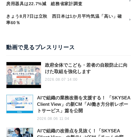
房用器具は22.7%減 総務省家計調査
きょう8月7日は立秋 西日本は1か月平均気温「高い」確
率60％
動画で見るプレスリリース
政府全体でこども・若者の自殺防止に向
けた取組を強化します
2026.08.07 14:00
AIで組織の業務改善を支援する！ 「SKYSEA
Client View」の新CM「AI働き方分析レポー
トサービス」篇を公開
2026.08.06 11:04
AIで組織の改善点を見抜く！「SKYSEA