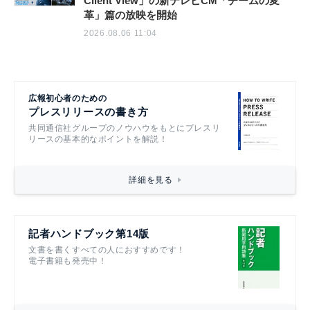
Client View」の新テレビCM「チームの変
革」篇の放映を開始
2026.08.06 11:04
広報初心者のための
プレスリリースの書き方
共同通信社グループのノウハウをもとにプレスリ
リースの基本的なポイントを解説！
詳細を見る
記者ハンドブック第14版
文書を書くすべての人におすすめです！
電子書籍も発売中！