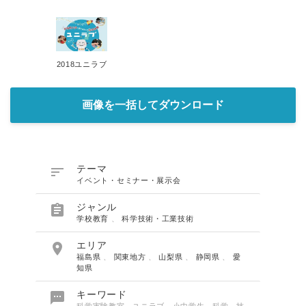
2018ユニラブ
画像を一括してダウンロード

テーマ
イベント・セミナー・展示会

ジャンル
学校教育
、
科学技術・工業技術

エリア
福島県
、
関東地方
、
山梨県
、
静岡県
、
愛
知県

キーワード
科学実験教室、ユニラブ、小中学生、科学、技