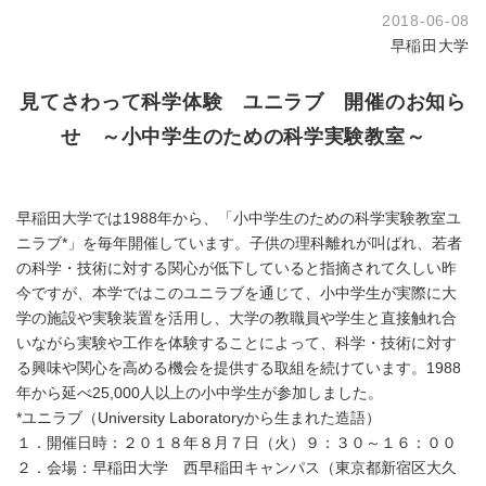
2018-06-08
早稲田大学
見てさわって科学体験 ユニラブ 開催のお知ら
せ ～小中学生のための科学実験教室～
早稲田大学では1988年から、「小中学生のための科学実験教室ユ
ニラブ*」を毎年開催しています。子供の理科離れが叫ばれ、若者
の科学・技術に対する関心が低下していると指摘されて久しい昨
今ですが、本学ではこのユニラブを通じて、小中学生が実際に大
学の施設や実験装置を活用し、大学の教職員や学生と直接触れ合
いながら実験や工作を体験することによって、科学・技術に対す
る興味や関心を高める機会を提供する取組を続けています。1988
年から延べ25,000人以上の小中学生が参加しました。
*ユニラブ（University Laboratoryから生まれた造語）
１．開催日時：２０１８年８月７日（火）９：３０～１６：００
２．会場：早稲田大学 西早稲田キャンパス（東京都新宿区大久