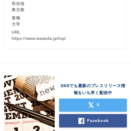
所在地
東京都
業種
大学
URL
https://www.waseda.jp/top/
SNSでも最新のプレスリリース情
報をいち早く配信中
X
Facebook