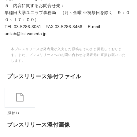
５．内容に関するお問合せ先：
早稲田大学ユニラブ事務局 （月～金曜 ※祝祭日を除く ９：０
０～１７：００）
TEL.03-5286-3051 FAX.03-5286-3456 E-mail:
unilab@list.waseda.jp
本プレスリリースは発表元が入力した原稿をそのまま掲載しておりま
す。また、プレスリリースへのお問い合わせは発表元に直接お願いいた
します。
プレスリリース添付ファイル
（添付1）
プレスリリース添付画像