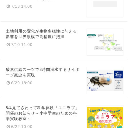
7/13 14:00
土地利用の変化が生物多様性に与える
影響を世界規模で高精度に把握
7/10 11:00
酸素供給スーツで3時間潜水するサイボ
ーグ昆虫を実現
6/29 18:00
8/4見てさわって科学体験「ユニラブ」
開催のお知らせ～小中学生のための科
学実験教室～
6/22 10:00