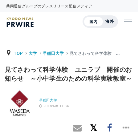
共同通信グループのプレスリリース配信メディア
KYODO NEWS
海外
国内
PRWIRE
TOP
大学
早稲田大学
見てさわって科学体験 …
見てさわって科学体験 ユニラブ 開催のお
知らせ ～小中学生のための科学実験教室～
早稲田大学
2018/6/8 11:34