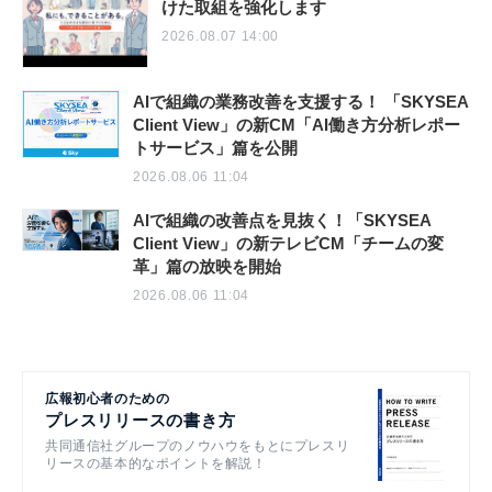
けた取組を強化します
2026.08.07 14:00
AIで組織の業務改善を支援する！ 「SKYSEA
Client View」の新CM「AI働き方分析レポー
トサービス」篇を公開
2026.08.06 11:04
AIで組織の改善点を見抜く！「SKYSEA
Client View」の新テレビCM「チームの変
革」篇の放映を開始
2026.08.06 11:04
広報初心者のための
プレスリリースの書き方
共同通信社グループのノウハウをもとにプレスリ
リースの基本的なポイントを解説！