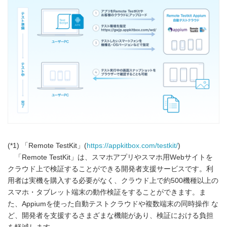
(*1) 「Remote TestKit」(
https://appkitbox.com/testkit/
)
「Remote TestKit」は、スマホアプリやスマホ用Webサイトを
クラウド上で検証することができる開発者支援サービスです。利
用者は実機を購入する必要がなく、クラウド上で約500機種以上の
スマホ・タブレット端末の動作検証をすることができます。ま
た、Appiumを使った自動テストクラウドや複数端末の同時操作 な
ど、開発者を支援するさまざまな機能があり、検証における負担