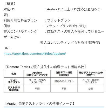
【概要】
対応OS ：Android4.4以上(iOS対応は夏期を予
定)
利用可能な料金プラン ：フラットプラン
価格 ：フラットプラン料金に含む
導入コンサルティング ：自動テストの導入を検討しているユー
ザー向けの
導入コンサルティングも対応可能(有償)
URL ：
https://appkitbox.com/testkit/doc/appium/
【Remote TestKitで現在提供中の自動テスト機能比較】
【Appium自動テストクラウドの使用イメージ】