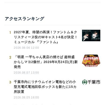
アクセスランキング
1
2027年夏、待望の再演！ファントム＆ク
リスティーヌ役のWキャスト4名が決定！
ミュージカル 『ファントム』
2026.08.06 12:00
2
「明星 一平ちゃん夜店の焼そば 超特盛
からしマヨ2個付」2026年8月24日(月)新
発売
2026.08.07 13:00
3
千葉市内にリチウムイオン電池などの小
型充電式電池回収ボックスを新たに15カ
所設置
2026.08.05 16:00