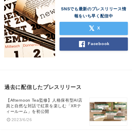
SNSでも最新のプレスリリース情
報をいち早く配信中
X
Facebook
過去に配信したプレスリリース
【Afternoon Tea監修】人格保有型AI店
員と自然な対話で紅茶を楽しむ「XRテ
ィールーム」を初公開
2023/6/26