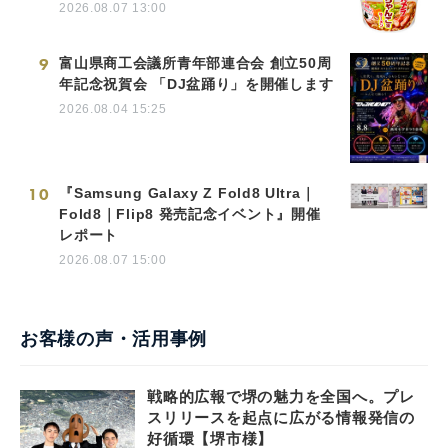
2026.08.07 13:00
9
富山県商工会議所青年部連合会 創立50周
年記念祝賀会 「DJ盆踊り」を開催します
2026.08.04 15:25
10
『Samsung Galaxy Z Fold8 Ultra｜
Fold8｜Flip8 発売記念イベント』開催
レポート
2026.08.07 15:00
お客様の声・活用事例
戦略的広報で堺の魅力を全国へ。プレ
スリリースを起点に広がる情報発信の
好循環【堺市様】