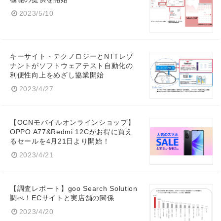
2023/5/10
キーサイト・テクノロジーとNTTレゾ
Japanese
ナントがソフトウェアテスト自動化の
利便性向上をめざし協業開始
2023/4/27
English
【OCNモバイルオンラインショップ】
OPPO A77&Redmi 12Cがお得に買え
るセールを4月21日より開始！
2023/4/21
【調査レポート】goo Search Solution
調べ！ECサイトと実店舗の関係
2023/4/20