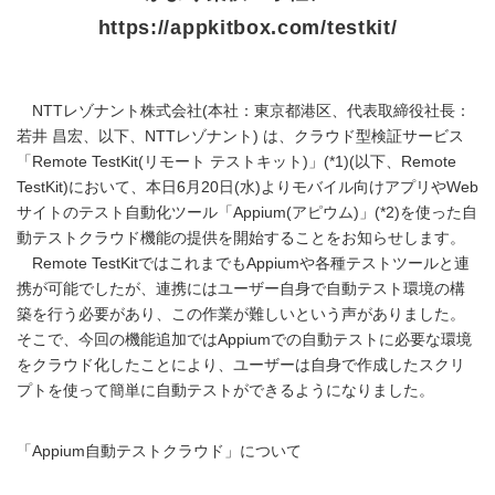
https://appkitbox.com/testkit/
NTTレゾナント株式会社(本社：東京都港区、代表取締役社長：
若井 昌宏、以下、NTTレゾナント) は、クラウド型検証サービス
「Remote TestKit(リモート テストキット)」(*1)(以下、Remote
TestKit)において、本日6月20日(水)よりモバイル向けアプリやWeb
サイトのテスト自動化ツール「Appium(アピウム)」(*2)を使った自
動テストクラウド機能の提供を開始することをお知らせします。
Remote TestKitではこれまでもAppiumや各種テストツールと連
携が可能でしたが、連携にはユーザー自身で自動テスト環境の構
築を行う必要があり、この作業が難しいという声がありました。
そこで、今回の機能追加ではAppiumでの自動テストに必要な環境
をクラウド化したことにより、ユーザーは自身で作成したスクリ
プトを使って簡単に自動テストができるようになりました。
「Appium自動テストクラウド」について