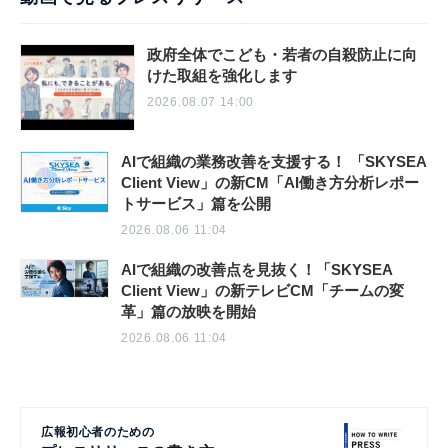
政府全体でこども・若者の自殺防止に向
けた取組を強化します
2026.08.07 14:00
AIで組織の業務改善を支援する！ 「SKYSEA
Client View」の新CM「AI働き方分析レポー
トサービス」篇を公開
2026.08.06 11:04
AIで組織の改善点を見抜く！「SKYSEA
Client View」の新テレビCM「チームの変
革」篇の放映を開始
2026.08.06 11:04
広報初心者のための