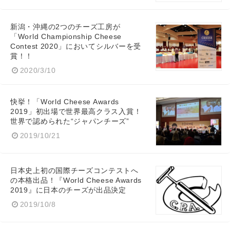
新潟・沖縄の2つのチーズ工房が
「World Championship Cheese
Contest 2020」においてシルバーを受
賞！！
2020/3/10
快挙！「World Cheese Awards
2019」初出場で世界最高クラス入賞！
世界で認められた“ジャパンチーズ”
2019/10/21
日本史上初の国際チーズコンテストへ
の本格出品！『World Cheese Awards
2019』に日本のチーズが出品決定
2019/10/8