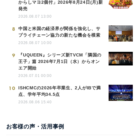
からしマヨ2個付」2026年8月24日(月)新
発売
2026.08.07 13:00
8
中国と米国の経済界が関係を強化し、サ
プライチェーン協力の新たな機会を模索
2026.08.07 10:00
9
『UQUEEN』シリーズ新TVCM「隣国の
王子」篇 2026年7月1日（水）からオン
エア開始
2026.07.01 00:00
10
ISHCMCの2026年卒業生、2人がIBで満
点、学年平均34.5点
2026.08.06 15:40
お客様の声・活用事例