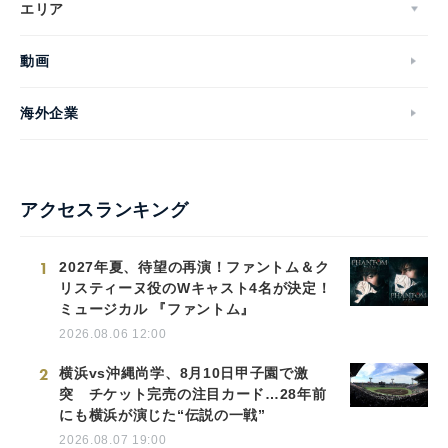
エリア
動画
海外企業
アクセスランキング
1
2027年夏、待望の再演！ファントム＆ク
リスティーヌ役のWキャスト4名が決定！
ミュージカル 『ファントム』
2026.08.06 12:00
2
横浜vs沖縄尚学、8月10日甲子園で激
突 チケット完売の注目カード…28年前
にも横浜が演じた“伝説の一戦”
2026.08.07 19:00