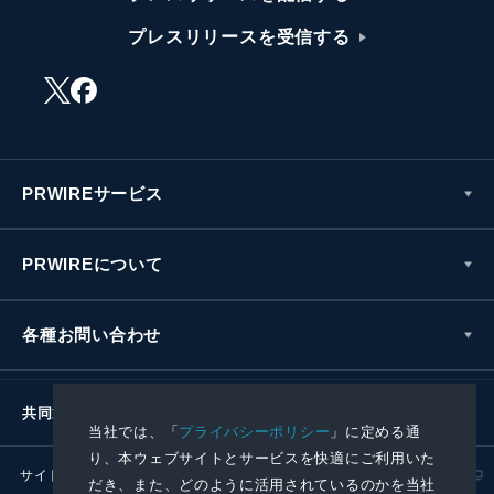
プレスリリースを受信する
PRWIREサービス
PRWIREについて
各種お問い合わせ
共同通信社グループ
当社では、「
プライバシーポリシー
」に定める通
り、本ウェブサイトとサービスを快適にご利用いた
サイトポリシー
プライバシーポリシー
だき、また、どのように活用されているのかを当社