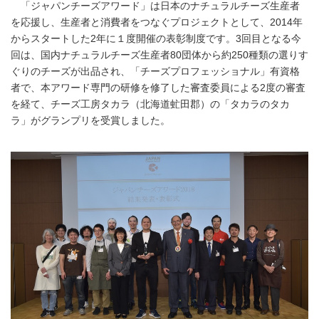
「ジャパンチーズアワード」は日本のナチュラルチーズ生産者
を応援し、生産者と消費者をつなぐプロジェクトとして、2014年
からスタートした2年に１度開催の表彰制度です。3回目となる今
回は、国内ナチュラルチーズ生産者80団体から約250種類の選りす
ぐりのチーズが出品され、「チーズプロフェッショナル」有資格
者で、本アワード専門の研修を修了した審査委員による2度の審査
を経て、チーズ工房タカラ（北海道虻田郡）の「タカラのタカ
ラ」がグランプリを受賞しました。