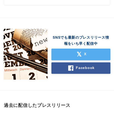
SNSでも最新のプレスリリース情
報をいち早く配信中
X
Facebook
Japanese
過去に配信したプレスリリース