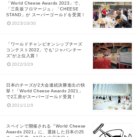
「World Cheese Awards 2023」で、
「三良坂フロマージュ」「CHEESE
STAND」が スーパーゴールドを受賞！
2023/10/30
English
「ワールドチャンピオンシップチーズ
コンテスト2022」でも“ジャパンチー
ズ”が上位入賞！
2022/3/29
日本のチーズが2大会連続決勝進出の快
挙！「World Cheese Awards 2021」
で2工房がスーパーゴールド受賞！
2021/11/9
スペインで開催される『World Cheese
Awards 2021』に、選抜した日本の25