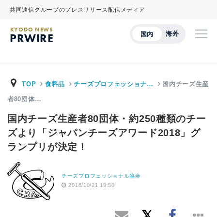
共同通信グループのプレスリリース配信メディア
KYODO NEWS
海外
国内
PRWIRE
TOP
食料品
チーズプロフェッショナ…
国内チーズ生産
者80団体…
国内チーズ生産者80団体・約250種類のチー
ズより「ジャパンチーズアワード2018」グ
ランプリが決定！
チーズプロフェッショナル協会
2018/10/21 19:50