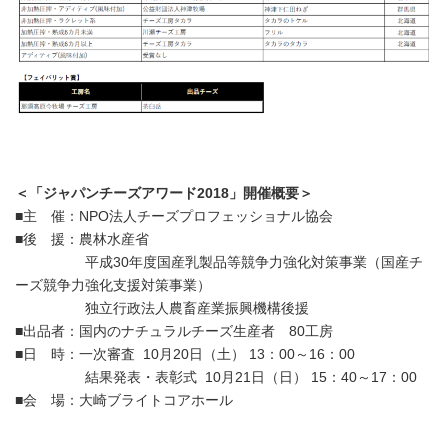
＜「ジャパンチーズアワード2018」開催概要＞
■主 催：NPO法人チーズプロフェッショナル協会
■後 援：農林水産省
平成30年度国産乳製品等競争力強化対策事業（国産チ
ーズ競争力強化支援対策事業）
独立行政法人農畜産業振興機構後援
■出品者：国内のナチュラルチーズ生産者 80工房
■日 時：一次審査 10月20日（土） 13：00～16：00
結果発表・表彰式 10月21日（日） 15：40～17：00
■会 場：大崎ブライトコアホール