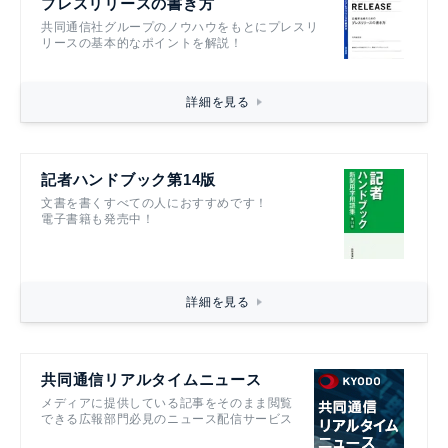
プレスリリースの書き方
共同通信社グループのノウハウをもとにプレスリ
リースの基本的なポイントを解説！
詳細を見る
記者ハンドブック第14版
文書を書くすべての人におすすめです！
電子書籍も発売中！
詳細を見る
共同通信リアルタイムニュース
メディアに提供している記事をそのまま閲覧
できる広報部門必見のニュース配信サービス