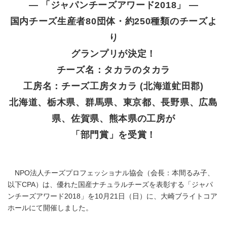
― 「ジャパンチーズアワード2018」 ―
国内チーズ生産者80団体・約250種類のチーズよ
り
グランプリが決定！
チーズ名：タカラのタカラ
工房名：チーズ工房タカラ (北海道虻田郡)
北海道、栃木県、群馬県、東京都、長野県、広島
県、佐賀県、熊本県の工房が
「部門賞」を受賞！
NPO法人チーズプロフェッショナル協会（会長：本間るみ子、
以下CPA）は、優れた国産ナチュラルチーズを表彰する「ジャパ
ンチーズアワード2018」を10月21日（日）に、大崎ブライトコア
ホールにて開催しました。