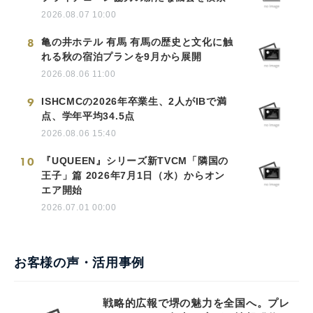
2026.08.07 10:00
8
亀の井ホテル 有馬 有馬の歴史と文化に触
れる秋の宿泊プランを9月から展開
2026.08.06 11:00
9
ISHCMCの2026年卒業生、2人がIBで満
点、学年平均34.5点
2026.08.06 15:40
10
『UQUEEN』シリーズ新TVCM「隣国の
王子」篇 2026年7月1日（水）からオン
エア開始
2026.07.01 00:00
お客様の声・活用事例
戦略的広報で堺の魅力を全国へ。プレ