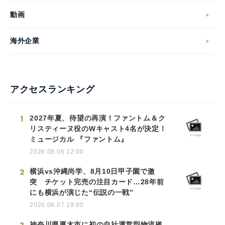
動画
海外企業
アクセスランキング
1
2027年夏、待望の再演！ファントム＆ク
リスティーヌ役のWキャスト4名が決定！
ミュージカル 『ファントム』
2026.08.06 12:00
2
横浜vs沖縄尚学、8月10日甲子園で激
突 チケット完売の注目カード…28年前
にも横浜が演じた“伝説の一戦”
2026.08.07 19:00
神奈川県厚木市に初の自社運営型物流拠