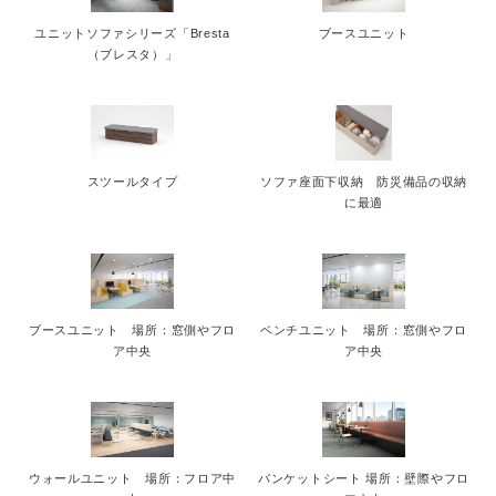
ユニットソファシリーズ「Bresta
ブースユニット
（ブレスタ）」
スツールタイプ
ソファ座面下収納 防災備品の収納
に最適
ブースユニット 場所：窓側やフロ
ベンチユニット 場所：窓側やフロ
ア中央
ア中央
ウォールユニット 場所：フロア中
バンケットシート 場所：壁際やフロ