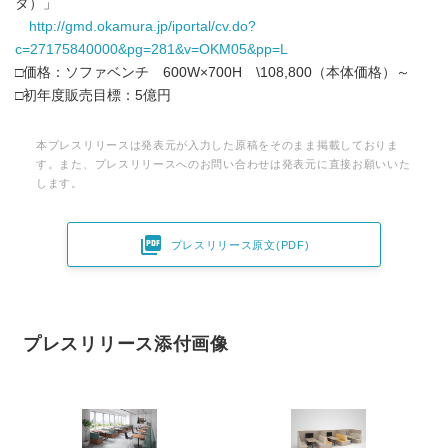
タ）」
http://gmd.okamura.jp/iportal/cv.do?
c=27175840000&pg=281&v=OKM05&pp=L
□価格：ソファベンチ 600W×700H \108,800（本体価格）～
□初年度販売目標：5億円
本プレスリリースは発表元が入力した原稿をそのまま掲載しておりま
す。また、プレスリリースへのお問い合わせは発表元に直接お願いいた
します。

プレスリリース原文(PDF)
プレスリリース添付画像