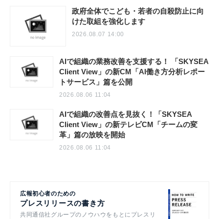
政府全体でこども・若者の自殺防止に向
けた取組を強化します
2026.08.07 14:00
AIで組織の業務改善を支援する！ 「SKYSEA
Client View」の新CM「AI働き方分析レポー
トサービス」篇を公開
2026.08.06 11:04
AIで組織の改善点を見抜く！「SKYSEA
Client View」の新テレビCM「チームの変
革」篇の放映を開始
2026.08.06 11:04
広報初心者のための
プレスリリースの書き方
共同通信社グループのノウハウをもとにプレスリ