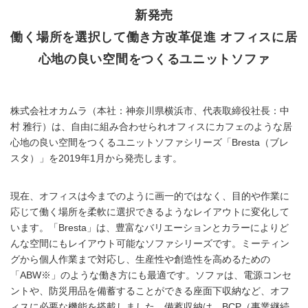
新発売
働く場所を選択して働き方改革促進 オフィスに居
心地の良い空間をつくるユニットソファ
株式会社オカムラ（本社：神奈川県横浜市、代表取締役社長：中
村 雅行）は、自由に組み合わせられオフィスにカフェのような居
心地の良い空間をつくるユニットソファシリーズ「Bresta（ブレ
スタ）」を2019年1月から発売します。
現在、オフィスは今までのように画一的ではなく、目的や作業に
応じて働く場所を柔軟に選択できるようなレイアウトに変化して
います。「Bresta」は、豊富なバリエーションとカラーによりど
んな空間にもレイアウト可能なソファシリーズです。ミーティン
グから個人作業まで対応し、生産性や創造性を高めるための
「ABW※」のような働き方にも最適です。ソファは、電源コンセ
ントや、防災用品を備蓄することができる座面下収納など、オフ
ィスに必要な機能を搭載しました。備蓄収納は、BCP（事業継続