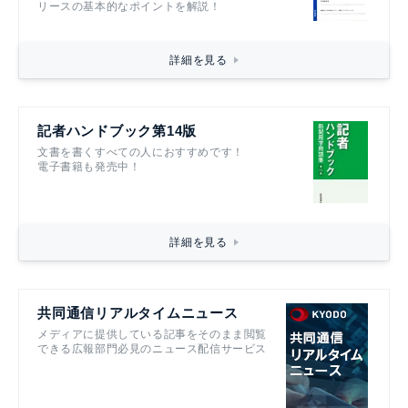
リースの基本的なポイントを解説！
詳細を見る
記者ハンドブック第14版
文書を書くすべての人におすすめです！
電子書籍も発売中！
詳細を見る
共同通信リアルタイムニュース
メディアに提供している記事をそのまま閲覧
できる広報部門必見のニュース配信サービス