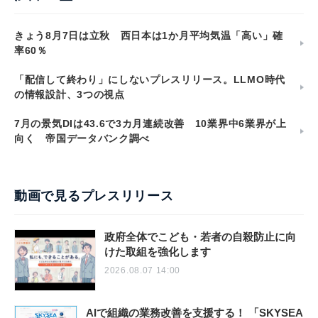
きょう8月7日は立秋 西日本は1か月平均気温「高い」確
率60％
「配信して終わり」にしないプレスリリース。LLMO時代
の情報設計、3つの視点
7月の景気DIは43.6で3カ月連続改善 10業界中6業界が上
向く 帝国データバンク調べ
動画で見るプレスリリース
政府全体でこども・若者の自殺防止に向
けた取組を強化します
2026.08.07 14:00
AIで組織の業務改善を支援する！ 「SKYSEA