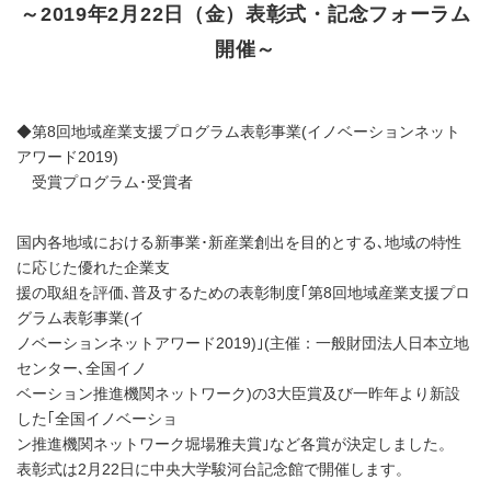
～2019年2月22日（金）表彰式・記念フォーラム
開催～
◆第8回地域産業支援プログラム表彰事業(イノベーションネット
アワード2019)
受賞プログラム･受賞者
国内各地域における新事業･新産業創出を目的とする､地域の特性
に応じた優れた企業支
援の取組を評価､普及するための表彰制度｢第8回地域産業支援プロ
グラム表彰事業(イ
ノベーションネットアワード2019)｣(主催：一般財団法人日本立地
センター､全国イノ
ベーション推進機関ネットワーク)の3大臣賞及び一昨年より新設
した｢全国イノベーショ
ン推進機関ネットワーク堀場雅夫賞｣など各賞が決定しました。
表彰式は2月22日に中央大学駿河台記念館で開催します。