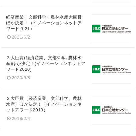
経済産業・文部科学・農林水産大臣賞
Japanese
ほか決定！（イノベーションネットア
ワード2021）
2021/6/2
３大臣賞(経済産業、文部科学､農林水
English
産)ほか決定！(イノベーションネットア
ワード2020)
2020/9/8
３大臣賞（経済産業、文部科学、農林
水産）ほか決定！（イノベーションネ
ットアワード2019）
2019/2/4