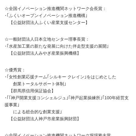
☆全国イノベーション推進機関ネットワーク会長賞：
･｢ふくいオープンイノベーション推進機構｣
【公益財団法人ふくい産業支援センター】
☆一般財団法人日本立地センター理事長賞：
･｢水産加工業の新たな発展に向けた伴走型支援の展開｣
【公益財団法人みやぎ産業振興機構】
☆優秀賞：
･｢女性創業応援チーム｢シルキー クレイン｣をはじめとした
創業トータルサポート体制｣
【群馬県信用保証協会】
･｢｢神戸開業支援コンシェルジュ｣｢神戸起業操練所｣｢100年経営支
援事業｣
による総合的な創業支援｣
【公益財団法人神戸市産業振興財団】
☆全国イノベーション推進機関ネットワーク堀場雅夫賞