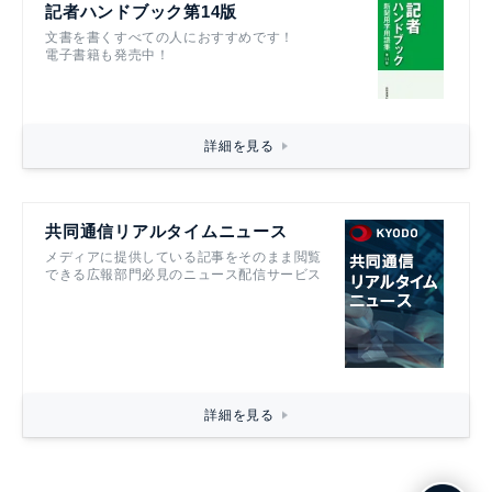
記者ハンドブック第14版
文書を書くすべての人におすすめです！
電子書籍も発売中！
詳細を見る
共同通信リアルタイムニュース
メディアに提供している記事をそのまま閲覧
できる広報部門必見のニュース配信サービス
詳細を見る