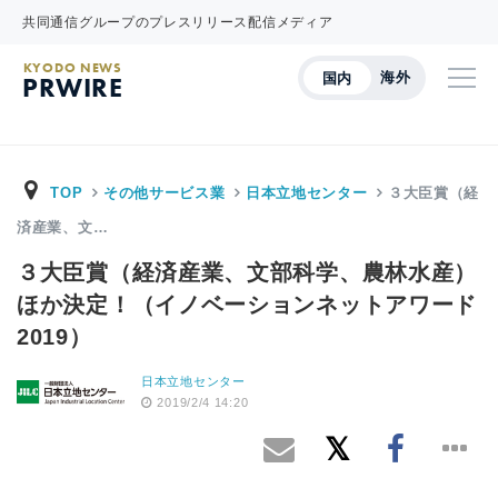
共同通信グループのプレスリリース配信メディア
KYODO NEWS
海外
国内
PRWIRE
TOP
その他サービス業
日本立地センター
３大臣賞（経
済産業、文…
３大臣賞（経済産業、文部科学、農林水産）
ほか決定！（イノベーションネットアワード
2019）
日本立地センター
2019/2/4 14:20