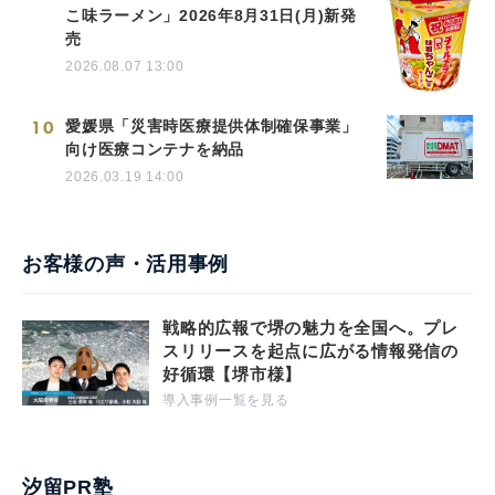
こ味ラーメン」2026年8月31日(月)新発
売
2026.08.07 13:00
10
愛媛県「災害時医療提供体制確保事業」
向け医療コンテナを納品
2026.03.19 14:00
お客様の声・活用事例
戦略的広報で堺の魅力を全国へ。プレ
スリリースを起点に広がる情報発信の
好循環【堺市様】
導入事例一覧を見る
汐留PR塾