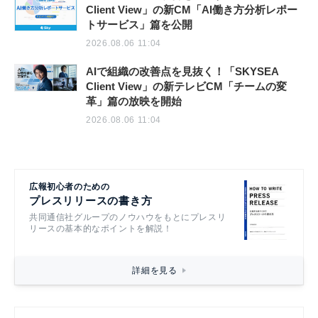
Client View」の新CM「AI働き方分析レポー
トサービス」篇を公開
2026.08.06 11:04
AIで組織の改善点を見抜く！「SKYSEA
Client View」の新テレビCM「チームの変
革」篇の放映を開始
2026.08.06 11:04
広報初心者のための
プレスリリースの書き方
共同通信社グループのノウハウをもとにプレスリ
リースの基本的なポイントを解説！
詳細を見る