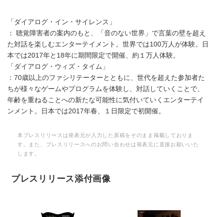
「ダイアログ・イン・サイレンス」
： 聴覚障害者の案内のもと、「音のない世界」で言葉の壁を超え
た対話を楽しむエンターテイメント。世界では100万人が体験。日
本では2017年と18年に期間限定で開催、約１万人体験。
「ダイアログ・ウィズ・タイム」
：70歳以上のファシリテーターとともに、世代を超えた参加者た
ちが様々なゲームやプログラムを体験し、対話していくことで、
年齢を重ねることへの新たな可能性に気付いていくエンターテイ
ンメント。日本では2017年春、１日限定で初開催。
本プレスリリースは発表元が入力した原稿をそのまま掲載しておりま
す。また、プレスリリースへのお問い合わせは発表元に直接お願いいた
します。
プレスリリース添付画像