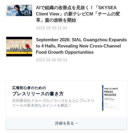
AIで組織の改善点を見抜く！「SKYSEA
Client View」の新テレビCM「チームの変
革」篇の放映を開始
2026.08.06 11:04
September 2026: SIAL Guangzhou Expands
to 4 Halls, Revealing New Cross-Channel
Food Growth Opportunities
2026.08.06 09:51
広報初心者のための
プレスリリースの書き方
共同通信社グループのノウハウをもとにプレスリ
リースの基本的なポイントを解説！
詳細を見る