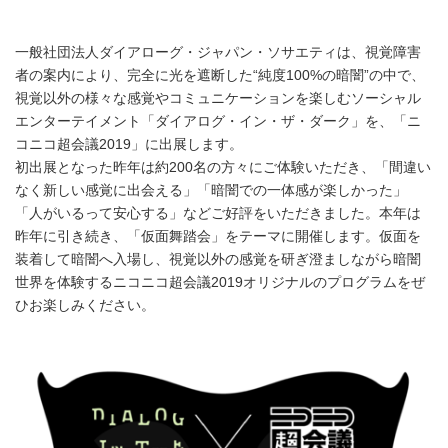
一般社団法人ダイアローグ・ジャパン・ソサエティは、視覚障害
者の案内により、完全に光を遮断した“純度100%の暗闇”の中で、
視覚以外の様々な感覚やコミュニケーションを楽しむソーシャル
エンターテイメント「ダイアログ・イン・ザ・ダーク」を、「ニ
コニコ超会議2019」に出展します。
初出展となった昨年は約200名の方々にご体験いただき、「間違い
なく新しい感覚に出会える」「暗闇での一体感が楽しかった」
「人がいるって安心する」などご好評をいただきました。本年は
昨年に引き続き、「仮面舞踏会」をテーマに開催します。仮面を
装着して暗闇へ入場し、視覚以外の感覚を研ぎ澄ましながら暗闇
世界を体験するニコニコ超会議2019オリジナルのプログラムをぜ
ひお楽しみください。