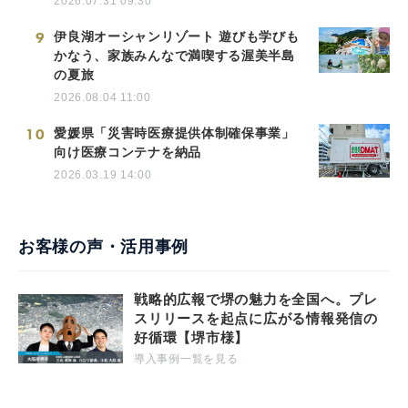
2026.07.31 09:30
9
伊良湖オーシャンリゾート 遊びも学びも
かなう、家族みんなで満喫する渥美半島
の夏旅
2026.08.04 11:00
10
愛媛県「災害時医療提供体制確保事業」
向け医療コンテナを納品
2026.03.19 14:00
お客様の声・活用事例
戦略的広報で堺の魅力を全国へ。プレ
スリリースを起点に広がる情報発信の
好循環【堺市様】
導入事例一覧を見る