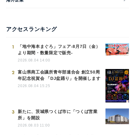
海外企業
アクセスランキング
1
「地中海本まぐろ」フェア-8月7日（金）
より期間・数量限定で販売-
2026.08.04 14:00
2
富山県商工会議所青年部連合会 創立50周
年記念祝賀会 「DJ盆踊り」を開催します
2026.08.04 15:25
3
新たに、茨城県つくば市に「つくば営業
所」を開設
2026.08.03 11:00