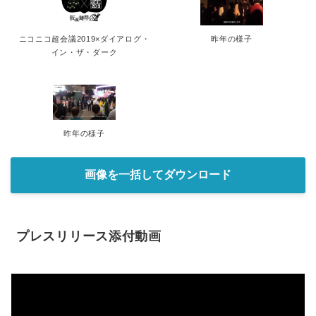
ニコニコ超会議2019×ダイアログ・
昨年の様子
イン・ザ・ダーク
昨年の様子
画像を一括してダウンロード
プレスリリース添付動画