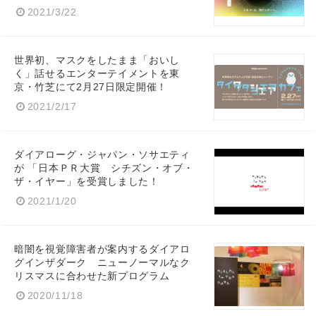
2021/3/22
世界初、マスクをしたまま「おいし
く」話せるエンターテイメントを東
京・竹芝にて2月27日限定開催！
2021/2/17
ダイアローグ・ジャパン・ソサエティ
が 「日本ＰＲ大賞 シチズン・オブ・
ザ・イヤー」を受賞しました！
2021/1/20
暗闇を視覚障害者が案内するダイアロ
グインザダーク ニューノーマルなク
リスマスに合わせた新プログラム
2020/11/18