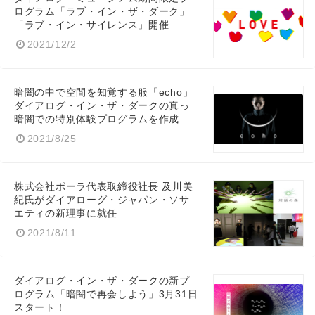
ログラム「ラブ・イン・ザ・ダーク」
「ラブ・イン・サイレンス」開催
2021/12/2
暗闇の中で空間を知覚する服「echo」
ダイアログ・イン・ザ・ダークの真っ
暗闇での特別体験プログラムを作成
2021/8/25
株式会社ポーラ代表取締役社長 及川美
紀氏がダイアローグ・ジャパン・ソサ
エティの新理事に就任
2021/8/11
ダイアログ・イン・ザ・ダークの新プ
ログラム「暗闇で再会しよう」3月31日
スタート！