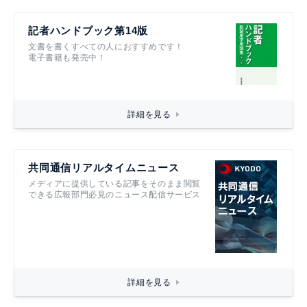
記者ハンドブック第14版
文書を書くすべての人におすすめです！
電子書籍も発売中！
詳細を見る
共同通信リアルタイムニュース
メディアに提供している記事をそのまま閲覧
できる広報部門必見のニュース配信サービス
詳細を見る