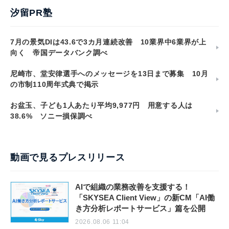
汐留PR塾
7月の景気DIは43.6で3カ月連続改善 10業界中6業界が上
向く 帝国データバンク調べ
尼崎市、堂安律選手へのメッセージを13日まで募集 10月
の市制110周年式典で掲示
お盆玉、子ども1人あたり平均9,977円 用意する人は
38.6% ソニー損保調べ
動画で見るプレスリリース
AIで組織の業務改善を支援する！
「SKYSEA Client View」の新CM「AI働
き方分析レポートサービス」篇を公開
2026.08.06 11:04