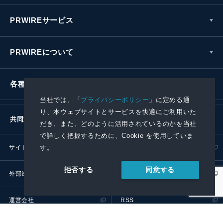
PRWIREサービス
PRWIREについて
各種お問い合わせ
当社では、「
プライバシーポリシー
」に定める通
り、本ウェブサイトとサービスを快適にご利用いた
共同通信社グループ
だき、また、どのように活用されているのかを当社
で詳しく把握するために、Cookie を使用していま
す。
サイトポリシー
プライバシーポリシー
同意する
拒否する
外部送信ポリシー
プレスリリース取扱基準
運営会社
RSS