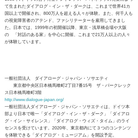
て生まれたダイアログ・イン・ザ・ダークは、これまで世界41カ
国以上で開催され、800万人を超える人々が体験。また、何千人も
の視覚障害者のアテンド、ファシリテーターを雇用してきまし
た。日本では、1999年の初開催以降、東京・浅草橋会場や大阪
の 「対話のある家」を中心に開催、これまで21万人以上の人々
が体験しています。
一般社団法人 ダイアローグ・ジャパン・ソサエティ
東京都中央区日本橋馬喰町2丁目7番15号 ザ・パークレック
ス日本橋馬喰町3階
http://www.dialogue-japan.org/
一般社団法人ダイアローグ・ジャパン・ソサエティは、ドイツ本
部より日本で唯一「ダイアログ・イン・ザ・ダーク」「ダイアロ
グ・イン・サイレンス」「ダイアログ・ウィズ・タイム」のライ
センスを受けています。2020年、東京都内にて３つのコンテンツ
を体験できる「ダイアログ・ミュージアム」を開設予定。