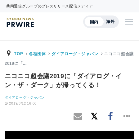
共同通信グループのプレスリリース配信メディア
KYODO NEWS
海外
国内
PRWIRE
TOP
各種団体
ダイアローグ・ジャパン
ニコニコ超会議
2019に「…
ニコニコ超会議2019に「ダイアログ・イ
ン・ザ・ダーク」が帰ってくる！
ダイアローグ・ジャパン
2019/3/12 16:00