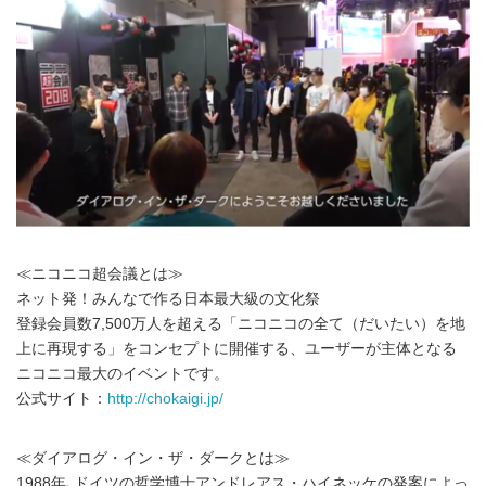
≪ニコニコ超会議とは≫
ネット発！みんなで作る日本最大級の文化祭
登録会員数7,500万人を超える「ニコニコの全て（だいたい）を地
上に再現する」をコンセプトに開催する、ユーザーが主体となる
ニコニコ最大のイベントです。
公式サイト：
http://chokaigi.jp/
≪ダイアログ・イン・ザ・ダークとは≫
1988年､ドイツの哲学博士アンドレアス・ハイネッケの発案によっ