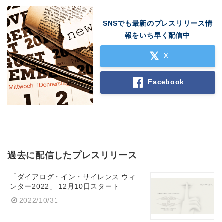
SNSでも最新のプレスリリース情
報をいち早く配信中
X
Facebook
過去に配信したプレスリリース
Japanese
「ダイアログ・イン・サイレンス ウィ
ンター2022」 12月10日スタート
2022/10/31
English