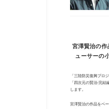
宮澤賢治の作
ューサーの
「三陸防災復興プロジ
「四次元の賢治-完結
します。
宮澤賢治の作品をベー