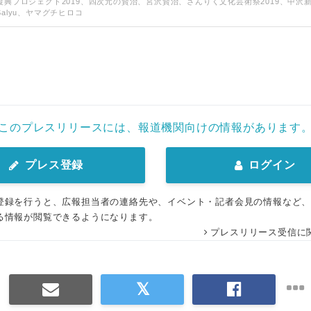
復興プロジェクト2019、四次元の賢治、宮沢賢治、さんりく文化芸術祭2019、中沢
alyu、ヤマグチヒロコ
English
このプレスリリースには、報道機関向けの情報があります
プレス登録
ログイン
登録を行うと、広報担当者の連絡先や、イベント・記者会見の情報など
る情報が閲覧できるようになります。
プレスリリース受信に