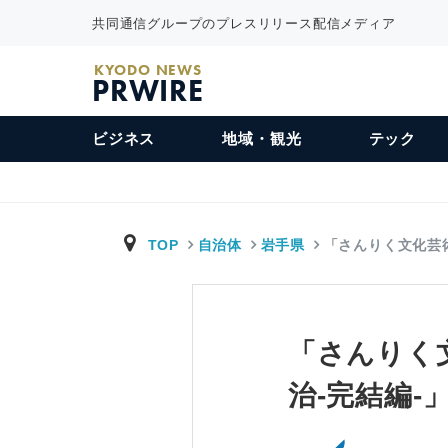
共同通信グループのプレスリリース配信メディア
KYODO NEWS
PRWIRE
ビジネス
地域・観光
テック
TOP
自治体
岩手県
「さんりく文化芸術
「さんりく
治-完結編-