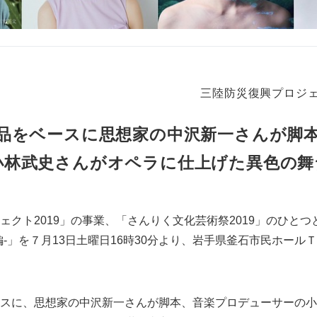
三陸防災復興プロジェ
品をベースに思想家の中沢新一さんが脚
小林武史さんがオペラに仕上げた異色の舞
ェクト2019」の事業、「さんりく文化芸術祭2019」のひと
編-」を７月13日土曜日16時30分より、岩手県釜石市民ホール
スに、思想家の中沢新一さんが脚本、音楽プロデューサーの小