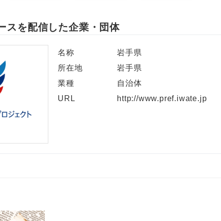
ースを配信した企業・団体
名称
岩手県
所在地
岩手県
業種
自治体
URL
http://www.pref.iwate.jp