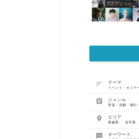

テーマ
イベント・セミナ

ジャンル
音楽・演劇・興行

エリア
青森県
、
岩手県

キーワード