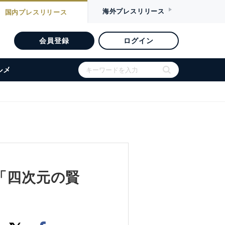
海外
プレスリリース
国内
プレスリリース
会員登録
ログイン
ルメ
「四次元の賢