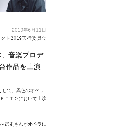
2019年6月11日
クト2019実行委員会
本、音楽プロデ
台作品を上演
つとして、異色のオペラ
ＴＥＴＴＯにおいて上演
林武史さんがオペラに