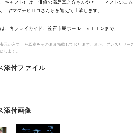
。キャストには、俳優の満島真之介さんやアーティストのコム
uさん、ヤマグチヒロコさんらを迎えて上演します。
は、各プレイガイド、釜石市民ホールＴＥＴＴＯまで。
表元が入力した原稿をそのまま掲載しております。また、プレスリリー
たします。
ス添付ファイル
ス添付画像