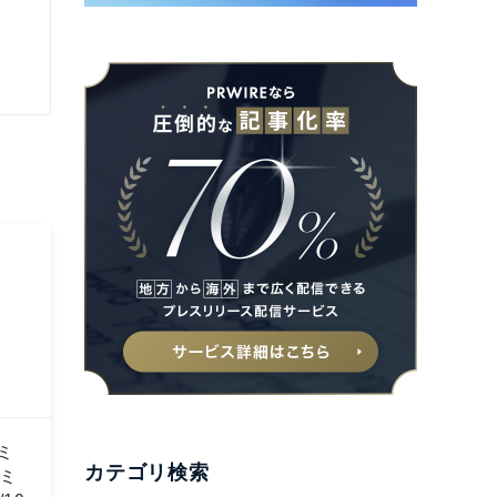
ミ
カテゴリ検索
ミ