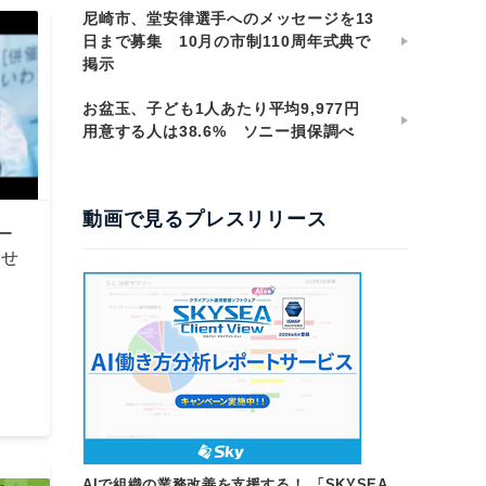
尼崎市、堂安律選手へのメッセージを13
日まで募集 10月の市制110周年式典で
掲示
お盆玉、子ども1人あたり平均9,977円
用意する人は38.6% ソニー損保調べ
動画で見るプレスリリース
ー
らせ
AIで組織の業務改善を支援する！ 「SKYSEA