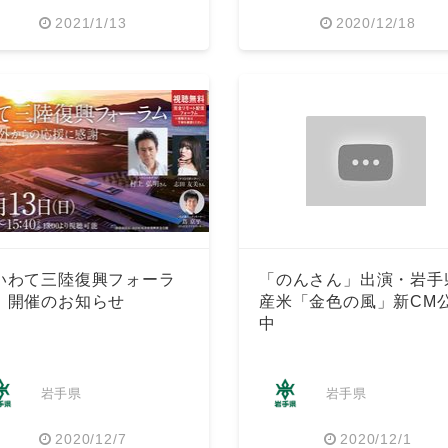
2021/1/13
2020/12/18
English
いわて三陸復興フォーラ
「のんさん」出演・岩手
」開催のお知らせ
産米「金色の風」新CM
中
岩手県
岩手県
2020/12/7
2020/12/1