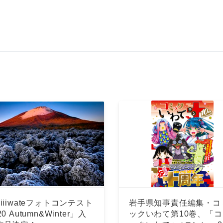
iiiwateフォトコンテスト
岩手県知事責任編集・コ
20 Autumn&Winter」入
ックいわて第10巻、「コ