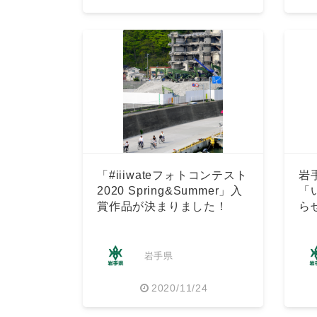
「#iiiwateフォトコンテスト
岩
2020 Spring&Summer」入
「
賞作品が決まりました！
ら
岩手県
2020/11/24