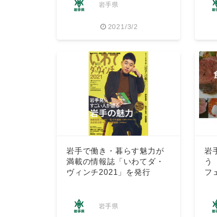
岩手県
2021/3/2
岩手で働き・暮らす魅力が
岩
満載の情報誌「いわてダ・
う
ヴィンチ2021」を発行
フ
岩手県