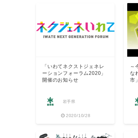
「いわてネクストジェネレ
～
ーションフォーラム2020」
な
開催のお知らせ
市
岩手県
2020/10/28