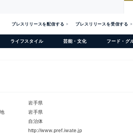
プレスリリースを配信する
プレスリリースを受信する
ライフスタイル
芸能・文化
フード・グ
岩手県
地
岩手県
自治体
L
http://www.pref.iwate.jp