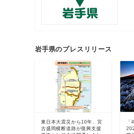
岩手県のプレスリリース
東日本大震災から10年、宮
「#
古盛岡横断道路が復興支援
20