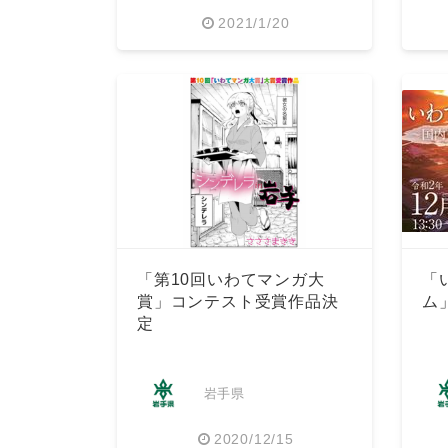
2021/1/20
「第10回いわてマンガ大
「
賞」コンテスト受賞作品決
ム
定
岩手県
2020/12/15