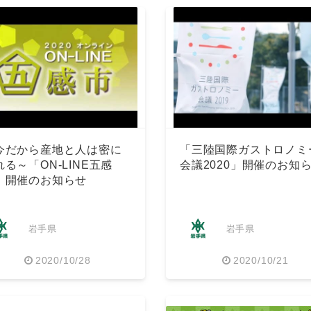
今だから産地と人は密に
「三陸国際ガストロノミ
れる～「ON-LINE五感
会議2020」開催のお知
」開催のお知らせ
岩手県
岩手県
2020/10/28
2020/10/21