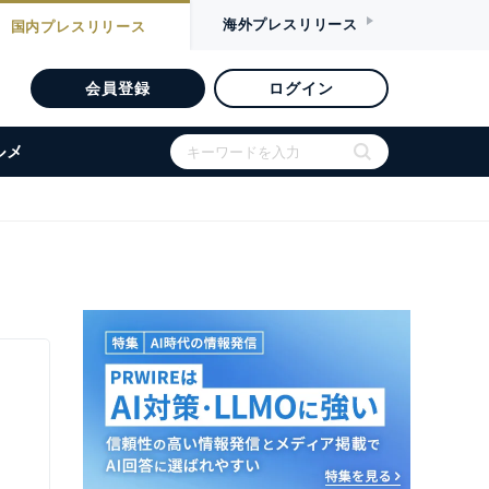
海外
プレスリリース
国内
プレスリリース
会員登録
ログイン
ルメ