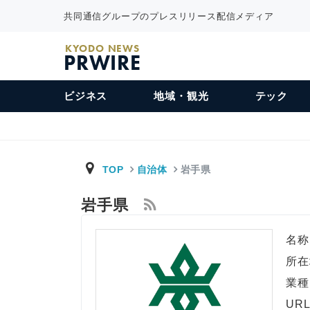
共同通信グループのプレスリリース配信メディア
KYODO NEWS
PRWIRE
ビジネス
地域・観光
テック
TOP
自治体
岩手県
岩手県
名称
所在
業種
UR