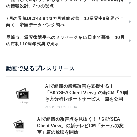
の情報設計、3つの視点
7月の景気DIは43.6で3カ月連続改善 10業界中6業界が上
向く 帝国データバンク調べ
尼崎市、堂安律選手へのメッセージを13日まで募集 10月
の市制110周年式典で掲示
動画で見るプレスリリース
AIで組織の業務改善を支援する！
「SKYSEA Client View」の新CM「AI働
き方分析レポートサービス」篇を公開
2026.08.06 11:04
AIで組織の改善点を見抜く！「SKYSEA
Client View」の新テレビCM「チームの変
革」篇の放映を開始