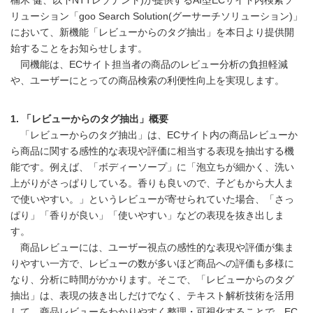
楠木 健、以下NTTレゾナント)が提供するAI型ECサイト内検索ソ
リューション「goo Search Solution(グーサーチソリューション)」
において、新機能「レビューからのタグ抽出」を本日より提供開
始することをお知らせします。
同機能は、ECサイト担当者の商品のレビュー分析の負担軽減
や、ユーザーにとっての商品検索の利便性向上を実現します。
1. 「レビューからのタグ抽出」概要
「レビューからのタグ抽出」は、ECサイト内の商品レビューか
ら商品に関する感性的な表現や評価に相当する表現を抽出する機
能です。例えば、「ボディーソープ」に「泡立ちが細かく、洗い
上がりがさっぱりしている。香りも良いので、子どもから大人ま
で使いやすい。」というレビューが寄せられていた場合、「さっ
ぱり」「香りが良い」「使いやすい」などの表現を抜き出しま
す。
商品レビューには、ユーザー視点の感性的な表現や評価が集ま
りやすい一方で、レビューの数が多いほど商品への評価も多様に
なり、分析に時間がかかります。そこで、「レビューからのタグ
抽出」は、表現の抜き出しだけでなく、テキスト解析技術を活用
して、商品レビューをわかりやすく整理・可視化することで、EC