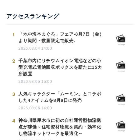
アクセスランキング
1
「地中海本まぐろ」フェア-8月7日（金）
より期間・数量限定で販売-
2026.08.04 14:00
2
千葉市内にリチウムイオン電池などの小
型充電式電池回収ボックスを新たに15カ
所設置
2026.08.05 16:00
3
人気キャラクター「ムーミン」とコラボ
した4アイテムを8月6日に発売
2026.08.06 14:00
4
神奈川県厚木市に初の自社運営型物流拠
点が稼働～住宅資材物流を集約・効率化
し物流ネットワークを最適化～