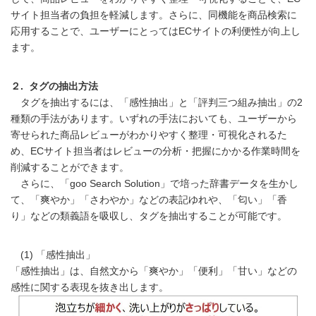
サイト担当者の負担を軽減します。さらに、同機能を商品検索に
応用することで、ユーザーにとってはECサイトの利便性が向上し
ます。
２. タグの抽出方法
タグを抽出するには、「感性抽出」と「評判三つ組み抽出」の2
種類の手法があります。いずれの手法においても、ユーザーから
寄せられた商品レビューがわかりやすく整理・可視化されるた
め、ECサイト担当者はレビューの分析・把握にかかる作業時間を
削減することができます。
さらに、「goo Search Solution」で培った辞書データを生かし
て、「爽やか」「さわやか」などの表記ゆれや、「匂い」「香
り」などの類義語を吸収し、タグを抽出することが可能です。
(1) 「感性抽出」
「感性抽出」は、自然文から「爽やか」「便利」「甘い」などの
感性に関する表現を抜き出します。