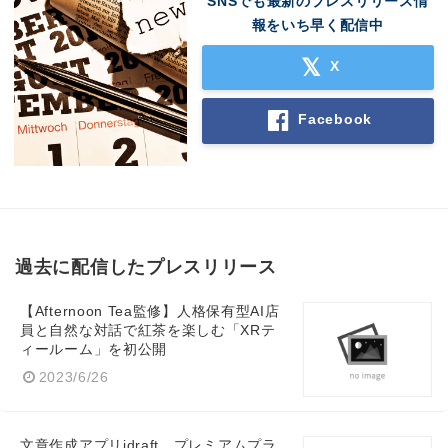
SNSでも最新のプレスリリース情
報をいち早く配信中
X
Facebook
過去に配信したプレスリリース
【Afternoon Tea監修】人格保有型AI店
員と自然な対話で紅茶を楽しむ「XRテ
ィールーム」を初公開
2023/6/26
文章作成アプリidraft、プレミアムプラ