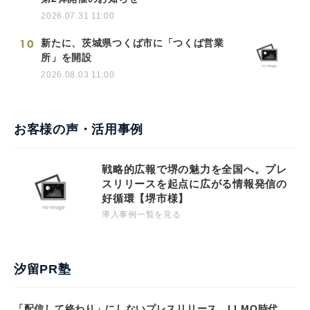
2026.07.31 11:00
10
新たに、茨城県つくば市に「つくば営業
所」を開設
2026.08.03 11:00
お客様の声・活用事例
戦略的広報で堺の魅力を全国へ。プレ
スリリースを起点に広がる情報発信の
好循環【堺市様】
導入事例一覧を見る
汐留PR塾
「配信して終わり」にしないプレスリリース。LLMO時代