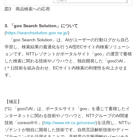
図3 商品検索への応用
3. 「goo Search Solution」について
(
https://searchsolution.goo.ne.jp/
)
「goo Search Solution」は、AIがユーザーの行動ログから自己
学習し、検索結果の最適化を行うAI型ECサイト内検索ソリューシ
ョンです。NTTレゾナントがポータルサイト「goo」の運営で蓄積
した検索に関わる技術やノウハウと、独自開発した「gooのAI」
(＊1)技術を組み合わせ、ECサイト内検索の利便性を向上させま
す。
【補足】
(*1) 「gooのAI」は、ポータルサイト「goo」を通じて蓄積したイ
ンターネットに関わる技術やノウハウと、NTTグループのAI関連
技術「corevo®※」(
http://www.ntt.co.jp/corevo/
)を活用し、NTTレ
ゾナントが独自に開発した技術です。自然言語解析技術やディー
プラーニングを活用することで、高精度の文脈理解やパーソナラ