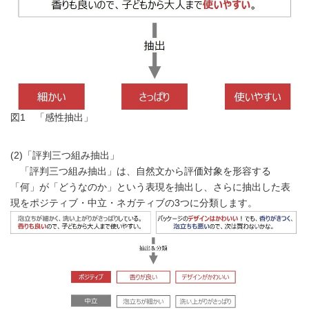
図1 「感性抽出」
(2)「評判三つ組み抽出」
「評判三つ組み抽出」は、自然文から評価対象を形容する
「何」が「どうなのか」という表現を抽出し、さらに抽出した表
現をポジティブ・中立・ネガティブの3つに分類します。