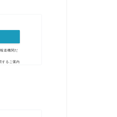
。
、報道機関だ
関するご案内