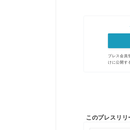
プレス会員
けに公開す
このプレスリリ