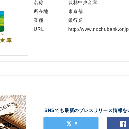
名称
農林中央金庫
English
所在地
東京都
業種
銀行業
URL
http://www.nochubank.or.j
SNSでも最新のプレスリリース情報を
X