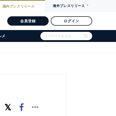
海外
プレスリリース
国内
プレスリリース
会員登録
ログイン
ルメ