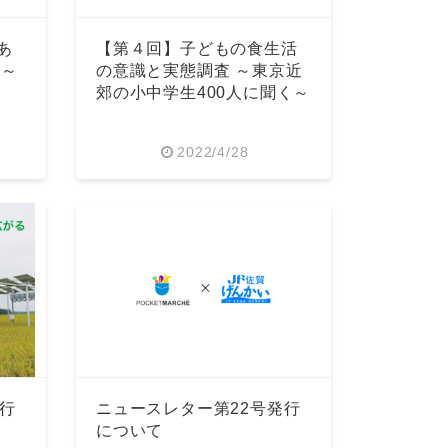
あ
【第４回】子どもの食生活
く～
の意識と実態調査 ～東京近
郊の小中学生400人に聞く～
2022/4/28
行
ニュースレター第22号発行
について