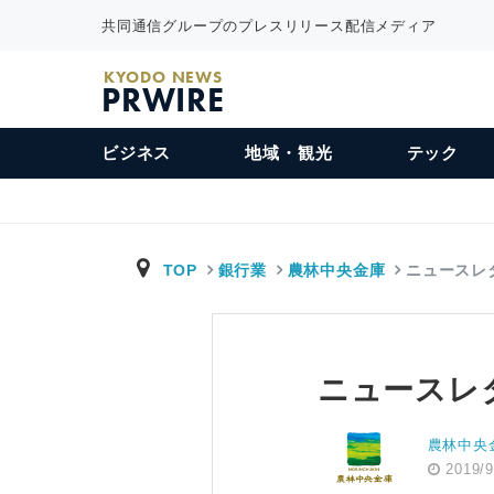
共同通信グループのプレスリリース配信メディア
KYODO NEWS
PRWIRE
ビジネス
地域・観光
テック
TOP
銀行業
農林中央金庫
ニュースレ
ニュースレ
農林中央
2019/9