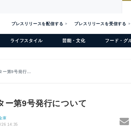
プレスリリースを配信する
プレスリリースを受信する
ライフスタイル
芸能・文化
フード・グ
ター第9号発行…
ター第9号発行について
金庫
/26 14:35