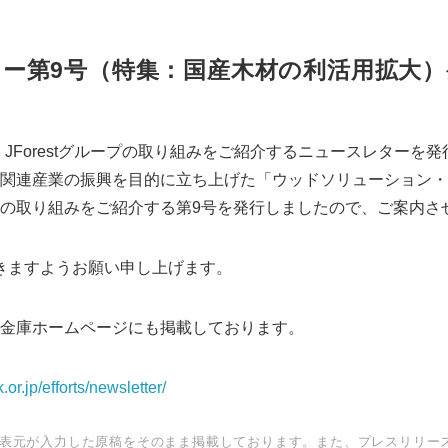
ー第9号（特集：国産木材の利活用拡大
・JForestグループの取り組みをご紹介するニュースレターを
関連産業の振興を目的に立ち上げた「ウッドソリューション・
の取り組みをご紹介する第9号を発行しましたので、ご案内さ
きますようお願い申し上げます。
金庫ホームページにも掲載しております。
r.jp/efforts/newsletter/
表元が入力した原稿をそのまま掲載しております。また、プレスリリー