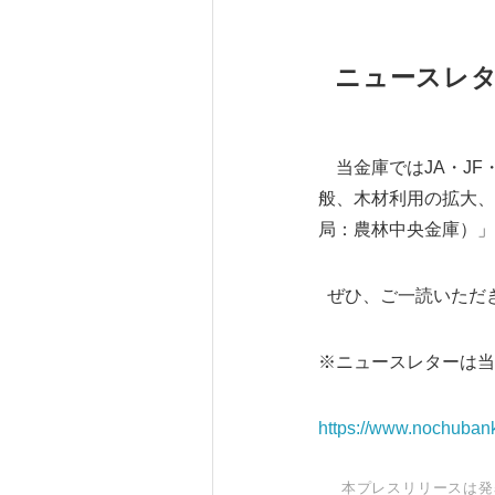
ニュースレタ
当金庫ではJA・JF
般、木材利用の拡大、
局：農林中央金庫）」
ぜひ、ご一読いただ
※ニュースレターは当
https://www.nochubank.o
本プレスリリースは発