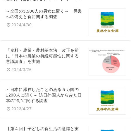
～全国の3,500人の男女に聞く～ 災害
への備えと食に関する調査
2024/4/30
「食料・農業・農村基本法」改正を前
に「日本の農業の持続可能性に関する
意識調査」を実施
2024/3/26
～日本に滞在したことのある５カ国の
1200人に聞く～ 訪日外国人からみた日
本の“食”に関する調査
2023/4/27
Japanese
【第４回】子どもの食生活の意識と実