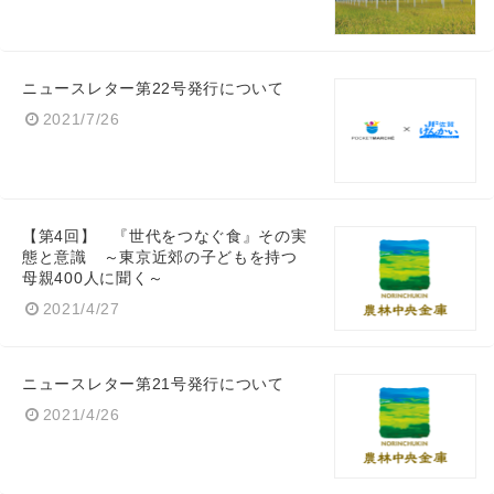
ニュースレター第22号発行について
2021/7/26
【第4回】 『世代をつなぐ食』その実
態と意識 ～東京近郊の子どもを持つ
母親400人に聞く～
2021/4/27
ニュースレター第21号発行について
2021/4/26