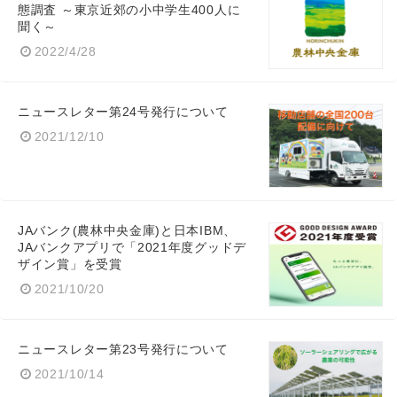
態調査 ～東京近郊の小中学生400人に
聞く～
2022/4/28
English
ニュースレター第24号発行について
2021/12/10
JAバンク(農林中央金庫)と日本IBM、
JAバンクアプリで「2021年度グッドデ
ザイン賞」を受賞
2021/10/20
ニュースレター第23号発行について
2021/10/14