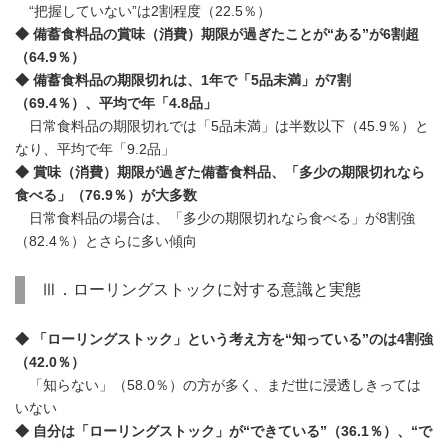
“把握していない”は2割程度（22.5％）
◆ 備蓄食料品の賞味（消費）期限が過ぎたことが“ある”が6割超
（64.9％）
◆ 備蓄食料品の期限切れは、1年で「5品未満」が7割
（69.4％）、平均で年「4.8品」
日常食料品の期限切れでは「5品未満」は半数以下（45.9％）と
なり、平均で年「9.2品」
◆ 賞味（消費）期限が過ぎた備蓄食料品、「多少の期限切れなら
食べる」（76.9％）が大多数
日常食料品の場合は、「多少の期限切れなら食べる」が8割強
（82.4％）とさらに多い傾向
Ⅲ．ローリングストックに対する意識と実態
◆ 「ローリングストック」という考え方を“知っている”のは4割強
（42.0％）
「知らない」（58.0％）の方が多く、まだ世に浸透しきっては
いない
◆ 自分は「ローリングストック」が“できている”（36.1％）、“で