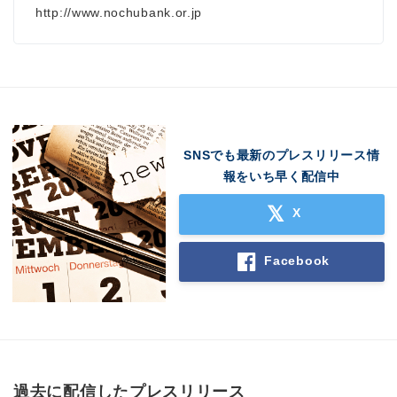
http://www.nochubank.or.jp
SNSでも最新のプレスリリース情
報をいち早く配信中
X
Facebook
過去に配信したプレスリリース