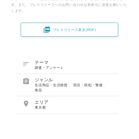
す。また、プレスリリースへのお問い合わせは発表元に直接お願いいた
します。

プレスリリース原文(PDF)

テーマ
調査・アンケート

ジャンル
生活用品・生活雑貨
、
防災・防犯・警備
、
食品

エリア
東京都