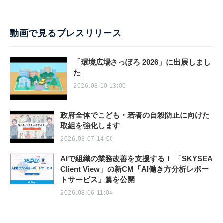
動画で見るプレスリリース
「環境広場さっぽろ 2026」に出展しまし
た
2026.08.10 13:00
政府全体でこども・若者の自殺防止に向けた
取組を強化します
2026.08.07 14:00
AIで組織の業務改善を支援する！ 「SKYSEA
Client View」の新CM「AI働き方分析レポー
トサービス」篇を公開
2026.08.06 11:04