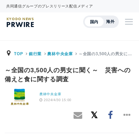
共同通信グループのプレスリリース配信メディア
KYODO NEWS
海外
国内
PRWIRE
TOP
銀行業
農林中央金庫
～全国の3,500人の男女に…
～全国の3,500人の男女に聞く～ 災害への
備えと食に関する調査
農林中央金庫
2024/4/30 15:00