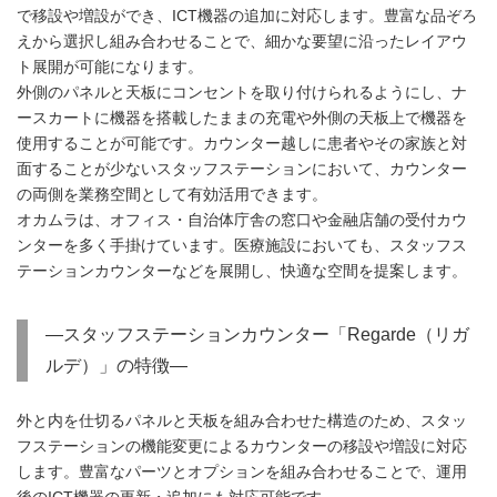
で移設や増設ができ、ICT機器の追加に対応します。豊富な品ぞろ
えから選択し組み合わせることで、細かな要望に沿ったレイアウ
ト展開が可能になります。
外側のパネルと天板にコンセントを取り付けられるようにし、ナ
ースカートに機器を搭載したままの充電や外側の天板上で機器を
使用することが可能です。カウンター越しに患者やその家族と対
面することが少ないスタッフステーションにおいて、カウンター
の両側を業務空間として有効活用できます。
オカムラは、オフィス・自治体庁舎の窓口や金融店舗の受付カウ
ンターを多く手掛けています。医療施設においても、スタッフス
テーションカウンターなどを展開し、快適な空間を提案します。
―スタッフステーションカウンター「Regarde（リガ
ルデ）」の特徴―
外と内を仕切るパネルと天板を組み合わせた構造のため、スタッ
フステーションの機能変更によるカウンターの移設や増設に対応
します。豊富なパーツとオプションを組み合わせることで、運用