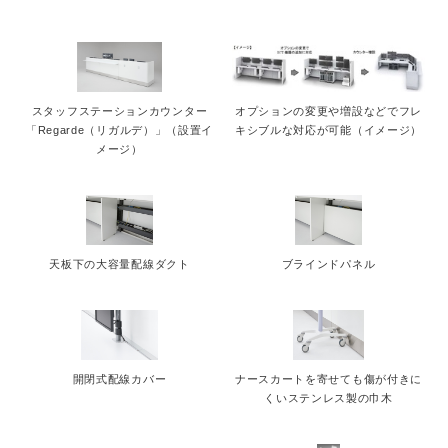
スタッフステーションカウンター
オプションの変更や増設などでフレ
「Regarde（リガルデ）」（設置イ
キシブルな対応が可能（イメージ）
メージ）
天板下の大容量配線ダクト
ブラインドパネル
開閉式配線カバー
ナースカートを寄せても傷が付きに
くいステンレス製の巾木