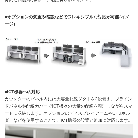
後のICT機器の更新・追加にも対応可能です。
■オプションの変更や増設などでフレキシブルな対応が可能(イメ
ージ）
■ICT機器への対応
カウンターのパネル内には大容量配線ダクトを2段備え、ブライン
ドパネルや配線カバーでICT機器の大量の配線を整理しながらスマ
ートに収納します。オプションのディスプレイアームやCPUホル
ダーなどを使用することで、ICT機器の設置と追加に対応します。