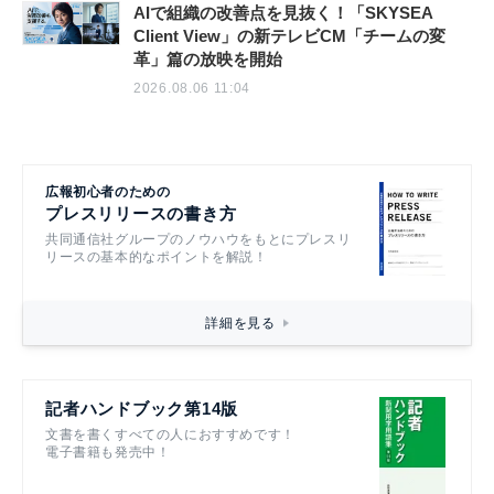
AIで組織の改善点を見抜く！「SKYSEA
Client View」の新テレビCM「チームの変
革」篇の放映を開始
2026.08.06 11:04
広報初心者のための
プレスリリースの書き方
共同通信社グループのノウハウをもとにプレスリ
リースの基本的なポイントを解説！
詳細を見る
記者ハンドブック第14版
文書を書くすべての人におすすめです！
電子書籍も発売中！