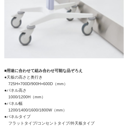
■用途に合わせて組み合わせ可能な品ぞろえ
●天板の高さと奥行き
725H×700D/900H×600D（mm）
●パネル高さ
1000/1200H（mm）
●パネル幅
1200/1400/1600/1800W（mm）
●パネルタイプ
フラットタイプ/コンセントタイプ/外天板タイプ