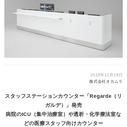
2019年11月19日
株式会社オカムラ
スタッフステーションカウンター「Regarde（リ
ガルデ）」発売
病院のICU（集中治療室）や透析・化学療法室な
どの医療スタッフ向けカウンター