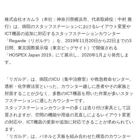
株式会社オカムラ（本社：神奈川県横浜市、代表取締役：中村 雅
行）は、病院のスタッフステーションにおけるレイアウト変更や
ICT機器の追加に対応するスタッフステーションカウンター
「Regarde（リガルデ）」を、2019年11月20日から22日までの3
日間、東京国際展示場（東京ビッグサイト）で開催される
「HOSPEX Japan 2019」にて展示し、2020年1月より発売しま
す。
「リガルデ」は、病院のICU（集中治療室）や救急救命センター、
透析・化学療法室といった、カウンター越しに患者やその家族と
対面することが少なく、多数のICT機器を用いた作業が多いスタッ
フステーションに適したカウンターです。
スタッフステーションカウンターの多くは造り付け家具として設
置されますが、空間の機能や用途の見直しによるレイアウト変更
の対応や、ICT機器の更新や追加に対応できることが求められてい
ます。
「リガルデ」は、パネルと天板を組み合わせた構造のカウンター