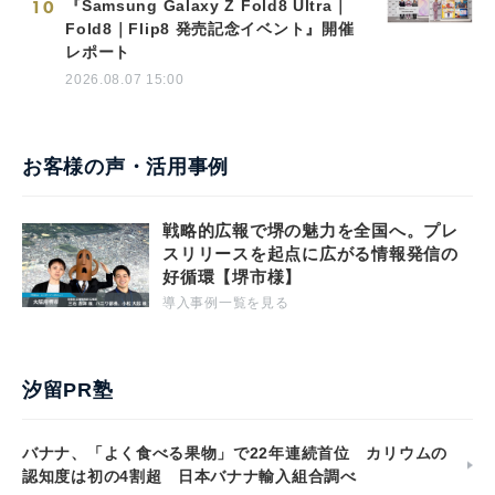
10
『Samsung Galaxy Z Fold8 Ultra｜
Fold8｜Flip8 発売記念イベント』開催
レポート
2026.08.07 15:00
お客様の声・活用事例
戦略的広報で堺の魅力を全国へ。プレ
スリリースを起点に広がる情報発信の
好循環【堺市様】
導入事例一覧を見る
汐留PR塾
バナナ、「よく食べる果物」で22年連続首位 カリウムの
認知度は初の4割超 日本バナナ輸入組合調べ