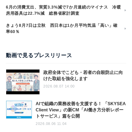
6月の消費支出、実質3.3%減で7か月連続のマイナス 冷暖
房用器具は22.7%減 総務省家計調査
きょう8月7日は立秋 西日本は1か月平均気温「高い」確
率60％
動画で見るプレスリリース
政府全体でこども・若者の自殺防止に向
けた取組を強化します
2026.08.07 14:00
AIで組織の業務改善を支援する！ 「SKYSEA
Client View」の新CM「AI働き方分析レポー
トサービス」篇を公開
2026.08.06 11:04