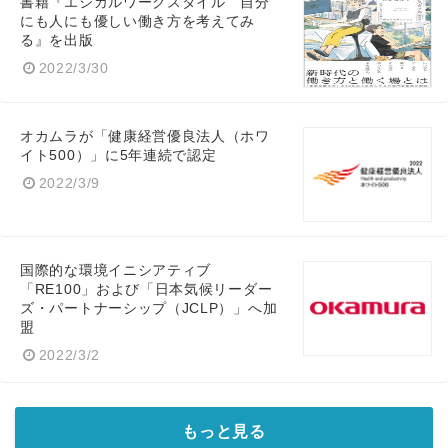
書籍『エシカルワークスタイル 自分
にも人にも優しい働き方を考えてみ
る』を出版
2022/3/30
オカムラが「健康経営優良法人（ホワ
イト500）」に5年連続で認定
2022/3/9
国際的な環境イニシアティブ
「RE100」および「日本気候リーダー
ズ・パートナーシップ（JCLP）」へ加
盟
2022/3/2
もっと見る