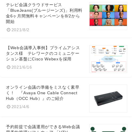
テレビ会議クラウドサービス
「BlueJeans(ブルージーンズ)」利用料
金6ヶ月間無料キャンペーンを8/2から
開始
2021/8/2
【Web会議導入事例】プライムアシス
タンス様 テレワークのコミュニケー
ション基盤にCisco Webexを採用
2021/6/16
オンライン会議の準備をミスなく素早
く！ 『Avaya One Cable Connect
Hub（OCC Hub）』のご紹介
2021/4/6
予約前提で会議運用ができるWeb会議