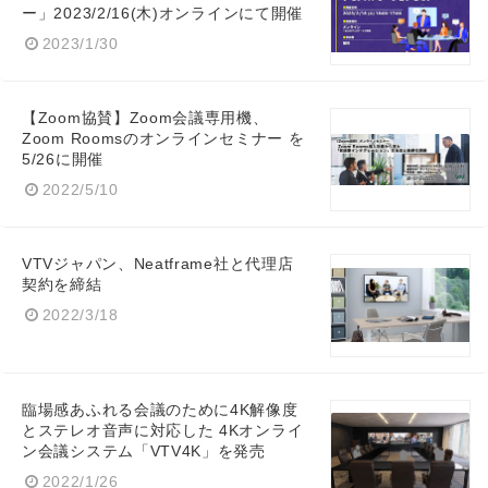
ー」2023/2/16(木)オンラインにて開催
2023/1/30
【Zoom協賛】Zoom会議専用機、
Zoom Roomsのオンラインセミナー を
5/26に開催
2022/5/10
VTVジャパン、Neatframe社と代理店
契約を締結
2022/3/18
臨場感あふれる会議のために4K解像度
とステレオ音声に対応した 4Kオンライ
ン会議システム「VTV4K」を発売
2022/1/26