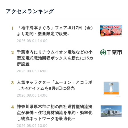
アクセスランキング
1
「地中海本まぐろ」フェア-8月7日（金）
より期間・数量限定で販売-
2026.08.04 14:00
2
千葉市内にリチウムイオン電池などの小
型充電式電池回収ボックスを新たに15カ
所設置
2026.08.05 16:00
3
人気キャラクター「ムーミン」とコラボ
した4アイテムを8月6日に発売
2026.08.06 14:00
4
神奈川県厚木市に初の自社運営型物流拠
点が稼働～住宅資材物流を集約・効率化
し物流ネットワークを最適化～
2026.08.06 13:00