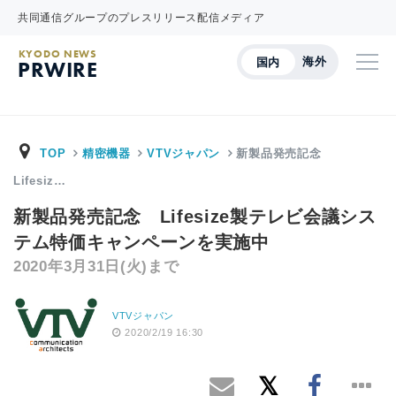
共同通信グループのプレスリリース配信メディア
KYODO NEWS
海外
国内
PRWIRE
TOP
精密機器
VTVジャパン
新製品発売記念
Lifesiz…
新製品発売記念 Lifesize製テレビ会議シス
テム特価キャンペーンを実施中
2020年3月31日(火)まで
VTVジャパン
2020/2/19 16:30