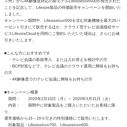
ス州）から4K解像度対応の新モデルLifesizeIcon500が発売された
ことを記念して、Lifesize製品の特価販売キャンペーンを開始いた
しました。
キャンペーン期間中、LifesizeIcon500を含む対象機種を最大20パ
ーセント引きにて販売するほか、クラウド型テレビ会議接続サー
ビスLifesizeCloudを同時にご契約いただいた場合は、さらにお値
引きいたします。
■こんな方におすすめです
・テレビ会議の新規導入、または入れ替えを検討中の方
・BCP対策などで、テレビ会議のクラウド運用に興味をお持ち
の方
・4K解像度でのテレビ会議に興味をお持ちの方
■キャンペーン概要
期間： 2020年2月10日（月）～ 2020年3月31日（火）
内容： 期間中に対象製品をご購入いただいたお客様に限
り、
通常価格から15～20％引きの特別価格にて販売いたします。
対象製品：LifesizeIcon700、LifesizeIcon600、