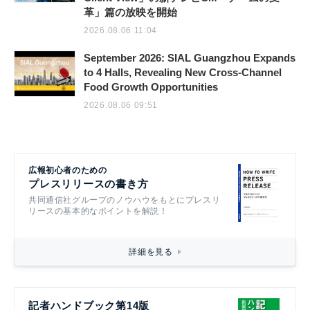
革」篇の放映を開始
2026.08.06 11:04
September 2026: SIAL Guangzhou Expands
to 4 Halls, Revealing New Cross-Channel
Food Growth Opportunities
2026.08.06 09:51
広報初心者のための
プレスリリースの書き方
共同通信社グループのノウハウをもとにプレスリ
リースの基本的なポイントを解説！
詳細を見る
記者ハンドブック第14版