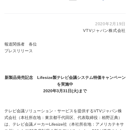
2020年2月19日
VTVジャパン株式会社
報道関係者 各位
プレスリリース
新製品発売記念
Lifesize
製テレビ会議システム特価キャンペーン
を実施中
2020
年
3
月
31
日
(
火
)
まで
テレビ会議ソリューション・サービスを提供するVTVジャパン株
式会社（本社所在地：東京都千代田区、代表取締役：栢野正典）
は、テレビ会議メーカーLifesize社（本社所在地：アメリカテキサ