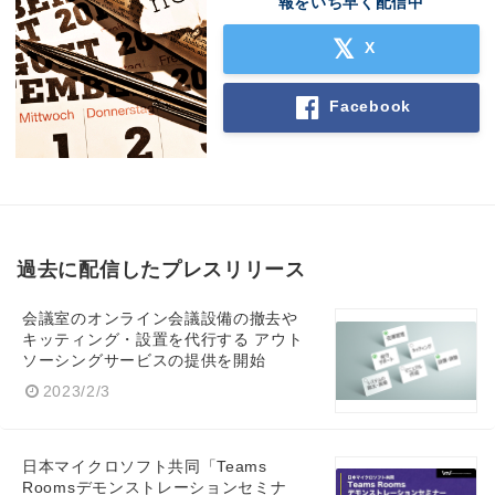
報をいち早く配信中
X
Facebook
過去に配信したプレスリリース
会議室のオンライン会議設備の撤去や
キッティング・設置を代行する アウト
ソーシングサービスの提供を開始
2023/2/3
日本マイクロソフト共同「Teams
Roomsデモンストレーションセミナ