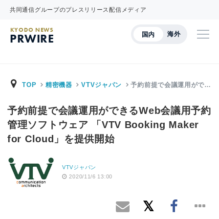
共同通信グループのプレスリリース配信メディア
KYODO NEWS
海外
国内
PRWIRE
TOP
精密機器
VTVジャパン
予約前提で会議運用がで…
予約前提で会議運用ができるWeb会議用予約
管理ソフトウェア 「VTV Booking Maker
for Cloud」を提供開始
VTVジャパン
2020/11/6 13:00