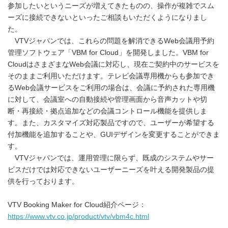
参加したいというニーズが増えてきたものの、操作が複雑でスム
ーズに接続できないといったご相談もいただくようになりまし
た。
VTVジャパンでは、これらの問題を解消できるWeb会議用予約
管理ソフトウェア「VBM for Cloud」を開発しました。VBM for
CloudはさまざまなWeb会議に対応し、現在ご契約中のサービスを
そのままご利用いただけます。テレビ会議専用機からも参加でき
るWeb会議サービスをご利用の場合は、会議に予約された専用機
に対して、会議室への自動接続や管理画面から音声カットや切
断・再接続・拠点追加などの会議コントロール機能を提供しま
す。また、カスタマイズ対応製品ですので、ユーザーが希望する
付加機能を追加することや、GUIデザインを変更することができま
す。
VTVジャパンでは、運用管理に限らず、既成のシステムやサー
ビスだけでは対応できないユーザーニーズを叶える開発製品の提
供を行っております。
VTV Booking Maker for Cloud紹介ページ：
https://www.vtv.co.jp/product/vtv/vbm4c.html