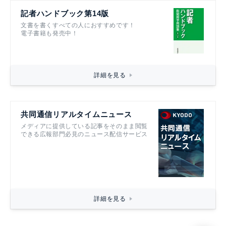
記者ハンドブック第14版
文書を書くすべての人におすすめです！
電子書籍も発売中！
詳細を見る
共同通信リアルタイムニュース
メディアに提供している記事をそのまま閲覧
できる広報部門必見のニュース配信サービス
詳細を見る