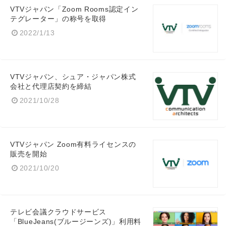
VTVジャパン「Zoom Rooms認定イン
テグレーター」の称号を取得
2022/1/13
VTVジャパン、シュア・ジャパン株式
会社と代理店契約を締結
2021/10/28
VTVジャパン Zoom有料ライセンスの
販売を開始
2021/10/20
テレビ会議クラウドサービス
「BlueJeans(ブルージーンズ)」利用料