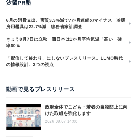
汐留PR塾
6月の消費支出、実質3.3%減で7か月連続のマイナス 冷暖
房用器具は22.7%減 総務省家計調査
きょう8月7日は立秋 西日本は1か月平均気温「高い」確
率60％
「配信して終わり」にしないプレスリリース。LLMO時代
の情報設計、3つの視点
動画で見るプレスリリース
政府全体でこども・若者の自殺防止に向
けた取組を強化します
2026.08.07 14:00