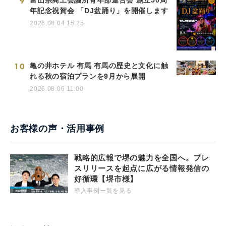
9
年記念祝賀会 「DJ盆踊り」を開催します
2026.08.04 15:25
10
亀の井ホテル 有馬 有馬の歴史と文化に触
れる秋の宿泊プランを9月から展開
2026.08.06 11:00
お客様の声・活用事例
戦略的広報で堺の魅力を全国へ。プレ
スリリースを起点に広がる情報発信の
好循環【堺市様】
導入事例一覧を見る