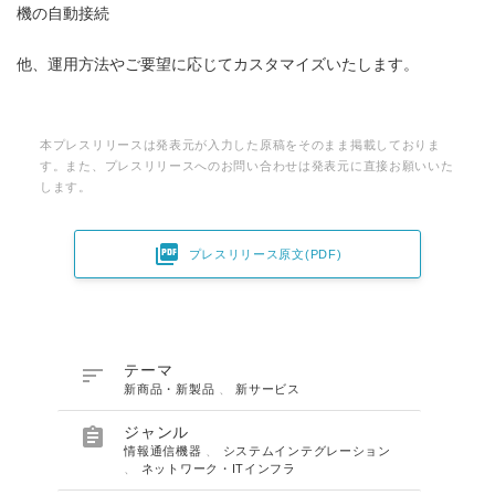
機の自動接続
他、運用方法やご要望に応じてカスタマイズいたします。
本プレスリリースは発表元が入力した原稿をそのまま掲載しておりま
す。また、プレスリリースへのお問い合わせは発表元に直接お願いいた
します。

プレスリリース原文(PDF)

テーマ
新商品・新製品
、
新サービス

ジャンル
情報通信機器
、
システムインテグレーション
、
ネットワーク・ITインフラ