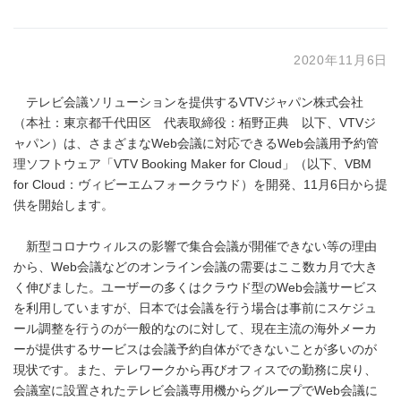
2020年11月6日
テレビ会議ソリューションを提供するVTVジャパン株式会社
（本社：東京都千代田区 代表取締役：栢野正典 以下、VTVジ
ャパン）は、さまざまなWeb会議に対応できるWeb会議用予約管
理ソフトウェア「VTV Booking Maker for Cloud」（以下、VBM
for Cloud：ヴィビーエムフォークラウド）を開発、11月6日から提
供を開始します。
新型コロナウィルスの影響で集合会議が開催できない等の理由
から、Web会議などのオンライン会議の需要はここ数カ月で大き
く伸びました。ユーザーの多くはクラウド型のWeb会議サービス
を利用していますが、日本では会議を行う場合は事前にスケジュ
ール調整を行うのが一般的なのに対して、現在主流の海外メーカ
ーが提供するサービスは会議予約自体ができないことが多いのが
現状です。また、テレワークから再びオフィスでの勤務に戻り、
会議室に設置されたテレビ会議専用機からグループでWeb会議に