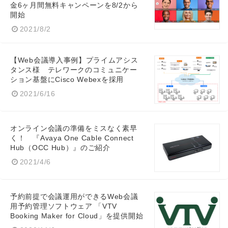
金6ヶ月間無料キャンペーンを8/2から
開始
2021/8/2
Japanese
【Web会議導入事例】プライムアシス
タンス様 テレワークのコミュニケー
ション基盤にCisco Webexを採用
2021/6/16
English
オンライン会議の準備をミスなく素早
く！ 『Avaya One Cable Connect
Hub（OCC Hub）』のご紹介
2021/4/6
予約前提で会議運用ができるWeb会議
用予約管理ソフトウェア 「VTV
Booking Maker for Cloud」を提供開始