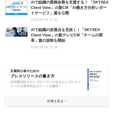
AIで組織の業務改善を支援する！ 「SKYSEA
Client View」の新CM「AI働き方分析レポー
トサービス」篇を公開
2026.08.06 11:04
AIで組織の改善点を見抜く！「SKYSEA
Client View」の新テレビCM「チームの変
革」篇の放映を開始
2026.08.06 11:04
広報初心者のための
プレスリリースの書き方
共同通信社グループのノウハウをもとにプレスリ
リースの基本的なポイントを解説！
詳細を見る