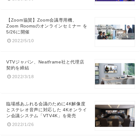
【Zoom協賛】Zoom会議専用機、
Zoom Roomsのオンラインセミナー を
5/26に開催
2022/5/10
VTVジャパン、Neatframe社と代理店
契約を締結
2022/3/18
臨場感あふれる会議のために4K解像度
とステレオ音声に対応した 4Kオンライ
ン会議システム「VTV4K」を発売
2022/1/26