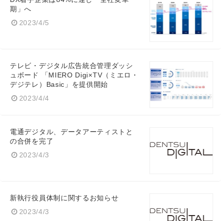
期」へ
2023/4/5
テレビ・デジタル広告統合管理ダッシ
ュボード 「MIERO Digi×TV（ミエロ・
デジテレ）Basic」を提供開始
2023/4/4
電通デジタル、データアーティストと
の合併を完了
2023/4/3
新執行役員体制に関するお知らせ
2023/4/3