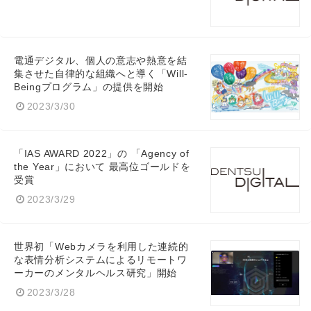
電通デジタル、個人の意志や熱意を結
集させた自律的な組織へと導く「Will-
Beingプログラム」の提供を開始
2023/3/30
「IAS AWARD 2022」の 「Agency of
the Year」において 最高位ゴールドを
受賞
2023/3/29
世界初「Webカメラを利用した連続的
な表情分析システムによるリモートワ
ーカーのメンタルヘルス研究」開始
2023/3/28