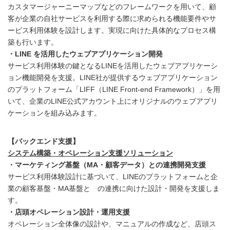
カスタマージャーニーマップなどのフレームワークを用いて、顧
客が企業の自社サービスを利用する際に求められる機能要件やサ
ービス利用体験を設計します。実現に向けた具体的なプロセス構
築も行います。
・LINE を活用したウェブアプリケーション開発
サービス利用体験の鍵となるLINEを活用したウェブアプリケーシ
ョン機能開発を支援。LINE社が提供するウェブアプリケーション
のプラットフォーム「LIFF（LINE Front-end Framework）」を用
いて、企業のLINE公式アカウント上にオリジナルのウェブアプリ
ケーションを組み込みます。
【バックエンド支援】
システム構築・オペレーション支援ソリューション
・マーケティング基盤（MA・顧客データ）との連携開発支援
サービス利用体験設計に基づいて、LINEのプラットフォームと企
業の顧客基盤・MA基盤と の連携に向けた設計・開発を支援しま
す。
・店頭オペレーション設計・運用支援
オペレーション全体像の設計や、マニュアルの作成など、店頭ス