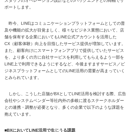
スタッフのオペレーション設計などのバックエンドとの両軸でサ
ポートします。
昨今、LINEはコミュニケーションプラットフォームとしての普
及や機能の拡大が目覚ましく、様々なビジネス業態において、店
舗を保有する企業においてもLINE公式アカウントを活用した
CX（顧客体験）向上を目指したサービス提供が増加しています。
また、顧客向けにスマートフォンアプリで提供していたサービス
を、より多くの方に自社サービスを利用してもらえるよう一部を
LINE上で利用できるようにするなど、今後ますますサービス／ビ
ジネスプラットフォームとしてのLINE活用の需要が高まっていく
とみられています。
しかし、こうした店舗がBXとしてLINE活用を検討する際、広告
会社やシステムベンダー等社内外の多岐に渡るステークホルダー
との連携・調整が必要となり、多くの企業で以下のような課題を
抱えています。
■BXにおいてLINE活用で生じうる課題