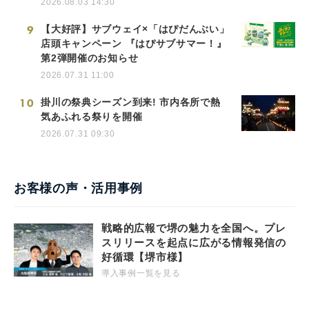
2026.08.03 14:30
9
【大好評】サブウェイ×「はぴだんぶい」
店頭キャンペーン 『はぴサブサマー！』
第2弾開催のお知らせ
2026.07.31 11:00
10
掛川の祭典シーズン到来! 市内各所で熱
気あふれる祭りを開催
2026.07.31 09:30
お客様の声・活用事例
戦略的広報で堺の魅力を全国へ。プレ
スリリースを起点に広がる情報発信の
好循環【堺市様】
導入事例一覧を見る