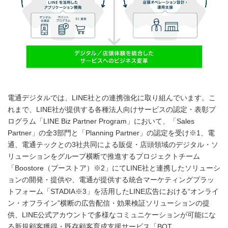
電通デジタルでは、LINE社との連携強化に取り組んでいます。こ
れまで、LINE社が提供する各種法人向けサービスの認定・表彰プ
ログラム「LINE Biz Partner Program」において、「Sales
Partner」の全3部門と「Planning Partner」の認定を受け※1、電
通、電通テックとの3社共同による販促・店頭領域のデジタル・ソ
リューションをグループ横断で推進するプロジェクトチーム
「Boostore（ブーストア）※2」にてLINE社と連携したソリューシ
ョンの開発・提供や、電通が提供する統合マーケティングプラッ
トフォーム「STADIA※3」を活用したLINE広告における“オンライ
ン・オフライン”横断の広告配信・効果検証ソリューションの提
供、LINE公式アカウントで多様なコミュニケーションが可能にな
る新規顧客獲得・既存顧客育成支援サービス「BOT