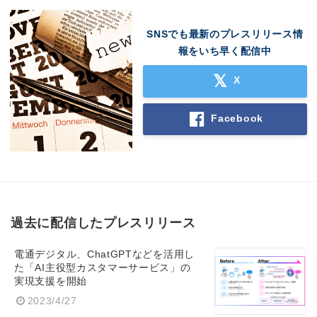
SNSでも最新のプレスリリース情
報をいち早く配信中
X
Facebook
過去に配信したプレスリリース
電通デジタル、ChatGPTなどを活用し
た「AI主役型カスタマーサービス」の
実現支援を開始
2023/4/27