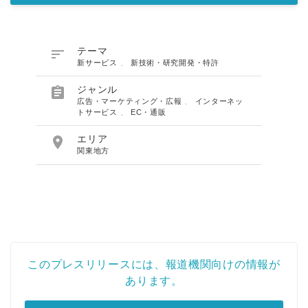

テーマ
新サービス
、
新技術・研究開発・特許

ジャンル
広告・マーケティング・広報
、
インターネッ
トサービス
、
EC・通販

エリア
関東地方
このプレスリリースには、報道機関向けの情報が
あります。