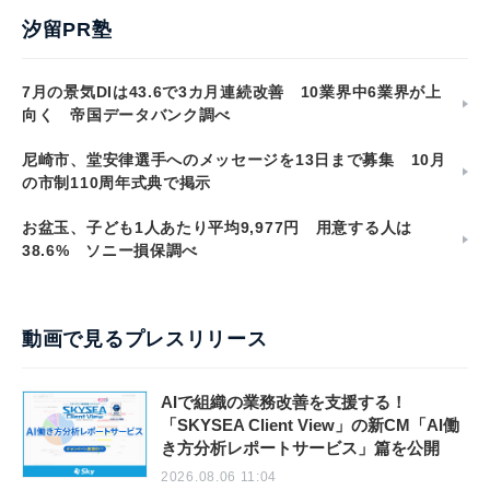
汐留PR塾
7月の景気DIは43.6で3カ月連続改善 10業界中6業界が上
向く 帝国データバンク調べ
尼崎市、堂安律選手へのメッセージを13日まで募集 10月
の市制110周年式典で掲示
お盆玉、子ども1人あたり平均9,977円 用意する人は
38.6% ソニー損保調べ
動画で見るプレスリリース
AIで組織の業務改善を支援する！
「SKYSEA Client View」の新CM「AI働
き方分析レポートサービス」篇を公開
2026.08.06 11:04