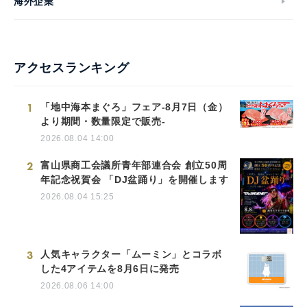
海外企業
アクセスランキング
1
「地中海本まぐろ」フェア-8月7日（金）
より期間・数量限定で販売-
2026.08.04 14:00
2
富山県商工会議所青年部連合会 創立50周
年記念祝賀会 「DJ盆踊り」を開催します
2026.08.04 15:25
3
人気キャラクター「ムーミン」とコラボ
した4アイテムを8月6日に発売
2026.08.06 14:00