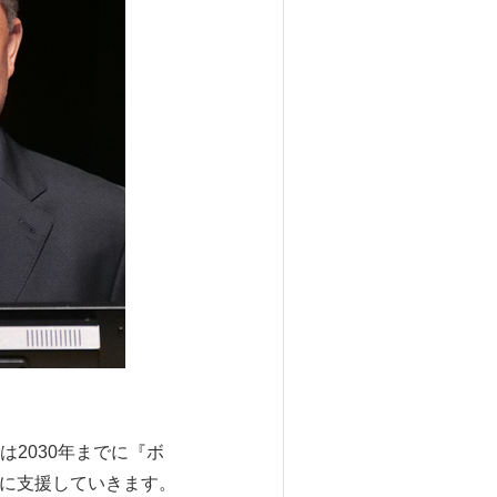
2030年までに『ボ
的に支援していきます。