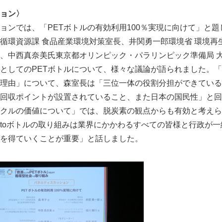
ョン〉
ンでは、「PETボトルの有効利用100％実現に向けて」と題
循環資源課 食品産業環境対策室長、井関勇一郎環境省 環境再
、中西真奈美氏東京都オリンピック・パラリンピック準備局 
としてのPETボトルについて、様々な議論が語られました。
理由」について、森室長は「三位一体の役割分担ができている
回収ポイントが設置されていること、また日本の国民性」と回
イクルの価値について」では、脱炭素の観点からも有効と考え
toボトルの取り組みは業界にかかわるすべての皆様と行政が
を得ていくことが重要」と話しました。