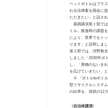
ペットボトルはプラス
わる法律案を国会に提
ただきたい」と話され
基調講演第１部では、
トル」推進時の課題を
により、世界でもトッ
ります」と説明しまし
第２部では、河野敦夫
しました「2030年ボ
し、「異物のないきれ
を広げていきたい」と
※ 「ボトルtoボト
型リサイクルシステム
の比率を、現状の12
〈自治体講演〉