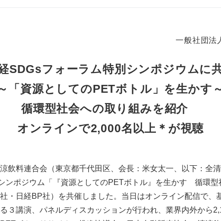
一般社団法
経SDGsフォーラム特別シンポジウムに
～「資源としてのPETボトル」を生かす
循環型社会への取り組みを紹介
オンラインで2,000名以上＊が視聴
飲料連合会（東京都千代田区、会長：米女太一、以下：全清飲
別シンポジウム「『資源としてのPETボトル』を生かす 循環
社・日経BP社）を共催しました。当日はオンライン配信で、
る３講演、パネルディスカッションが行われ、業界内外から2,1