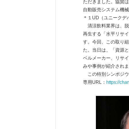
ただきました。協賛は
自動販売システム機械
＊１UD（ユニークデ
清涼飲料業界は、脱炭
再生する「水平リサイ
す。今回、この取り組
た。当日は、「資源と
ベルメーカー、リサイ
みや事例が紹介されま
この特別シンポジウ
専用URL：
https://cha