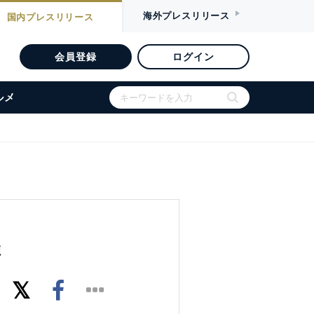
海外
プレスリリース
国内
プレスリリース
会員登録
ログイン
ルメ
催