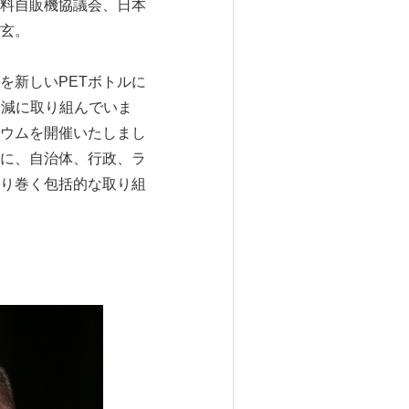
飲料自販機協議会、日本
玄。
を新しいPETボトルに
削減に取り組んでいま
ウムを開催いたしまし
に、自治体、行政、ラ
り巻く包括的な取り組