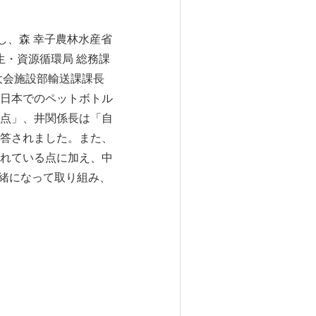
し、森 幸子農林水産省
生・資源循環局 総務課
大会施設部輸送課課長
「日本でのペットボトル
点」、井関係長は「自
答されました。また、
られている点に加え、中
一緒になって取り組み、