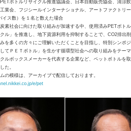
PETボトルリサイクル推進協議会、日本自動販売協会、清涼
工業会、フジシールインターナショナル、アートファクトリー
バイス数）を１名と数えた場合
素社会に向けた取り組みが加速する中、使用済みPETボトル
クル」を推進し、地下資源利用を抑制することで、CO2排出
みを多くの方々にご理解いただくことを目指し、特別シンポジ
してＰＥＴボトル」を生かす循環型社会への取り組みをテーマ
クルボックスメーカーを代表する企業など、ペットボトルを取
した。
ムの模様は、アーカイブで配信しております。
nnel.nikkei.co.jp/e/pet