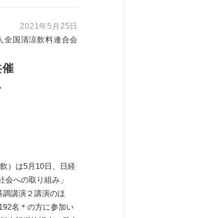
2021年5月25日
人全国清涼飲料連合会
共催
～
）は5月10日、日経
型社会への取り組み」
基調講演２講演のほ
92名＊の方に参加い