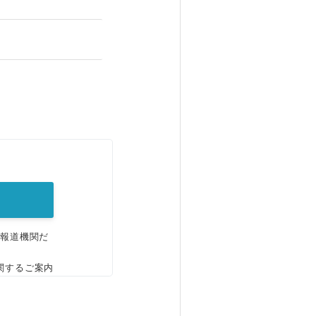
。
、報道機関だ
関するご案内