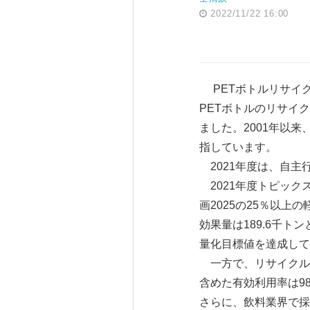
2022/11/22 16:00
PETボトルリサイク
PETボトルのリサイ
ました。2001年以
指しています。
2021年度は、自主
2021年度トピック
画2025の25％以上
効果量は189.6千ト
量化目標値を達成して
一方で、リサイクル率
含めた有効利用率は9
さらに、飲料業界で採用