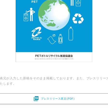
表元が入力した原稿をそのまま掲載しております。また、プレスリリー
たします。

プレスリリース原文(PDF)