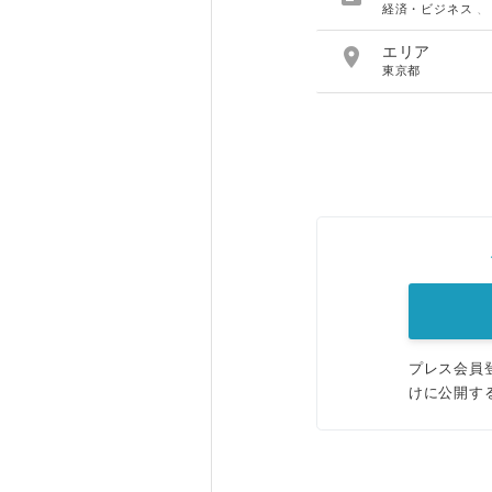
経済・ビジネス

エリア
東京都
プレス会員
けに公開す