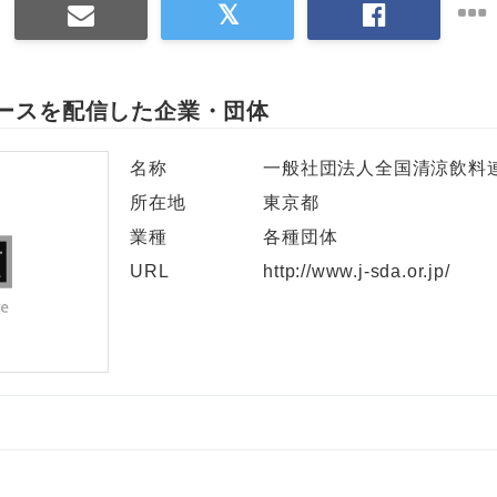
ースを配信した企業・団体
名称
一般社団法人全国清涼飲料
所在地
東京都
業種
各種団体
URL
http://www.j-sda.or.jp/