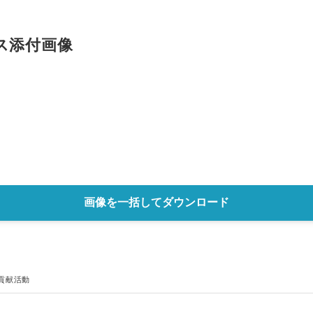
ス添付画像
Japanese
画像を一括してダウンロード
貢献活動