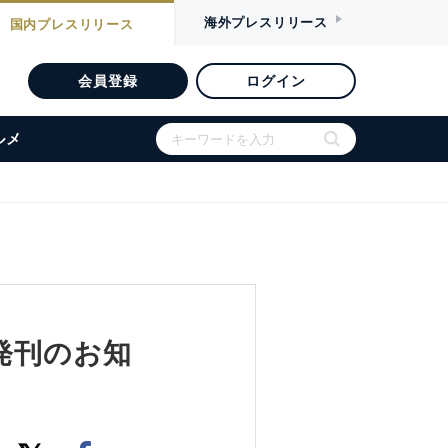
海外
プレスリリース
国内
プレスリリース
会員登録
ログイン
ルメ
発刊のお知