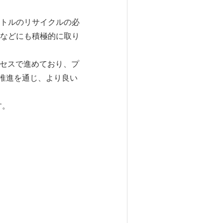
ボトルのリサイクルの必
などにも積極的に取り
プロセスで進めており、プ
推進を通じ、より良い
す。