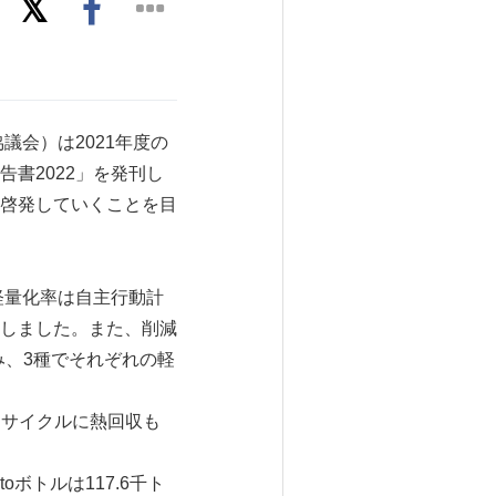
会）は2021年度の
書2022」を発刊し
く啓発していくことを目
軽量化率は自主行動計
達成しました。また、削減
み、3種でそれぞれの軽
リサイクルに熱回収も
ボトルは117.6千ト