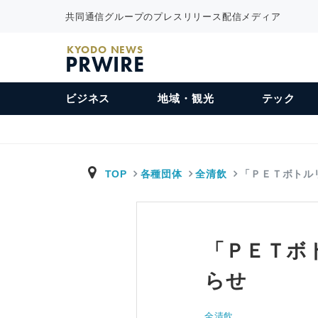
共同通信グループのプレスリリース配信メディア
KYODO NEWS
PRWIRE
ビジネス
地域・観光
テック
TOP
各種団体
全清飲
「ＰＥＴボトル
「ＰＥＴボ
らせ
全清飲