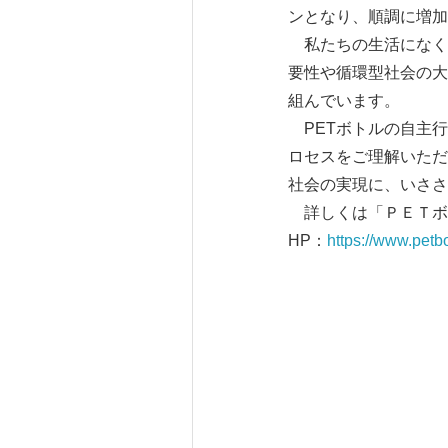
ンとなり、順調に増加
私たちの生活になくて
要性や循環型社会の大
組んでいます。
PETボトルの自主行動
ロセスをご理解いただ
社会の実現に、いささ
詳しくは「ＰＥＴボト
HP：
https://www.petbo