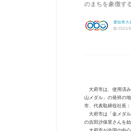
のまちを象徴す
愛知県大
2021/9
大府市は、使用済み
山メダル」の発祥の地
市、代表取締役社長：
大府市は「金メダル
の吉田沙保里さんを始
大府市が全国の中心