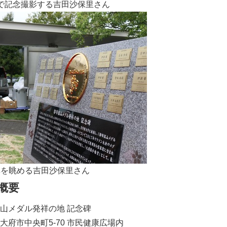
で記念撮影する吉田沙保里さん
碑を眺める吉田沙保里さん
概要
山メダル発祥の地 記念碑
大府市中央町5-70 市民健康広場内