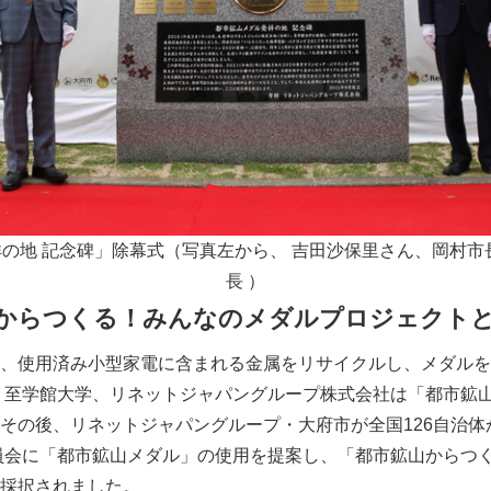
の地 記念碑」除幕式（写真左から、 吉田沙保里さん、岡村市
長 ）
からつくる！みんなのメダルプロジェクト
、使用済み小型家電に含まれる金属をリサイクルし、メダルを
市、至学館大学、リネットジャパングループ株式会社は「都市鉱
その後、リネットジャパングループ・大府市が全国126自治体
委員会に「都市鉱山メダル」の使用を提案し、「都市鉱山からつ
採択されました。