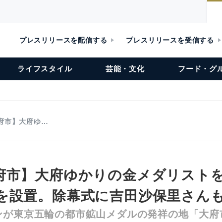
プレスリリースを配信する
プレスリリースを受信する
ライフスタイル
芸能・文化
フード・グ
府市】大府ゆ…
府市】大府ゆかりの金メダリスト
を設置。除幕式に吉田沙保里さん
ンが東京五輪の都市鉱山メダルの発祥の地「大府