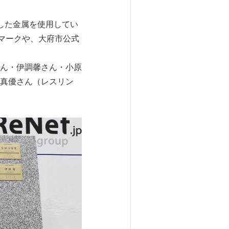
ルした金属を使用してい
ゴマークや、大府市公式
ん・伊調馨さん・小原
真優さん（レスリン