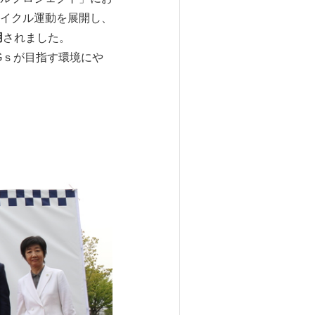
イクル運動を展開し、
用
されました。
Gｓが目指す環境にや