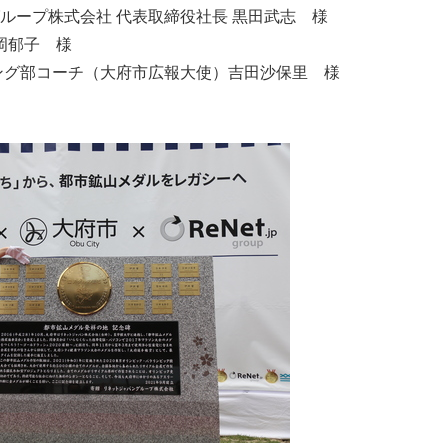
ループ株式会社 代表取締役社長 黒田武志 様
English
岡郁子 様
ング部コーチ（大府市広報大使）吉田沙保里 様