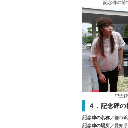
記念碑の前
記念
４．記念碑の
記念碑の名称／
都市鉱
記念碑の場所／
愛知県