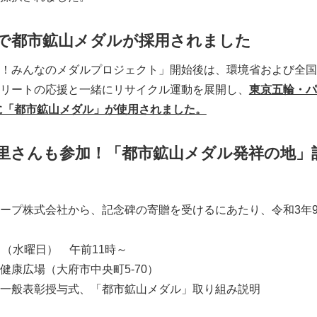
で都市鉱山メダルが採用されました
！みんなのメダルプロジェクト」開始後は、環境省および全国1
リートの応援と一緒にリサイクル運動を展開し、
東京五輪・パ
）に「都市鉱山メダル」が使用されました。
里さんも参加！「都市鉱山メダル発祥の地」
Japanese
ープ株式会社から、記念碑の寄贈を受けるにあたり、令和3年9
日（水曜日） 午前11時～
健康広場（大府市中央町5-70）
一般表彰授与式、「都市鉱山メダル」取り組み説明