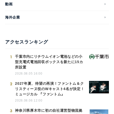
動画
海外企業
アクセスランキング
1
千葉市内にリチウムイオン電池などの小
型充電式電池回収ボックスを新たに15カ
所設置
2026.08.05 16:00
2
2027年夏、待望の再演！ファントム＆ク
リスティーヌ役のWキャスト4名が決定！
ミュージカル 『ファントム』
2026.08.06 12:00
3
神奈川県厚木市に初の自社運営型物流拠