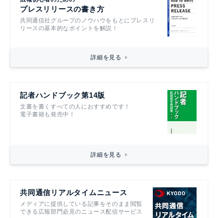
プレスリリースの書き方
共同通信社グループのノウハウをもとにプレスリ
リースの基本的なポイントを解説！
詳細を見る
記者ハンドブック第14版
文書を書くすべての人におすすめです！
電子書籍も発売中！
詳細を見る
共同通信リアルタイムニュース
メディアに提供している記事をそのまま閲覧
できる広報部門必見のニュース配信サービス