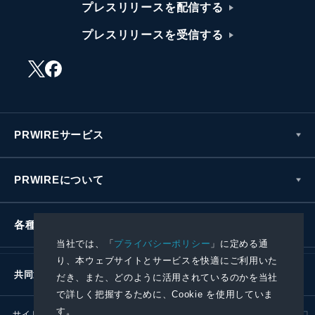
プレスリリースを配信する
プレスリリースを受信する
PRWIREサービス
PRWIREについて
各種お問い合わせ
当社では、「
プライバシーポリシー
」に定める通
り、本ウェブサイトとサービスを快適にご利用いた
共同通信社グループ
だき、また、どのように活用されているのかを当社
で詳しく把握するために、Cookie を使用していま
す。
サイトポリシー
プライバシーポリシー