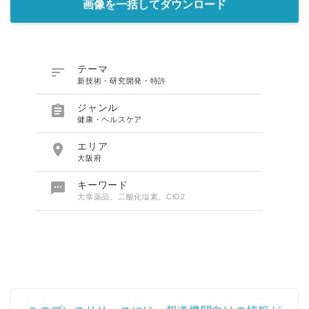
画像を一括してダウンロード

テーマ
新技術・研究開発・特許

ジャンル
健康・ヘルスケア

エリア
大阪府

キーワード
大幸薬品、二酸化塩素、ClO2