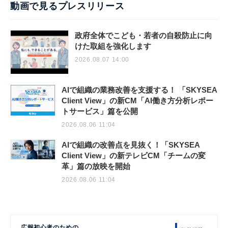
動画で見るプレスリリース
政府全体でこども・若者の自殺防止に向
けた取組を強化します
2026.08.07 14:00
AIで組織の業務改善を支援する！ 「SKYSEA
Client View」の新CM「AI働き方分析レポー
トサービス」篇を公開
2026.08.06 11:04
AIで組織の改善点を見抜く！「SKYSEA
Client View」の新テレビCM「チームの変
革」篇の放映を開始
2026.08.06 11:04
広報初心者のための