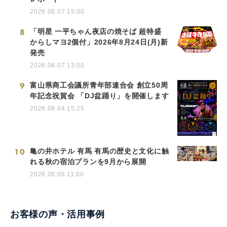
2026.08.07 15:00
8
「明星 一平ちゃん夜店の焼そば 超特盛
からしマヨ2個付」2026年8月24日(月)新
発売
2026.08.07 13:00
9
富山県商工会議所青年部連合会 創立50周
年記念祝賀会 「DJ盆踊り」を開催します
2026.08.04 15:25
10
亀の井ホテル 有馬 有馬の歴史と文化に触
れる秋の宿泊プランを9月から展開
2026.08.06 11:00
お客様の声・活用事例