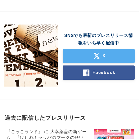
SNSでも最新のプレスリリース情
報をいち早く配信中
X
Facebook
過去に配信したプレスリリース
『ごっこランド』 に 大幸薬品の新ゲー
ム 『はしれ！ラッパのマークのせい