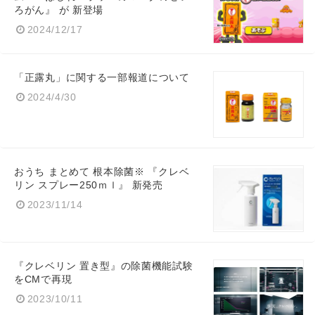
ろがん』 が 新登場
2024/12/17
「正露丸」に関する一部報道について
2024/4/30
おうち まとめて 根本除菌※ 『クレベ
リン スプレー250ｍｌ』 新発売
2023/11/14
『クレベリン 置き型』の除菌機能試験
をCMで再現
2023/10/11