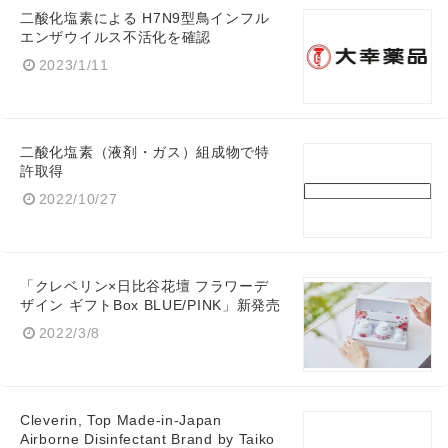
二酸化塩素による H7N9型鳥インフル
エンザウイルス不活化を確認
2023/1/11
二酸化塩素（液剤・ガス）組成物で特
Japanese
許取得
2022/10/27
「クレベリン×日比谷花壇 フラワーデ
English
ザイン ギフトBox BLUE/PINK」新発売
2022/3/8
Cleverin, Top Made-in-Japan
Airborne Disinfectant Brand by Taiko