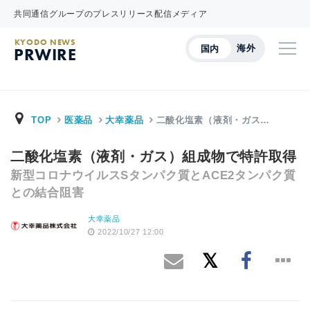
共同通信グループのプレスリリース配信メディア
KYODO NEWS
海外
国内
PRWIRE
TOP
医薬品
大幸薬品
二酸化塩素（液剤・ガス…
二酸化塩素（液剤・ガス）組成物で特許取得
新型コロナウイルスSタンパク質とACE2タンパク質
との結合阻害
大幸薬品
2022/10/27 12:00