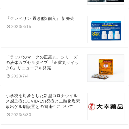
『クレベリン 置き型3個入』 新発売
2023/8/15
「ラッパのマークの正露丸」シリーズ
の液体カプセルタイプ 『正露丸クイッ
クC』リニューアル発売
2023/7/4
小学校を対象とした新型コロナウイル
ス感染症(COVID-19)発症と二酸化塩素
放出ゲル剤設置との関連性について
2023/5/30