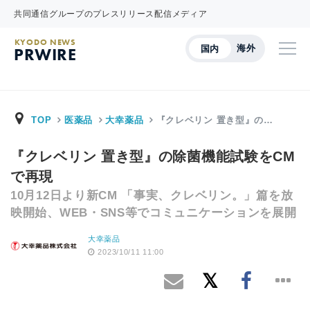
共同通信グループのプレスリリース配信メディア
KYODO NEWS
海外
国内
PRWIRE
TOP
医薬品
大幸薬品
『クレベリン 置き型』の…
『クレベリン 置き型』の除菌機能試験をCM
で再現
10月12日より新CM 「事実、クレベリン。」篇を放
映開始、WEB・SNS等でコミュニケーションを展開
大幸薬品
2023/10/11 11:00