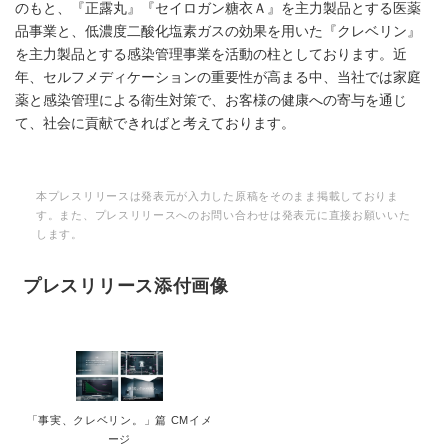
のもと、『正露丸』『セイロガン糖衣Ａ』を主力製品とする医薬
品事業と、低濃度二酸化塩素ガスの効果を用いた『クレベリン』
を主力製品とする感染管理事業を活動の柱としております。近
年、セルフメディケーションの重要性が高まる中、当社では家庭
薬と感染管理による衛生対策で、お客様の健康への寄与を通じ
て、社会に貢献できればと考えております。
本プレスリリースは発表元が入力した原稿をそのまま掲載しておりま
す。また、プレスリリースへのお問い合わせは発表元に直接お願いいた
します。
プレスリリース添付画像
「事実、クレベリン。」篇 CMイメ
ージ