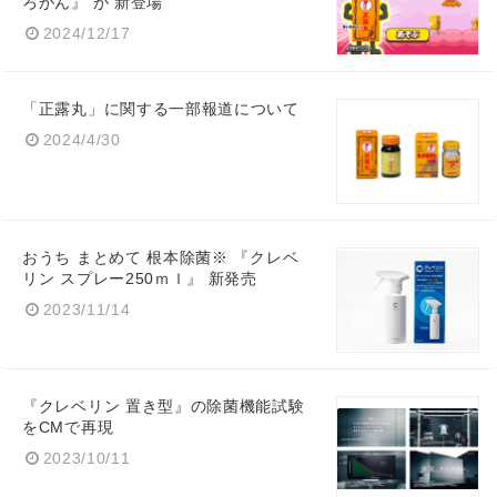
ろがん』 が 新登場
2024/12/17
「正露丸」に関する一部報道について
2024/4/30
おうち まとめて 根本除菌※ 『クレベ
リン スプレー250ｍｌ』 新発売
2023/11/14
『クレベリン 置き型』の除菌機能試験
をCMで再現
2023/10/11