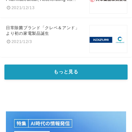
2021/12/13
日常除菌ブランド「クレベ＆アンド」
より初の家電製品誕生
2021/12/3
もっと見る