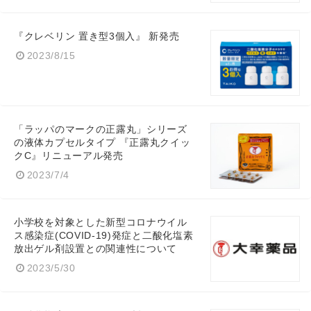
『クレベリン 置き型3個入』 新発売
2023/8/15
Japanese
「ラッパのマークの正露丸」シリーズ
の液体カプセルタイプ 『正露丸クイッ
クC』リニューアル発売
2023/7/4
English
小学校を対象とした新型コロナウイル
ス感染症(COVID-19)発症と二酸化塩素
放出ゲル剤設置との関連性について
2023/5/30