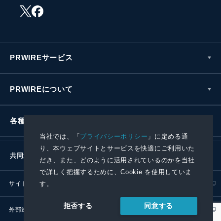
PRWIREサービス
PRWIREについて
各種お問い合わせ
当社では、「
プライバシーポリシー
」に定める通
り、本ウェブサイトとサービスを快適にご利用いた
共同通信社グループ
だき、また、どのように活用されているのかを当社
で詳しく把握するために、Cookie を使用していま
す。
サイトポリシー
プライバシーポリシー
同意する
拒否する
外部送信ポリシー
プレスリリース取扱基準