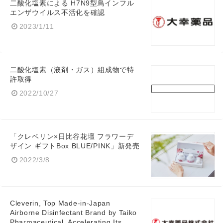
二酸化塩素による H7N9型鳥インフル
エンザウイルス不活化を確認
2023/1/11
二酸化塩素（液剤・ガス）組成物で特
許取得
2022/10/27
「クレベリン×日比谷花壇 フラワーデ
ザイン ギフトBox BLUE/PINK」新発売
2022/3/8
Cleverin, Top Made-in-Japan
Airborne Disinfectant Brand by Taiko
Pharmaceutical, Accelerating Its...