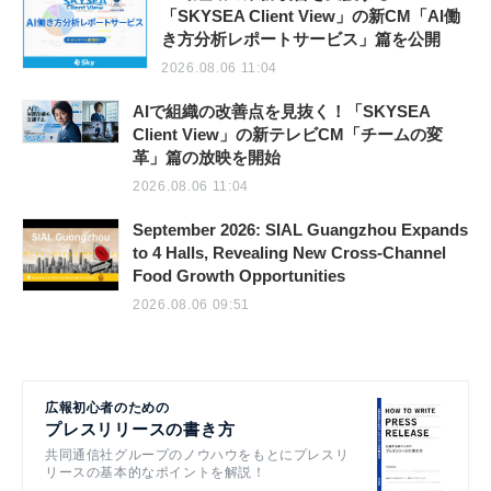
「SKYSEA Client View」の新CM「AI働
き方分析レポートサービス」篇を公開
2026.08.06 11:04
AIで組織の改善点を見抜く！「SKYSEA
Client View」の新テレビCM「チームの変
革」篇の放映を開始
2026.08.06 11:04
September 2026: SIAL Guangzhou Expands
to 4 Halls, Revealing New Cross-Channel
Food Growth Opportunities
2026.08.06 09:51
広報初心者のための
プレスリリースの書き方
共同通信社グループのノウハウをもとにプレスリ
リースの基本的なポイントを解説！