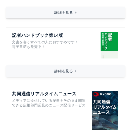
詳細を見る
記者ハンドブック第14版
文書を書くすべての人におすすめです！
電子書籍も発売中！
詳細を見る
共同通信リアルタイムニュース
メディアに提供している記事をそのまま閲覧
できる広報部門必見のニュース配信サービス