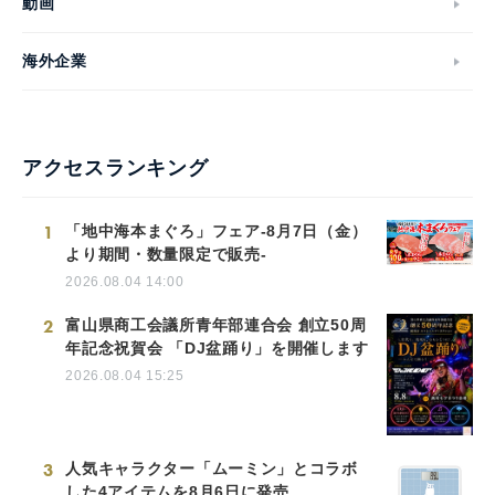
動画
海外企業
アクセスランキング
1
「地中海本まぐろ」フェア-8月7日（金）
より期間・数量限定で販売-
2026.08.04 14:00
2
富山県商工会議所青年部連合会 創立50周
年記念祝賀会 「DJ盆踊り」を開催します
2026.08.04 15:25
3
人気キャラクター「ムーミン」とコラボ
した4アイテムを8月6日に発売