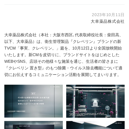
2023年10月11日
大幸薬品株式会社
大幸薬品株式会社（本社：大阪市西区､代表取締役社長：柴田高、
以下、大幸薬品）は、衛生管理製品『クレベリン』ブランドの新
TVCM「事実、クレベリン。」篇を、10月12日より全国放映開始
いたします。新CMを皮切りに、ブランドサイトをはじめとした
WEBやSNS、店頭その他様々な施策を通じ、生活者の皆さまに
『クレベリン 置き型』のもつ除菌・ウイルス除去機能について適
切にお伝えするコミュニケーション活動を展開してまいります。