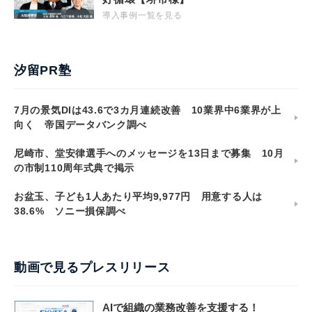
導入事例一覧を見る
汐留PR塾
7月の景気DIは43.6で3カ月連続改善 10業界中6業界が上
向く 帝国データバンク調べ
尼崎市、堂安律選手へのメッセージを13日まで募集 10月
の市制110周年式典で掲示
お盆玉、子ども1人あたり平均9,977円 用意する人は
38.6% ソニー損保調べ
動画で見るプレスリリース
AIで組織の業務改善を支援する！