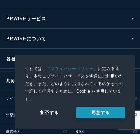
PRWIREサービス
PRWIREについて
各種お問い合わせ
当社では、「
プライバシーポリシー
」に定める通
り、本ウェブサイトとサービスを快適にご利用いた
共同通信社グループ
だき、また、どのように活用されているのかを当社
で詳しく把握するために、Cookie を使用していま
す。
サイトポリシー
プライバシーポリシー
同意する
拒否する
外部送信ポリシー
プレスリリース取扱基準
運営会社
RSS