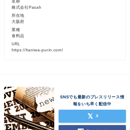
名称
株式会社Pasah
所在地
大阪府
業種
食料品
URL
https://haniwa-purin.com/
SNSでも最新のプレスリリース情
報をいち早く配信中
X