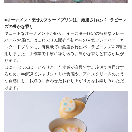
■
オーナメント乗せカスタードプリンは、厳選されたバニラビーン
ズの豊かな香り
キュートなオーナメントが飾り、イースター限定の特別なフレー
バーをお届け。はにわぷりん販売当初からの人気フレーバー・カ
スタードプリンに、有機栽培の厳選されたバニラビーンズを2種使
用しました。手作業で丁寧に練り込み、豊かな香りと甘さが広が
ります。
はにわぷりんは、とろりとした食感が自慢です。冷凍でお届けす
るため、半解凍でシャリシャリの食感や、アイスクリームのよう
な食感にも。お好みに合わせたお召し上がり方をお楽しみいただ
けます。