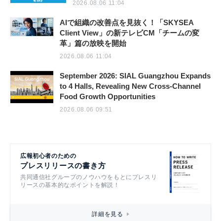
2026.08.06 11:04
AIで組織の改善点を見抜く！「SKYSEA
Client View」の新テレビCM「チームの変
革」篇の放映を開始
2026.08.06 11:04
September 2026: SIAL Guangzhou Expands
to 4 Halls, Revealing New Cross-Channel
Food Growth Opportunities
2026.08.06 09:51
広報初心者のための
プレスリリースの書き方
共同通信社グループのノウハウをもとにプレスリ
リースの基本的なポイントを解説！
詳細を見る