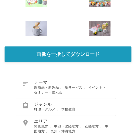
画像を一括してダウンロード

テーマ
新商品・新製品
、
新サービス
、
イベント・
セミナー・展示会

ジャンル
料理・グルメ
、
学校教育

エリア
関東地方
、
中部・北陸地方
、
近畿地方
、
中
国地方
、
九州・沖縄地方