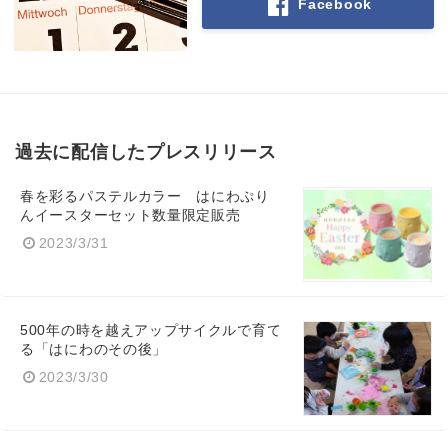
Facebook
過去に配信したプレスリリース
春を彩るパステルカラー はにわぷり
んイースターセット数量限定販売
2023/3/31
Japanese
500年の時を越えアップサイクルで育て
る「はにわのその後」
2023/3/30