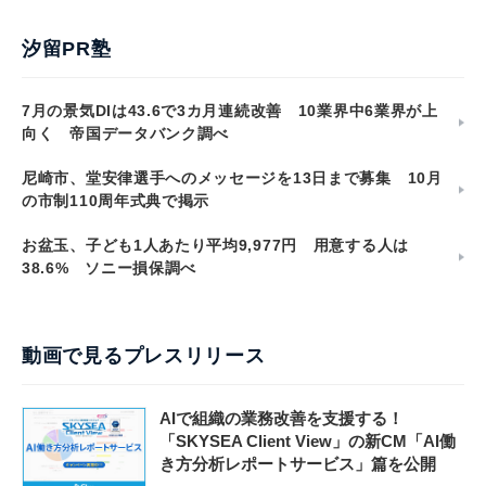
汐留PR塾
7月の景気DIは43.6で3カ月連続改善 10業界中6業界が上
向く 帝国データバンク調べ
尼崎市、堂安律選手へのメッセージを13日まで募集 10月
の市制110周年式典で掲示
お盆玉、子ども1人あたり平均9,977円 用意する人は
38.6% ソニー損保調べ
動画で見るプレスリリース
AIで組織の業務改善を支援する！
「SKYSEA Client View」の新CM「AI働
き方分析レポートサービス」篇を公開