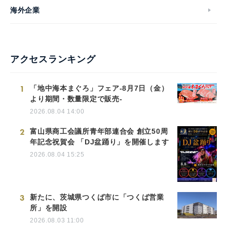
海外企業
アクセスランキング
1
「地中海本まぐろ」フェア-8月7日（金）
より期間・数量限定で販売-
2026.08.04 14:00
2
富山県商工会議所青年部連合会 創立50周
年記念祝賀会 「DJ盆踊り」を開催します
2026.08.04 15:25
3
新たに、茨城県つくば市に「つくば営業
所」を開設
2026.08.03 11:00