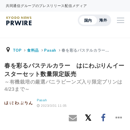
共同通信グループのプレスリリース配信メディア
KYODO NEWS
海外
国内
PRWIRE
TOP
食料品
Pasah
春を彩るパステルカラー…
春を彩るパステルカラー はにわぷりんイー
スターセット数量限定販売
～有機栽培の厳選バニラビーンズ入り限定プリンは
4/23まで～
Pasah
2023/3/31 11:05