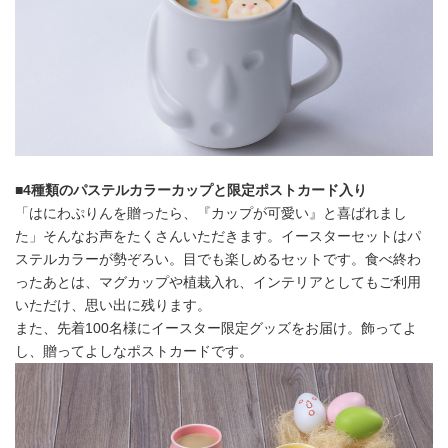
■
4
種類のパステルカラーカップと限定ポストカード入り
「はにわぷりんを贈ったら、『カップが可愛い』と喜ばれまし
た」そんなお声をたくさんいただきます。イースターセットはパ
ステルカラーが勢ぞろい。目でも楽しめるセットです。食べ終わ
ったあとは、マグカップや植栽入れ、インテリアとしてもご利用
いただけ、思い出に残ります。
また、先着100名様にイースター限定グッズをお届け。飾ってよ
し、贈ってよしなポストカードです。