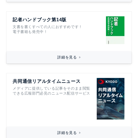
記者ハンドブック第14版
文書を書くすべての人におすすめです！
電子書籍も発売中！
詳細を見る
共同通信リアルタイムニュース
メディアに提供している記事をそのまま閲覧
できる広報部門必見のニュース配信サービス
詳細を見る