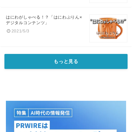
はにわがしゃべる！？「はにわぷりん×
デジタルコンテンツ」
2021/5/3
もっと見る