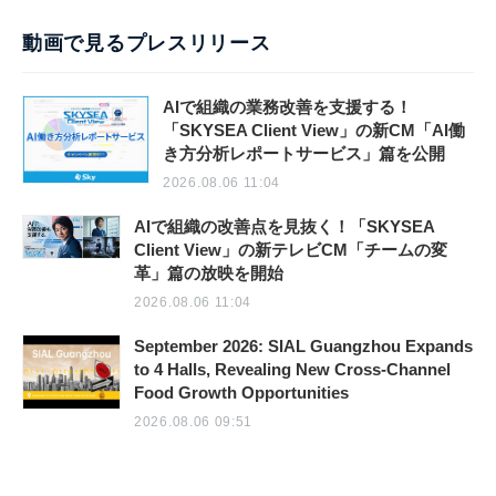
動画で見るプレスリリース
AIで組織の業務改善を支援する！
「SKYSEA Client View」の新CM「AI働
き方分析レポートサービス」篇を公開
2026.08.06 11:04
AIで組織の改善点を見抜く！「SKYSEA
Client View」の新テレビCM「チームの変
革」篇の放映を開始
2026.08.06 11:04
September 2026: SIAL Guangzhou Expands
to 4 Halls, Revealing New Cross-Channel
Food Growth Opportunities
2026.08.06 09:51