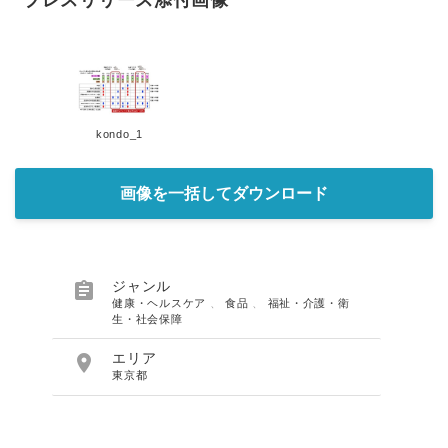
kondo_1
画像を一括してダウンロード

ジャンル
健康・ヘルスケア
、
食品
、
福祉・介護・衛
生・社会保障

エリア
東京都