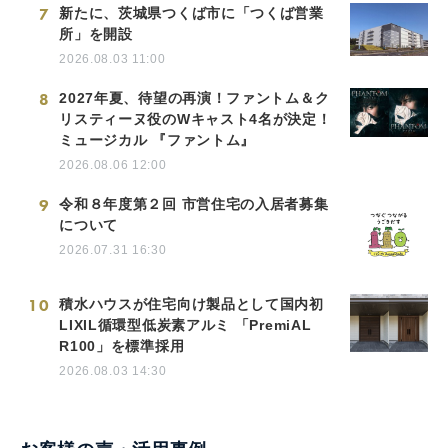
7
新たに、茨城県つくば市に「つくば営業
所」を開設
2026.08.03 11:00
8
2027年夏、待望の再演！ファントム＆ク
リスティーヌ役のWキャスト4名が決定！
ミュージカル 『ファントム』
2026.08.06 12:00
9
令和８年度第２回 市営住宅の入居者募集
について
2026.07.31 16:30
10
積水ハウスが住宅向け製品として国内初
LIXIL循環型低炭素アルミ 「PremiAL
R100」を標準採用
2026.08.03 14:30