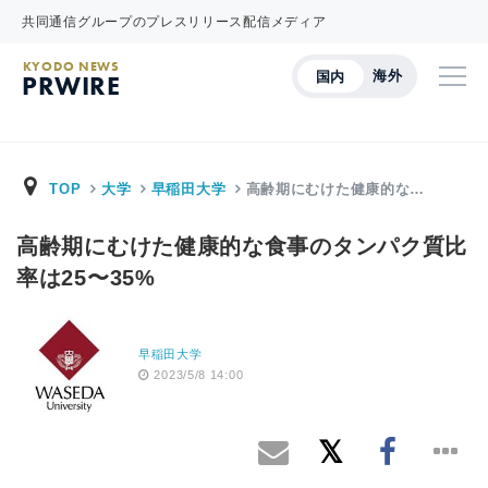
共同通信グループのプレスリリース配信メディア
KYODO NEWS
海外
国内
PRWIRE
TOP
大学
早稲田大学
高齢期にむけた健康的な…
高齢期にむけた健康的な食事のタンパク質比
率は25〜35%
早稲田大学
2023/5/8 14:00