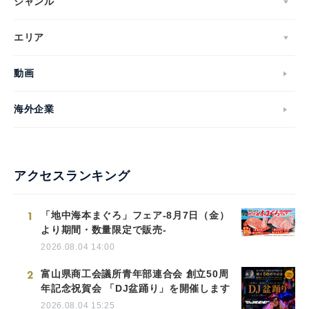
ジャンル
エリア
動画
海外企業
アクセスランキング
1
「地中海本まぐろ」フェア-8月7日（金）
より期間・数量限定で販売-
2026.08.04 14:00
2
富山県商工会議所青年部連合会 創立50周
年記念祝賀会 「DJ盆踊り」を開催します
2026.08.04 15:25