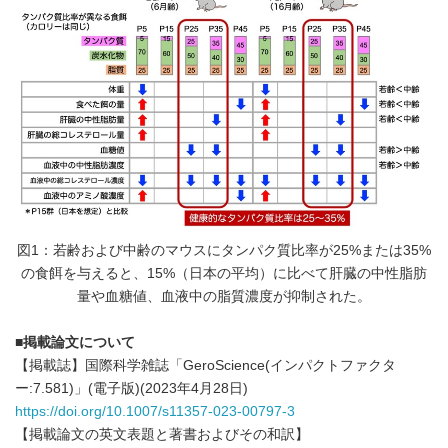
図1：若齢および中齢のマウスにタンパク質比率が25%または35%
の食餌を与えると、15%（日本の平均）に比べて肝臓の中性脂肪
量や血糖値、血液中の脂質濃度が抑制された。
■
掲載論文について
【掲載誌】国際科学雑誌「GeroScience(インパクトファクタ
ー:7.581)」(電子版)(2023年4月28日)
https://doi.org/10.1007/s11357-023-00797-3
【掲載論文の英文表題と著書およびその和訳】