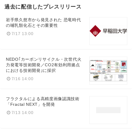
過去に配信したプレスリリース
岩手県久慈市から発見された 恐竜時代
の哺乳類化石とその重要性
7/17 13:00
NEDO｢カーボンリサイクル・次世代火
力発電等技術開発／CO2有効利用拠点
における技術開発｣に採択
7/16 14:00
フラクタルによる高精度画像認識技術
「Fractal NEXT」を開発
7/13 14:00
Japanese