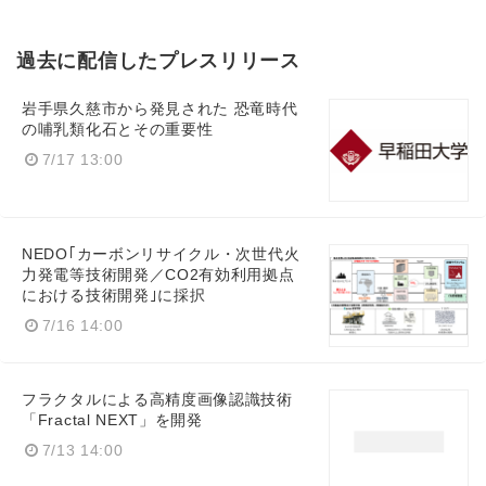
過去に配信したプレスリリース
岩手県久慈市から発見された 恐竜時代
の哺乳類化石とその重要性
7/17 13:00
NEDO｢カーボンリサイクル・次世代火
力発電等技術開発／CO2有効利用拠点
における技術開発｣に採択
7/16 14:00
フラクタルによる高精度画像認識技術
「Fractal NEXT」を開発
7/13 14:00