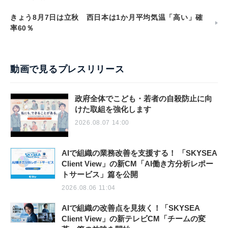
きょう8月7日は立秋 西日本は1か月平均気温「高い」確
率60％
動画で見るプレスリリース
政府全体でこども・若者の自殺防止に向
けた取組を強化します
2026.08.07 14:00
AIで組織の業務改善を支援する！ 「SKYSEA
Client View」の新CM「AI働き方分析レポー
トサービス」篇を公開
2026.08.06 11:04
AIで組織の改善点を見抜く！「SKYSEA
Client View」の新テレビCM「チームの変