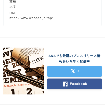
Japanese
業種
大学
URL
https://www.waseda.jp/top/
English
SNSでも最新のプレスリリース情
報をいち早く配信中
X
Facebook