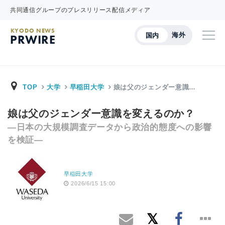
共同通信グループのプレスリリース配信メディア
KYODO NEWS
海外
国内
PRWIRE
TOP
大学
早稲田大学
娘は父のジェンダー意識…
娘は父のジェンダー意識を変えるのか？
―日本の大規模調査データから政治的態度への影響
を検証―
早稲田大学
2026/6/15 15:00