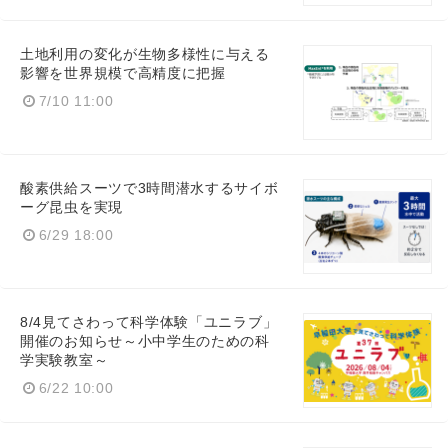
土地利用の変化が生物多様性に与える
影響を世界規模で高精度に把握
7/10 11:00
酸素供給スーツで3時間潜水するサイボ
ーグ昆虫を実現
6/29 18:00
8/4見てさわって科学体験「ユニラブ」
開催のお知らせ～小中学生のための科
学実験教室～
6/22 10:00