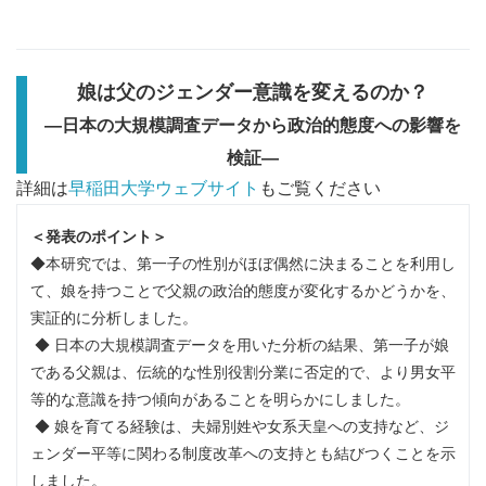
娘は父のジェンダー意識を変えるのか？
―日本の大規模調査データから政治的態度への影響を
検証―
詳細は
早稲田大学ウェブサイト
もご覧ください
＜発表のポイント＞
◆本研究では、第一子の性別がほぼ偶然に決まることを利用し
て、娘を持つことで父親の政治的態度が変化するかどうかを、
実証的に分析しました。
◆ 日本の大規模調査データを用いた分析の結果、第一子が娘
である父親は、伝統的な性別役割分業に否定的で、より男女平
等的な意識を持つ傾向があることを明らかにしました。
◆ 娘を育てる経験は、夫婦別姓や女系天皇への支持など、ジ
ェンダー平等に関わる制度改革への支持とも結びつくことを示
しました。