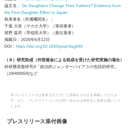
論文名：
Do Daughters Change Their Fathers? Evidence from
the First-Daughter Effect in Japan
執筆者名（所属機関名）：
千葉 大奈（マカオ大学）（筆頭著者）
尾野 嘉邦（早稲田大学）（責任著者）
掲載日：2026年6月12日
DOI：
https://doi.org/10.1093/poq/nfag040
（８）研究助成（外部資金による助成を受けた研究実施の場合）
科研費基盤研究A「政治的ジェンダーバイアスの包括的研究」
（20H00059)など
本プレスリリースは発表元が入力した原稿をそのまま掲載しておりま
す。また、プレスリリースへのお問い合わせは発表元に直接お願いいた
します。
プレスリリース添付画像