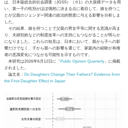
は、日本版総合的社会調査（JGSS）（※1）の大規模データを用
い、第一子の性別がほぼ偶然に決まる点に着目して、娘を持つこ
とが父親のジェンダー関連の政治的態度に与える影響を分析しま
した。
その結果、娘を持つことで父親の男女平等に関する意識が高ま
り、夫婦別姓などの制度改革への支持にもつながることが明らか
になりました。これらの知見は、日本において、親から子への影
響だけでなく、子から親への影響を通じて、家庭内の経験が有権
者の意識変化につながる可能性を示すものです。
本研究は2026年6月12日に「
Public Opinion Quarterly
」に掲載
されました。
論文名：
Do Daughters Change Their Fathers? Evidence from
the First-Daughter Effect in Japan