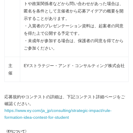
トや政策関係者などから問い合わせがあった場合は、
匿名を条件として主催者から応募アイデアの概要を開
示することがあります。
・入賞者のプレゼンテーション資料は、起案者の同意
を得た上で公開する予定です。
・未成年が参加する場合は、保護者の同意を得てから
ご参加ください。
主
EYストラテジー・アンド・コンサルティング株式会社
催
応募規約やコンテストの詳細は、下記コンテスト詳細ページをご
確認ください。
https://www.ey.com/ja_jp/consulting/strategic-impact/rule-
formation-idea-contest-for-student
〈
EY
について〉