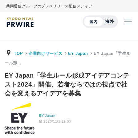
共同通信グループのプレスリリース配信メディア
KYODO NEWS
海外
国内
PRWIRE
TOP
企業向けサービス
EY Japan
EY Japan「学生ル
ール形…
EY Japan「学生ルール形成アイデアコンテ
スト2024」開催、若者ならではの視点で社
会を変えるアイデアを募集
EY Japan
2023/11/1 11:00