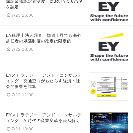
保証業務認定者制度」において3,679名
を認定
7/23 15:00
EY税理士法人調査、物価上昇でも海外
赴任者の処遇制度の改定は限定的
7/22 18:30
EYストラテジー・アンド・コンサルテ
ィング、交通空白がもたらす経済・社
会的影響を試算
7/22 11:00
EYストラテジー・アンド・コンサルテ
ィング、AI時代の産業変革を読み解く
7/21 13:00