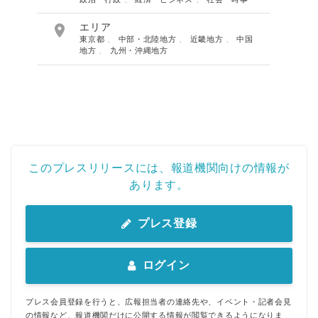

エリア
東京都
、
中部・北陸地方
、
近畿地方
、
中国
地方
、
九州・沖縄地方
このプレスリリースには、報道機関向けの情報が
あります。
プレス登録
ログイン
プレス会員登録を行うと、広報担当者の連絡先や、イベント・記者会見
の情報など、報道機関だけに公開する情報が閲覧できるようになりま