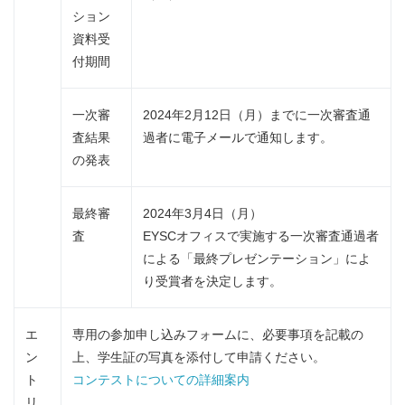
ション
資料受
付期間
一次審
2024年2月12日（月）までに一次審査通
査結果
過者に電子メールで通知します。
の発表
最終審
2024年3月4日（月）
査
EYSCオフィスで実施する一次審査通過者
による「最終プレゼンテーション」によ
り受賞者を決定します。
エ
専用の参加申し込みフォームに、必要事項を記載の
ン
上、学生証の写真を添付して申請ください。
ト
コンテストについての詳細案内
リ