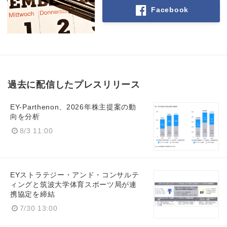
Facebook
Japanese
過去に配信したプレスリリース
English
EY-Parthenon、2026年株主提案の動
向を分析
8/3 11:00
EYストラテジー・アンド・コンサルテ
ィングと筑波大学体育スポーツ局が連
携協定を締結
7/30 13:00