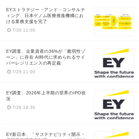
EYストラテジー・アンド・コンサルテ
ィング、日本ゲノム医療推進機構にお
ける業務支援を完了
7/30 11:00
EY調査、企業資産の36%が「脆弱性ゾ
ーン」に存在 AI時代に求められるサイ
バーレジリエンスの再定義
7/29 11:00
EY調査、2026年上半期の世界のIPO状
況
7/28 18:30
EY新日本、「サステナビリティ開示・