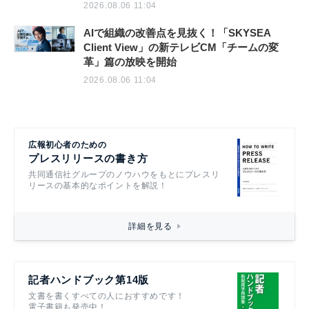
2026.08.06 11:04
AIで組織の改善点を見抜く！「SKYSEA
Client View」の新テレビCM「チームの変
革」篇の放映を開始
2026.08.06 11:04
広報初心者のための
プレスリリースの書き方
共同通信社グループのノウハウをもとにプレスリ
リースの基本的なポイントを解説！
詳細を見る
記者ハンドブック第14版
文書を書くすべての人におすすめです！
電子書籍も発売中！