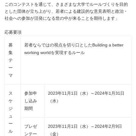
このコンテストを通じて、さまざまな大学でルールづくりを目的
とした団体が立ち上がり、若者による建設的な意見表明と政治・
社会への参加が活発になる世の中が来ることを期待します」
応募要項
募
若者ならではの視点を切り口としたBuilding a better
集
working worldを実現するルール
テ
ー
マ
ス
参加申
2023年11月1日（水）～2024年1月31日
ケ
し込み
（水）
ジ
期間
ュ
ー
プレゼ
2023年11月1日（水）～2024年2月9日
ル
ンテー
（金）