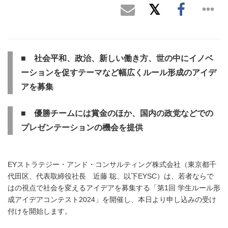
■ 社会平和、政治、新しい働き方、世の中にイノベ
ーションを促すテーマなど幅広くルール形成のアイデ
アを募集
■ 優勝チームには賞金のほか、国内の政党などでの
プレゼンテーションの機会を提供
EYストラテジー・アンド・コンサルティング株式会社（東京都千
代田区、代表取締役社長 近藤 聡、以下EYSC）は、若者ならで
はの視点で社会を変えるアイデアを募集する「第1回 学生ルール形
成アイデアコンテスト2024」を開催し、本日より申し込みの受け
付けを開始します。