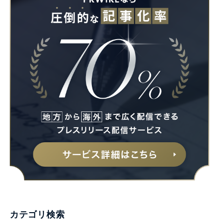
カテゴリ検索