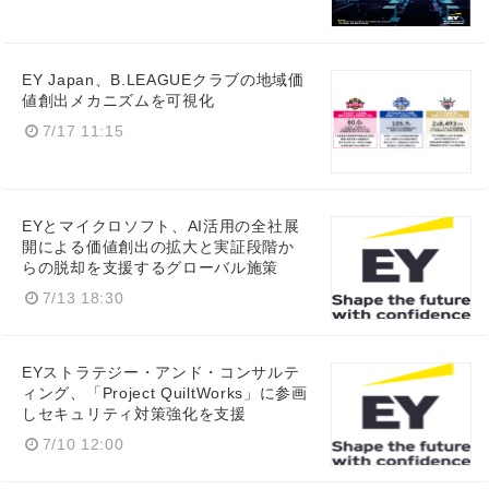
EY Japan、B.LEAGUEクラブの地域価
値創出メカニズムを可視化
7/17 11:15
EYとマイクロソフト、AI活用の全社展
開による価値創出の拡大と実証段階か
らの脱却を支援するグローバル施策
7/13 18:30
EYストラテジー・アンド・コンサルテ
ィング、「Project QuiltWorks」に参画
しセキュリティ対策強化を支援
7/10 12:00