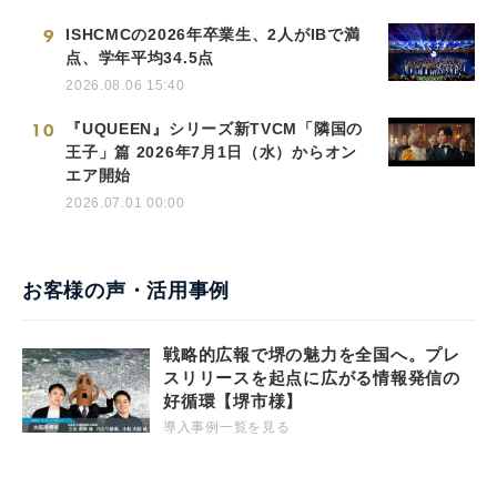
9
ISHCMCの2026年卒業生、2人がIBで満
点、学年平均34.5点
2026.08.06 15:40
10
『UQUEEN』シリーズ新TVCM「隣国の
王子」篇 2026年7月1日（水）からオン
エア開始
2026.07.01 00:00
お客様の声・活用事例
戦略的広報で堺の魅力を全国へ。プレ
スリリースを起点に広がる情報発信の
好循環【堺市様】
導入事例一覧を見る