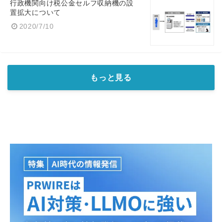
行政機関向け税公金セルフ収納機の設
置拡大について
2020/7/10
もっと見る