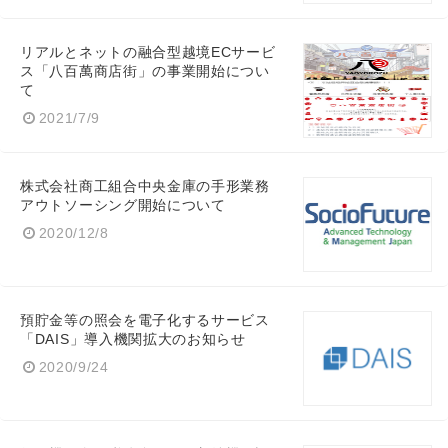
リアルとネットの融合型越境ECサービ
ス「八百萬商店街」の事業開始につい
て
2021/7/9
株式会社商工組合中央金庫の手形業務
アウトソーシング開始について
2020/12/8
預貯金等の照会を電子化するサービス
「DAIS」導入機関拡大のお知らせ
2020/9/24