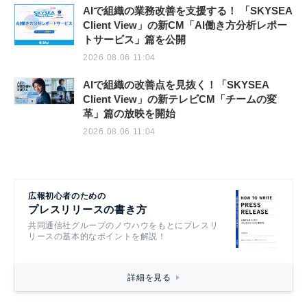
AIで組織の業務改善を支援する！ 「SKYSEA
Client View」の新CM「AI働き方分析レポー
トサービス」篇を公開
2026.08.06 11:04
AIで組織の改善点を見抜く！「SKYSEA
Client View」の新テレビCM「チームの変
革」篇の放映を開始
2026.08.06 11:04
広報初心者のための
プレスリリースの書き方
共同通信社グループのノウハウをもとにプレスリ
リースの基本的なポイントを解説！
詳細を見る