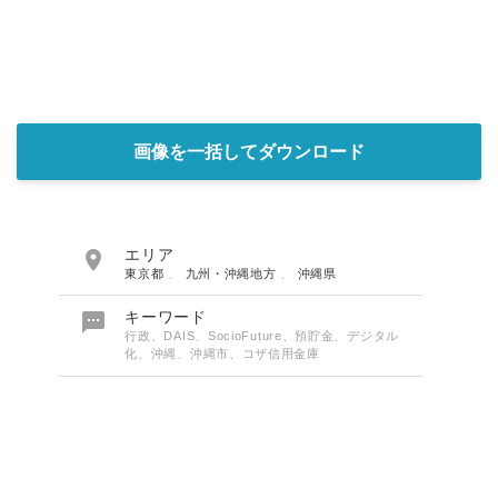
画像を一括してダウンロード

エリア
東京都
、
九州・沖縄地方
、
沖縄県

キーワード
行政、DAIS、SocioFuture、預貯金、デジタル
化、沖縄、沖縄市、コザ信用金庫