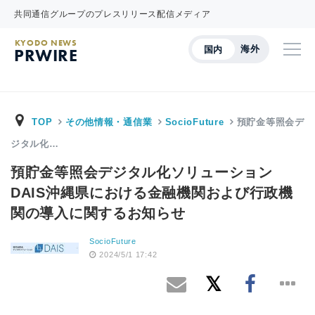
共同通信グループのプレスリリース配信メディア
KYODO NEWS
海外
国内
PRWIRE
TOP
その他情報・通信業
SocioFuture
預貯金等照会デ
ジタル化…
預貯金等照会デジタル化ソリューション
DAIS沖縄県における金融機関および行政機
関の導入に関するお知らせ
SocioFuture
2024/5/1 17:42