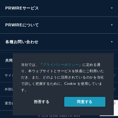
PRWIREサービス
PRWIREについて
各種お問い合わせ
共同通信社グループ
当社では、「
プライバシーポリシー
」に定める通
り、本ウェブサイトとサービスを快適にご利用いた
サイトポリシー
プライバシーポリシー
だき、また、どのように活用されているのかを当社
で詳しく把握するために、Cookie を使用していま
外部送信ポリシー
プレスリリース取扱基準
す。
同意する
拒否する
運営会社
RSS
© 2024 Kyodo News PR Wire