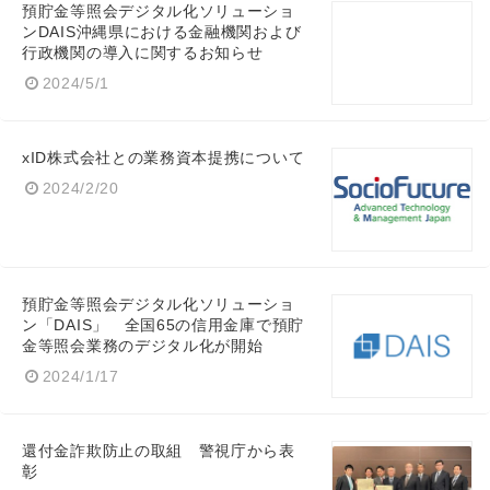
預貯金等照会デジタル化ソリューショ
ンDAIS沖縄県における金融機関および
行政機関の導入に関するお知らせ
2024/5/1
xID株式会社との業務資本提携について
2024/2/20
預貯金等照会デジタル化ソリューショ
ン「DAIS」 全国65の信用金庫で預貯
金等照会業務のデジタル化が開始
2024/1/17
還付金詐欺防止の取組 警視庁から表
彰