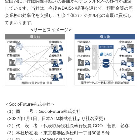
全国的に、行政関連手続きの書面からデジタル化への移行が加速
しています。当社は、今後もDAISの提供を通じて、預貯金等の照
会業務の効率化を支援し、社会全体のデジタル化の進展に貢献し
てまいります。
<サービスイメージ>
＜SocioFuture株式会社＞
（1）商 号 ：SocioFuture株式会社
（2022年1月1日、日本ATM株式会社より社名変更）
（2）代 表 者 ：代表取締役社長執行役員 COO 菅原 彰彦
（3）本社所在地 ：東京都港区浜松町一丁目30番５号