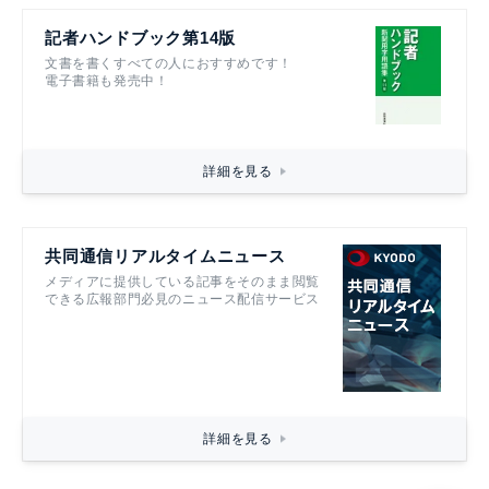
記者ハンドブック第14版
文書を書くすべての人におすすめです！
電子書籍も発売中！
詳細を見る
共同通信リアルタイムニュース
メディアに提供している記事をそのまま閲覧
できる広報部門必見のニュース配信サービス
詳細を見る