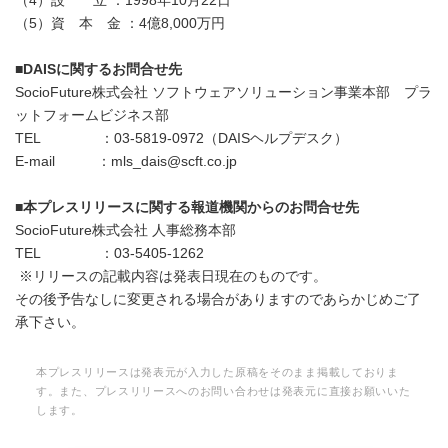
（4）設 立 ：1998年10月22日
（5）資 本 金 ：4億8,000万円
■
DAIS
に関するお問合せ先
SocioFuture株式会社 ソフトウェアソリューション事業本部 プラ
ットフォームビジネス部
TEL ：03-5819-0972（DAISヘルプデスク）
E-mail ：mls_dais@scft.co.jp
■
本プレスリリースに関する報道機関からのお問合せ先
SocioFuture株式会社 人事総務本部
TEL ：03-5405-1262
※リリースの記載内容は発表日現在のものです。
その後予告なしに変更される場合がありますのであらかじめご了
承下さい。
本プレスリリースは発表元が入力した原稿をそのまま掲載しておりま
す。また、プレスリリースへのお問い合わせは発表元に直接お願いいた
します。